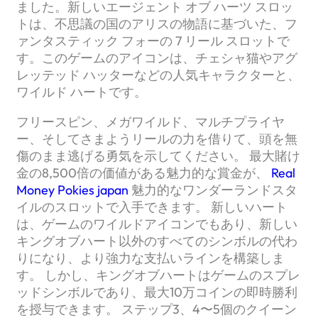
ました。新しいエージェント オブ ハーツ スロッ
トは、不思議の国のアリスの物語に基づいた、フ
ァンタスティック フォーの 7 リール スロットで
す。このゲームのアイコンは、チェシャ猫やアグ
レッテッド ハッターなどの人気キャラクターと、
ワイルド ハートです。
フリースピン、メガワイルド、マルチプライヤ
ー、そしてさまようリールの力を借りて、頭を無
傷のまま逃げる勇気を示してください。 最大賭け
金の8,500倍の価値がある魅力的な賞金が、
Real
Money Pokies japan
魅力的なワンダーランドスタ
イルのスロットで入手できます。 新しいハート
は、ゲームのワイルドアイコンでもあり、新しい
キングオブハート以外のすべてのシンボルの代わ
りになり、より強力な支払いラインを構築しま
す。 しかし、キングオブハートはゲームのスプレ
ッドシンボルであり、最大10万コインの即時勝利
を授与できます。 ステップ3、4〜5個のクイーン