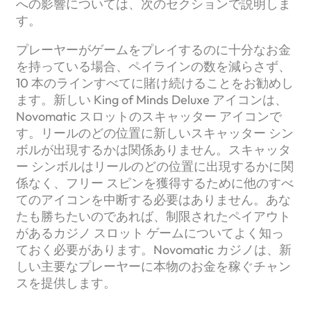
への影響については、次のセクションで説明しま
す。
プレーヤーがゲームをプレイするのに十分なお金
を持っている場合、ペイラインの数を減らさず、
10 本のラインすべてに賭け続けることをお勧めし
ます。新しい King of Minds Deluxe アイコンは、
Novomatic スロットのスキャッター アイコンで
す。リールのどの位置に新しいスキャッター シン
ボルが出現するかは関係ありません。スキャッタ
ー シンボルはリールのどの位置に出現するかに関
係なく、フリー スピンを獲得するために他のすべ
てのアイコンを中断する必要はありません。あな
たも勝ちたいのであれば、制限されたペイアウト
があるカジノ スロット ゲームについてよく知っ
ておく必要があります。Novomatic カジノは、新
しい主要なプレーヤーに本物のお金を稼ぐチャン
スを提供します。