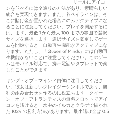
リールにアイコ
ンを並べるには 9 通りの方法があり、素晴らしい
統合を実現できます。また、各ペイラインは、そ
こに賭け金が置かれた場合にのみアクティブにな
ることに注意してください。プレイを開始するに
は、まず、最低 1 から最大 100 までの範囲で選択
サイズを選択します。選択サイズを変更してゲー
ムを開始すると、自動再生機能がアクティブにな
ります。ただし、「Queen of Minds」には自動再
生機能がないことに注意してください。このゲー
ムはモバイル対応で、携帯電話やタブレットで楽
しむことができます。
キング・オブ・マインド自体に注目してくださ
い。彼女は新しいクレイジーシンボルであり、勝
利の組み合わせを作るのに役立ちます。クイー
ン・オブ・アトランティスの無料スロットでアイ
コンを賭けると、水中のイルカとクラゲで描かれ
た 1024 の勝利方法があります。最小賭け金は 0.5