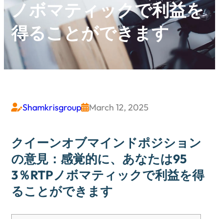
ノボマティックで利益を
得ることができます
Shamkrisgroup
March 12, 2025


クイーンオブマインドポジション
の意見：感覚的に、あなたは95
3％RTPノボマティックで利益を得
ることができます