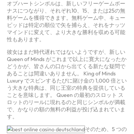
オブハートシンボルは、新しいフリーゲームボー
ナスにつながり、それぞれ10、15、または25の無
料ゲームを獲得できます。無料ゲーム中、キュー
ピッドは特定の順位で矢を捕らえ、それをナッツ
マインドに変えて、より大きな勝利を収める可能
性もあります。
彼女はまだ時代遅れではないようですが、新しい
Queen of Minds がこれまで以上に寛大になったか
どうかが、皆さんの口から出てくる新たな疑問で
あることは間違いありません。 King of Minds
Luxury でスピンするたびに賭け金の 1,000 倍とい
う大きな特典は、同じ王室の特典を提供している
ことを意味します。 Queen の最初のスロット ス
ロットのリールに現れるのと同じシンボルが満載
で、かなりの額の無料の利益が投げ込まれていま
す。
そのため、5 つの