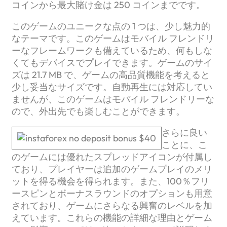
コインから最大賭け金は 250 コインまでです。
このゲームのユニークな点の 1 つは、少し魅力的
なテーマです。このゲームはモバイル フレンドリ
ーなフレームワークも備えているため、何もしな
くてもデバイスでプレイできます。ゲームのサイ
ズは 21.7 MB で、ゲームの高品質機能を考えると
少し妥当なサイズです。自動再生には対応してい
ませんが、このゲームはモバイル フレンドリーな
ので、外出先でも楽しむことができます。
さらに良い
ことに、こ
のゲームには優れたスプレッドアイコンが付属し
ており、プレイヤーは追加のゲームプレイのメリ
ットを得る機会を得られます。また、100％フリ
ースピンとボーナスラウンドのオプションも用意
されており、ゲームにさらなる興奮のレベルを加
えています。これらの機能の詳細な理由とゲーム