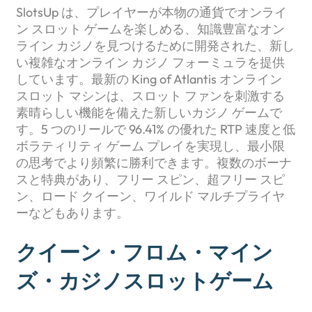
SlotsUp は、プレイヤーが本物の通貨でオンライ
ン スロット ゲームを楽しめる、知識豊富なオン
ライン カジノを見つけるために開発された、新し
い複雑なオンライン カジノ フォーミュラを提供
しています。最新の King of Atlantis オンライン
スロット マシンは、スロット ファンを刺激する
素晴らしい機能を備えた新しいカジノ ゲームで
す。5 つのリールで 96.41% の優れた RTP 速度と低
ボラティリティ ゲーム プレイを実現し、最小限
の思考でより頻繁に勝利できます。複数のボーナ
スと特典があり、フリー スピン、超フリー スピ
ン、ロード クイーン、ワイルド マルチプライヤ
ーなどもあります。
クイーン・フロム・マイン
ズ・カジノスロットゲーム