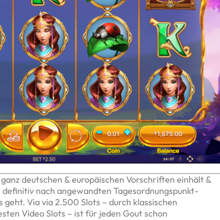
 ganz deutschen & europäischen Vorschriften einhält &
rt definitiv nach angewandten Tagesordnungspunkt-
 geht. Via via 2.500 Slots – durch klassischen
sten Video Slots – ist für jeden Gout schon