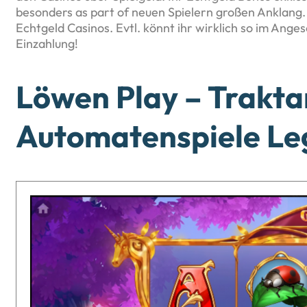
besonders as part of neuen Spielern großen Anklang. E
Echtgeld Casinos. Evtl. könnt ihr wirklich so im Ang
Einzahlung!
Löwen Play – Trakt
Automatenspiele Le