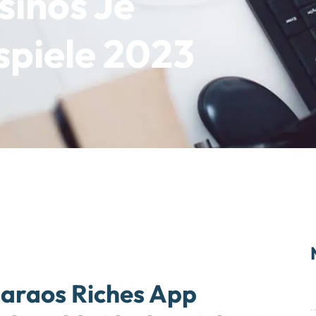
sinos Je
spiele 2023
haraos Riches App