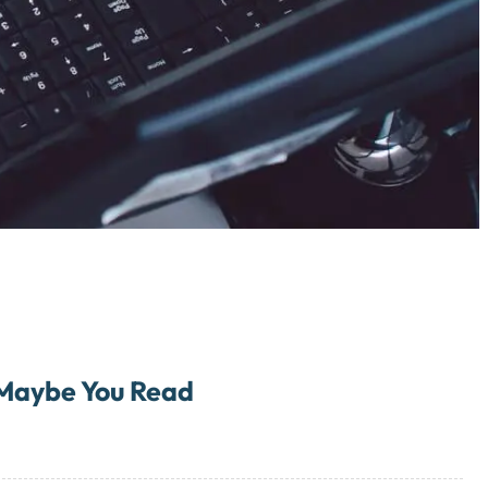
Maybe You Read