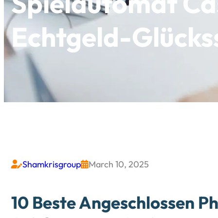
Spielautomat Ca
Echtgeld-Glücks
Shamkrisgroup
March 10, 2025


10 Beste Angeschlossen P