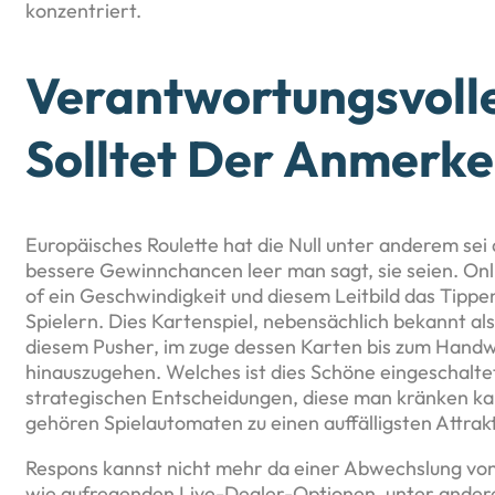
konzentriert.
Verantwortungsvoll
Solltet Der Anmerk
Europäisches Roulette hat die Null unter anderem sei 
bessere Gewinnchancen leer man sagt, sie seien. Onl
of ein Geschwindigkeit und diesem Leitbild das Tipp
Spielern. Dies Kartenspiel, nebensächlich bekannt als
diesem Pusher, im zuge dessen Karten bis zum Handw
hinauszugehen. Welches ist dies Schöne eingeschaltet
strategischen Entscheidungen, diese man kränken ka
gehören Spielautomaten zu einen auffälligsten Attrak
Respons kannst nicht mehr da einer Abwechslung von 
wie aufregenden Live-Dealer-Optionen, unter anderem