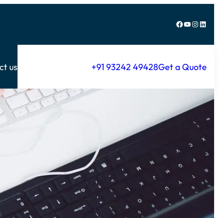
Facebook
YouTube
Instagram
LinkedIn
ct us
+91 93242 49428
Get a Quote