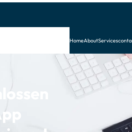
Home
About
Services
conta
hlossen
App