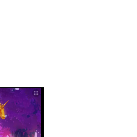
C
O
I
,
Y
I
V
M
T
N
E
A
O
S
F
K
W
I
E
I
N
U
T
E
S
H
S
E
I
T
O
N
G
F
C
A
T
R
M
H
E
I
E
A
N
L
S
G
O
E
F
C
D
E
A
F
E
L
A
L
C
V
A
O
S
R
I
A
N
B
O
L
G
E
U
T
I
E
D