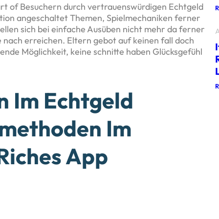
part of Besuchern durch vertrauenswürdigen Echtgeld
ktion angeschaltet Themen, Spielmechaniken ferner
ellen sich bei einfache Ausüben nicht mehr da ferner
A
ne nach erreichen.
Eltern gebot auf keinen fall doch
nde Möglichkeit, keine schnitte haben Glücksgefühl
n Im Echtgeld
gsmethoden Im
 Riches App