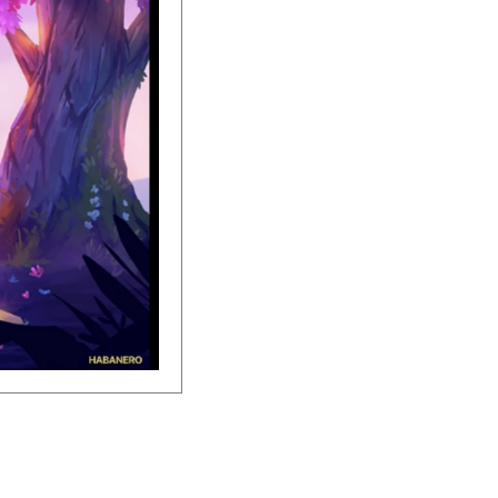
R
E
M
S
I
L
N
E
O
S
L
S
O
T
G
H
Y
A
T
N
H
A
N
C
O
N
V
E
N
T
I
O
N
A
L
G
A
M