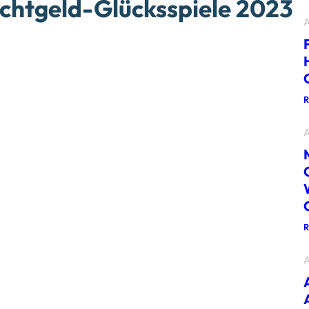
chtgeld-Glücksspiele 2023
A
A
A