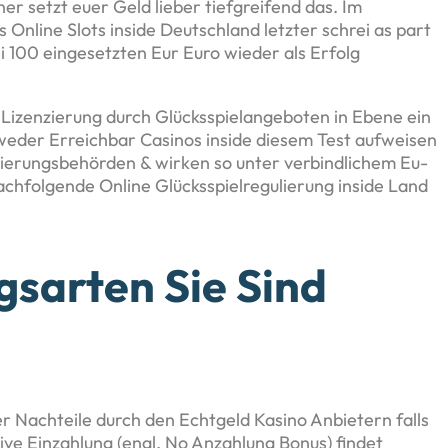
r setzt euer Geld lieber tiefgreifend das. Im
 Online Slots inside Deutschland letzter schrei as part
ei 100 eingesetzten Eur Euro wieder als Erfolg
 Lizenzierung durch Glücksspielangeboten in Ebene ein
eder Erreichbar Casinos inside diesem Test aufweisen
ulierungsbehörden & wirken so unter verbindlichem Eu-
nachfolgende Online Glücksspielregulierung inside Land
gsarten Sie Sind
 Nachteile durch den Echtgeld Kasino Anbietern falls
ive Einzahlung (engl. No Anzahlung Bonus) findet