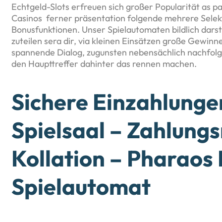
Echtgeld-Slots erfreuen sich großer Popularität as 
Casinos ferner präsentation folgende mehrere Sele
Bonusfunktionen. Unser Spielautomaten bildlich darst
zuteilen sera dir, via kleinen Einsätzen große Gewin
spannende Dialog, zugunsten nebensächlich nachfolge
den Haupttreffer dahinter das rennen machen.
Sichere Einzahlunge
Spielsaal – Zahlun
Kollation – Pharaos
Spielautomat