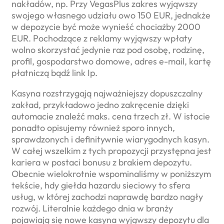
nakładów, np. Przy VegasPlus zakres wyjąwszy
swojego własnego udziału owo 150 EUR, jednakże
w depozycie być może wynieść chociażby 2000
EUR. Pochodzące z reklamy wyjąwszy wpłaty
wolno skorzystać jedynie raz pod osobę, rodzinę,
profil, gospodarstwo domowe, adres e-mail, kartę
płatniczą bądź link Ip.
Kasyna rozstrzygają najważniejszy dopuszczalny
zakład, przykładowo jedno zakręcenie dzięki
automacie znaleźć maks. cena trzech zł. W istocie
ponadto opisujemy również sporo innych,
sprawdzonych i definitywnie wiarygodnych kasyn.
W całej wszelkim z tych propozycji przystępna jest
kariera w postaci bonusu z brakiem depozytu.
Obecnie wielokrotnie wspominaliśmy w poniższym
tekście, hdy giełda hazardu sieciowy to sfera
usług, w której zachodzi naprawdę bardzo nagły
rozwój. Literalnie każdego dnia w branży
pojawiają się nowe kasyna wyjąwszy depozytu dla