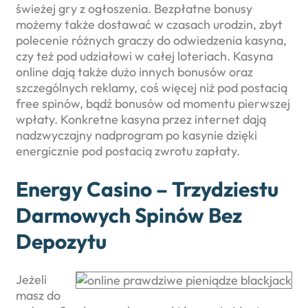
świeżej gry z ogłoszenia. Bezpłatne bonusy
możemy także dostawać w czasach urodzin, zbyt
polecenie różnych graczy do odwiedzenia kasyna,
czy też pod udziałowi w całej loteriach. Kasyna
online dają także dużo innych bonusów oraz
szczególnych reklamy, coś więcej niż pod postacią
free spinów, bądź bonusów od momentu pierwszej
wpłaty. Konkretne kasyna przez internet dają
nadzwyczajny nadprogram po kasynie dzięki
energicznie pod postacią zwrotu zapłaty.
Energy Casino – Trzydziestu
Darmowych Spinów Bez
Depozytu
Jeżeli
masz do