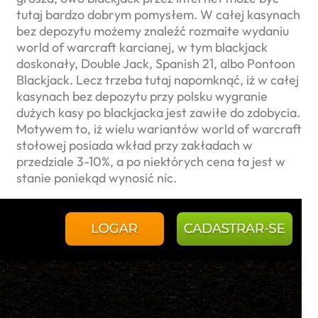
tutaj bardzo dobrym pomysłem. W całej kasynach
bez depozytu możemy znaleźć rozmaite wydaniu
world of warcraft karcianej, w tym blackjack
doskonały, Double Jack, Spanish 21, albo Pontoon
Blackjack. Lecz trzeba tutaj napomknąć, iż w całej
kasynach bez depozytu przy polsku wygranie
dużych kasy po blackjacka jest zawiłe do zdobycia.
Motywem to, iż wielu wariantów world of warcraft
stołowej posiada wkład przy zakładach w
przedziale 3-10%, a po niektórych cena ta jest w
stanie poniekąd wynosić nic.