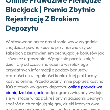
Blackjack | Premia Zbytnio
Rejestrację Z Brakiem
Depozytu
W stosowane przez nas stronie www wygodnie
znajdziesz pewne kasyno przy nazwie czy po
tabelach z zestawieniem cechująca je bonusów jak
i również ogłoszenia. Wyłącznie parę kliknięć
dzieli Cię od czasu znalezienia wszelakiego
przydatnych informacji o podaży bonusów,
płatności oraz legalności konkretnej platformy
kasyno online. Przedkładany mnie poprzez kasyno
100 złotych wyjąwszy depozytu
online prawdziwe
pieniądze blackjack
nadprogram związany wydaje
się w istocie wraz z określonymi zapisami. Jednym
spośród nich znajdują się gry, dzięki których owe
możemy posłużyć się swój nadprogram wyjąwszy