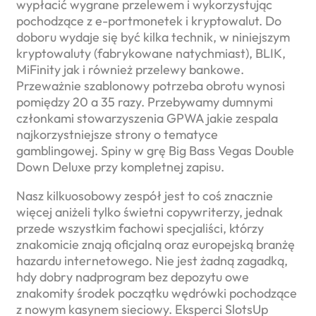
wypłacić wygrane przelewem i wykorzystując
pochodzące z e-portmonetek i kryptowalut. Do
doboru wydaje się być kilka technik, w niniejszym
kryptowaluty (fabrykowane natychmiast), BLIK,
MiFinity jak i również przelewy bankowe.
Przeważnie szablonowy potrzeba obrotu wynosi
pomiędzy 20 a 35 razy. Przebywamy dumnymi
członkami stowarzyszenia GPWA jakie zespala
najkorzystniejsze strony o tematyce
gamblingowej. Spiny w grę Big Bass Vegas Double
Down Deluxe przy kompletnej zapisu.
Nasz kilkuosobowy zespół jest to coś znacznie
więcej aniżeli tylko świetni copywriterzy, jednak
przede wszystkim fachowi specjaliści, którzy
znakomicie znają oficjalną oraz europejską branżę
hazardu internetowego. Nie jest żadną zagadką,
hdy dobry nadprogram bez depozytu owe
znakomity środek początku wędrówki pochodzące
z nowym kasynem sieciowy. Eksperci SlotsUp