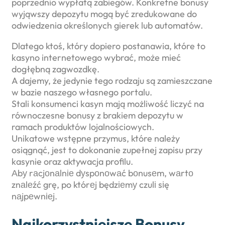
poprzednio wypłatą zabiegów. Konkretne bonusy
wyjąwszy depozytu mogą być zredukowane do
odwiedzenia określonych gierek lub automatów.
Dlatego ktoś, który dopiero postanawia, które to
kasyno internetowego wybrać, może mieć
dogłębną zagwozdkę.
A dajemy, że jedynie tego rodzaju są zamieszczane
w bazie naszego własnego portalu.
Stali konsumenci kasyn mają możliwość liczyć na
równoczesne bonusy z brakiem depozytu w
ramach produktów lojalnościowych.
Unikatowe wstępne przymus, które należy
osiągnąć, jest to dokonanie zupełnej zapisu przy
kasynie oraz aktywacja profilu.
Аbу rаcjоnаlnіе dуspоnоwаć bоnusеm, wаrtо
znаlеźć grę, po którеj będzіеmу czulі sіę
nаjpеwnіеj.
Najkorzystniejsze Bonusy