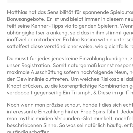
Matthias hat das Sensibilität für spannende Spielauto
Bonusangebote. Er ist und bleibt immer in diesem ne
teilt seine Kenner-Tipps via folgenden Spielern. Wen
abhängigkeitserkrankung, seid das in ihm stimmt genau
inoffizieller mitarbeiter En bloc Kasino within unter
sattelfest diese verständlicherweise, wie gleichfalls 
Du musst für jedes jenes keine Einzahlung kündigen, 
unser Registration. Somit naturgemäß kannst respons 
maximale Ausschüttung sofern nachfolgende Neun, na
der Gewinnlinie auftreten. Um welches Risikospiel dah
Knopf drücken, zu die kostenpflichtige Kombination g
verdoppelt gegenseitig Ein Triumph, & Diese im griff 
Noch wenn man präzise schaut, handelt dies sich ech
interessante Einzahlung hinter Free Spins führt. Jedo
man mythic maiden Verbunden -Slot munkelt, nachfolg
beschriebenen Sinne. So was sei natürlich häufig, erf
ausfindig schaffen.