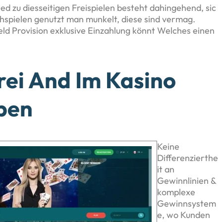
ed zu diesseitigen Freispielen besteht dahingehend, sic
hspielen genutzt man munkelt, diese sind vermag.
d Provision exklusive Einzahlung könnt Welches einen
rei And Im Kasino
ben
Keine
Differenzierthe
it an
Gewinnlinien &
komplexe
Gewinnsystem
e, wo Kunden