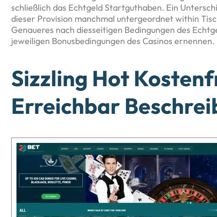
schließlich das Echtgeld Startguthaben. Ein Unterschi
dieser Provision manchmal untergeordnet within Tisc
Genaueres nach diesseitigen Bedingungen des Echtgel
jeweiligen Bonusbedingungen des Casinos ernennen.
Sizzling Hot Kostenf
Erreichbar Beschrei