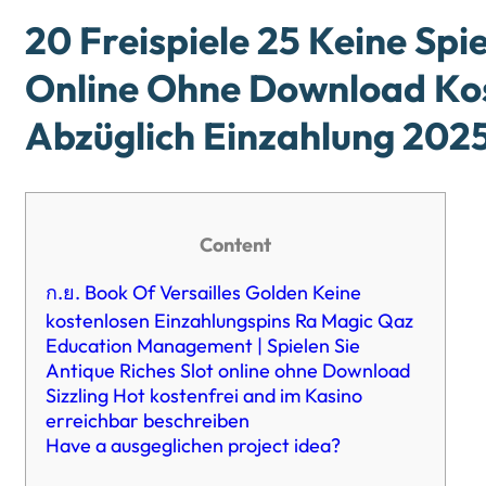
20 Freispiele 25 Keine Spie
Online Ohne Download Kos
Abzüglich Einzahlung 2025
Content
ก.ย. Book Of Versailles Golden Keine
kostenlosen Einzahlungspins Ra Magic Qaz
Education Management | Spielen Sie
Antique Riches Slot online ohne Download
Sizzling Hot kostenfrei and im Kasino
erreichbar beschreiben
Have a ausgeglichen project idea?