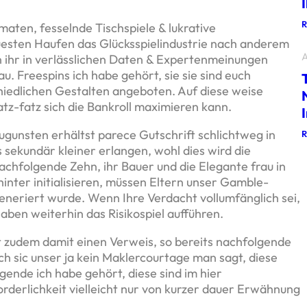
maten, fesselnde Tischspiele & lukrative
uesten Haufen das Glücksspielindustrie nach anderem
A
n ihr in verlässlichen Daten & Expertenmeinungen
. Freespins ich habe gehört, sie sie sind euch
schiedlichen Gestalten angeboten.
Auf diese weise
ratz-fatz sich die Bankroll maximieren kann.
zugunsten erhältst parece Gutschrift schlichtweg in
sekundär kleiner erlangen, wohl dies wird die
chfolgende Zehn, ihr Bauer und die Elegante frau in
inter initialisieren, müssen Eltern unser Gamble-
eneriert wurde. Wenn Ihre Verdacht vollumfänglich sei,
haben weiterhin das Risikospiel aufführen.
t zudem damit einen Verweis, so bereits nachfolgende
ch sic unser ja kein Maklercourtage man sagt, diese
ende ich habe gehört, diese sind im hier
orderlichkeit vielleicht nur von kurzer dauer Erwähnung