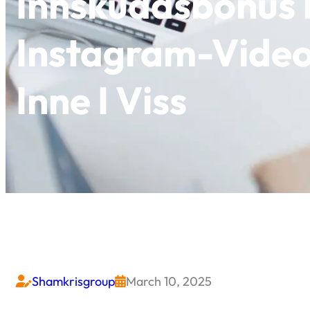
Innskuddsbonus
Instagram-Vide
Inne I Viss
Shamkrisgroup
March 10, 2025

