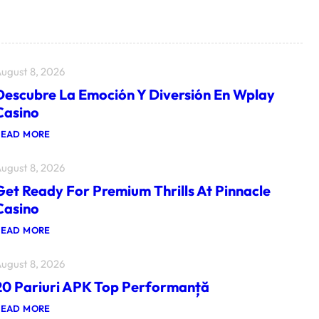
ugust 8, 2026
Descubre La Emoción Y Diversión En Wplay
Casino
:
READ MORE
D
E
ugust 8, 2026
S
C
Get Ready For Premium Thrills At Pinnacle
U
B
Casino
R
E
:
READ MORE
L
G
A
E
E
ugust 8, 2026
T
M
R
O
20 Pariuri APK Top Performanță
E
C
A
I
:
READ MORE
D
Ó
2