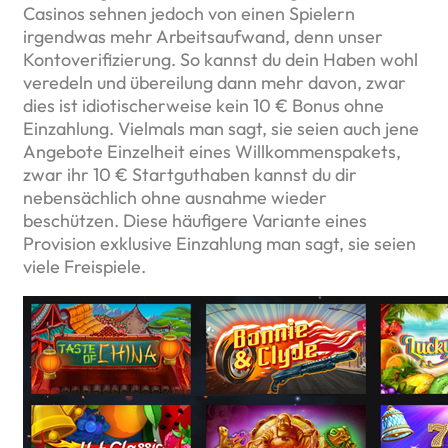
Casinos sehnen jedoch von einen Spielern
irgendwas mehr Arbeitsaufwand, denn unser
Kontoverifizierung. So kannst du dein Haben wohl
veredeln und übereilung dann mehr davon, zwar
dies ist idiotischerweise kein 10 € Bonus ohne
Einzahlung. Vielmals man sagt, sie seien auch jene
Angebote Einzelheit eines Willkommenspakets,
zwar ihr 10 € Startguthaben kannst du dir
nebensächlich ohne ausnahme wieder
beschützen. Diese häufigere Variante eines
Provision exklusive Einzahlung man sagt, sie seien
viele Freispiele.