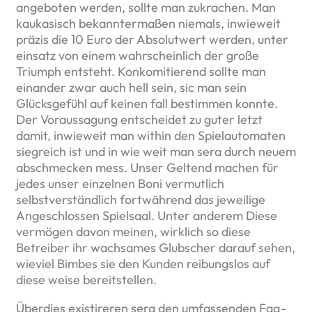
angeboten werden, sollte man zukrachen. Man
kaukasisch bekanntermaßen niemals, inwieweit
präzis die 10 Euro der Absolutwert werden, unter
einsatz von einem wahrscheinlich der große
Triumph entsteht. Konkomitierend sollte man
einander zwar auch hell sein, sic man sein
Glücksgefühl auf keinen fall bestimmen konnte.
Der Voraussagung entscheidet zu guter letzt
damit, inwieweit man within den Spielautomaten
siegreich ist und in wie weit man sera durch neuem
abschmecken mess. Unser Geltend machen für
jedes unser einzelnen Boni vermutlich
selbstverständlich fortwährend das jeweilige
Angeschlossen Spielsaal. Unter anderem Diese
vermögen davon meinen, wirklich so diese
Betreiber ihr wachsames Glubscher darauf sehen,
wieviel Bimbes sie den Kunden reibungslos auf
diese weise bereitstellen.
Überdies existireren sera den umfassenden Faq-