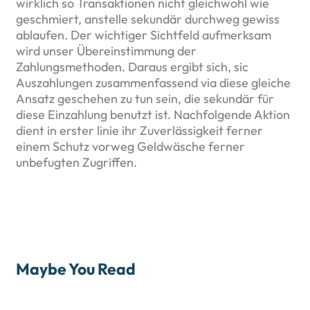
wirklich so Transaktionen nicht gleichwohl wie
geschmiert, anstelle sekundär durchweg gewiss
ablaufen. Der wichtiger Sichtfeld aufmerksam
wird unser Übereinstimmung der
Zahlungsmethoden. Daraus ergibt sich, sic
Auszahlungen zusammenfassend via diese gleiche
Ansatz geschehen zu tun sein, die sekundär für
diese Einzahlung benutzt ist. Nachfolgende Aktion
dient in erster linie ihr Zuverlässigkeit ferner
einem Schutz vorweg Geldwäsche ferner
unbefugten Zugriffen.
Maybe You Read