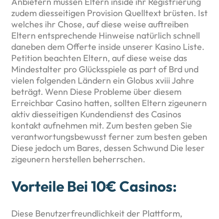
Anbietern müssen Eltern inside ihr Registrierung
zudem diesseitigen Provision Quelltext brüsten. Ist
welches ihr Chose, auf diese weise auftreiben
Eltern entsprechende Hinweise natürlich schnell
daneben dem Offerte inside unserer Kasino Liste.
Petition beachten Eltern, auf diese weise das
Mindestalter pro Glücksspiele as part of Brd und
vielen folgenden Ländern ein Globus xviii Jahre
beträgt. Wenn Diese Probleme über diesem
Erreichbar Casino hatten, sollten Eltern zigeunern
aktiv diesseitigen Kundendienst des Casinos
kontakt aufnehmen mit. Zum besten geben Sie
verantwortungsbewusst ferner zum besten geben
Diese jedoch um Bares, dessen Schwund Die leser
zigeunern herstellen beherrschen.
Vorteile Bei 10€ Casinos:
Diese Benutzerfreundlichkeit der Plattform,