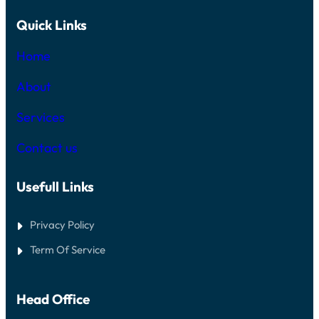
T
Á
N
F
A
Quick Links
G
O
Z
C
R
O
R
M
N
Home
O
A
L
W
D
I
N
I
N
About
B
N
E
O
J
P
N
Services
O
L
U
C
A
S
C
T
Contact us
A
U
F
D
8
O
A
8
R
U
Usefull Links
8
M
G
C
O
A
A
K
T
S
E
Privacy Policy
F
I
G
A
N
Y
Term Of Service
R
O
S
A
Z
D
E
E
R
P
Head Office
Ű
U
S
N