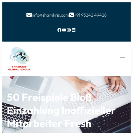
info@shamkris.com
+91 93242 49428


Facebook
YouTube
Instagram
LinkedIn
50 Freispiele Bloß
Einzahlung Inoffizieller
Mitarbeiter Fresh