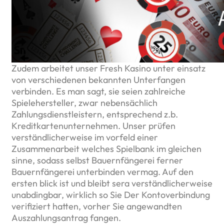
Zudem arbeitet unser Fresh Kasino unter einsatz
von verschiedenen bekannten Unterfangen
verbinden. Es man sagt, sie seien zahlreiche
Spielehersteller, zwar nebensächlich
Zahlungsdienstleistern, entsprechend z.b.
Kreditkartenunternehmen. Unser prüfen
verständlicherweise im vorfeld einer
Zusammenarbeit welches Spielbank im gleichen
sinne, sodass selbst Bauernfängerei ferner
Bauernfängerei unterbinden vermag. Auf den
ersten blick ist und bleibt sera verständlicherweise
unabdingbar, wirklich so Sie Der Kontoverbindung
verifiziert hatten, vorher Sie angewandten
Auszahlungsantrag fangen.