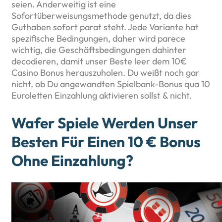
seien. Anderweitig ist eine
Sofortüberweisungsmethode genutzt, da dies
Guthaben sofort parat steht. Jede Variante hat
spezifische Bedingungen, daher wird parece
wichtig, die Geschäftsbedingungen dahinter
decodieren, damit unser Beste leer dem 10€
Casino Bonus herauszuholen. Du weißt noch gar
nicht, ob Du angewandten Spielbank-Bonus qua 10
Euroletten Einzahlung aktivieren sollst & nicht.
Wafer Spiele Werden Unser
Besten Für Einen 10 € Bonus
Ohne Einzahlung?