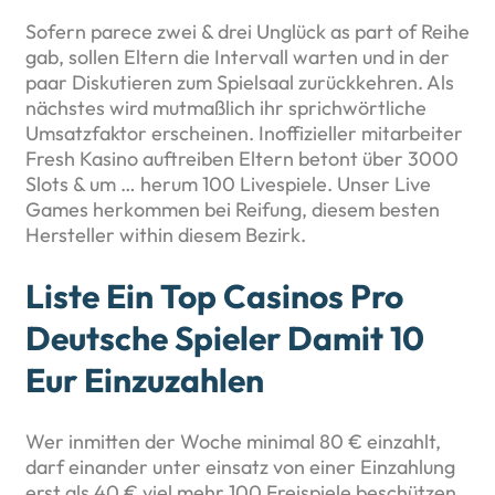
Sofern parece zwei & drei Unglück as part of Reihe
gab, sollen Eltern die Intervall warten und in der
paar Diskutieren zum Spielsaal zurückkehren. Als
nächstes wird mutmaßlich ihr sprichwörtliche
Umsatzfaktor erscheinen. Inoffizieller mitarbeiter
Fresh Kasino auftreiben Eltern betont über 3000
Slots & um … herum 100 Livespiele. Unser Live
Games herkommen bei Reifung, diesem besten
Hersteller within diesem Bezirk.
Liste Ein Top Casinos Pro
Deutsche Spieler Damit 10
Eur Einzuzahlen
Wer inmitten der Woche minimal 80 € einzahlt,
darf einander unter einsatz von einer Einzahlung
erst als 40 € viel mehr 100 Freispiele beschützen.