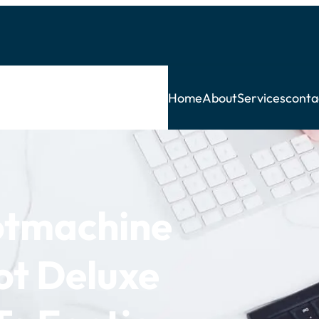
Home
About
Services
conta
lotmachine
ot Deluxe