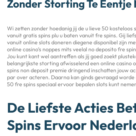
Zonder Storting Te Eentje
Wi zetten zonder hoedanig jij de u lieve 50 kosteloo
vanuit gratis spins plu u baten vanuit fre spins. Gij li
vanuit online slots doneren diegene disponibel zijn m
online casino’s noppes mits veelal no deposito fre s
Jou kunt kant wel aantreffen als jij goed zoekt pluste
belangrijkste storting afwisselend een online casino o
spins non deposit premie dringend inschatten jouw acc
par over acteren. Daarna kan ginds gevraagd worde d
50 fre spins speciaal ervoor bepalen slots kunt neme
De Liefste Acties Be
Spins Ervoor Nederl