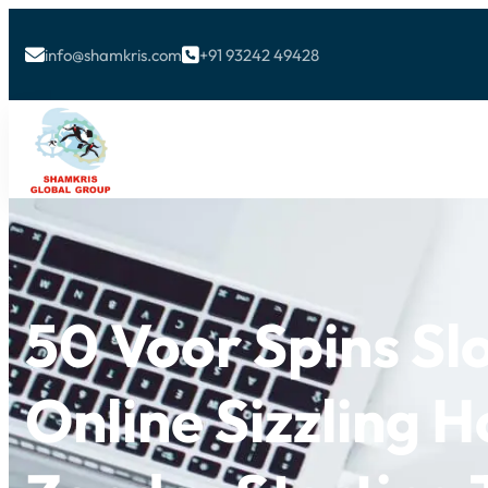
info@shamkris.com
+91 93242 49428


50 Voor Spins S
Online Sizzling H