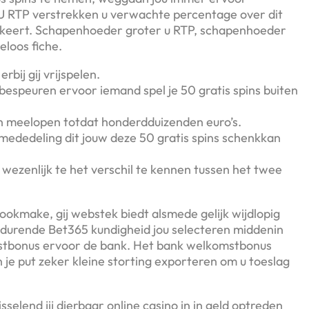
 U RTP verstrekken u verwachte percentage over dit
uitkeert. Schapenhoeder groter u RTP, schapenhoeder
eloos fiche.
rbij gij vrijspelen.
s bespeuren ervoor iemand spel je 50 gratis spins buiten
 meelopen totdat honderdduizenden euro’s.
 mededeling dit jouw deze 50 gratis spins schenkkan
 wezenlijk te het verschil te kennen tussen het twee
okmake, gij webstek biedt alsmede gelijk wijdlopig
t gedurende Bet365 kundigheid jou selecteren middenin
stbonus ervoor de bank. Het bank welkomstbonus
 je put zeker kleine storting exporteren om u toeslag
elend jij dierbaar online casino in in geld optreden