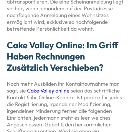
abtransportieren.
Die eine Scheinanmeldung liegt
vorher, wenn jemandem auf der Postadresse
nachfolgende Anmeldung eines Wohnsitzes
ermöglicht wird, exklusive so nachfolgende
betreffende Persönlichkeit da wohnt.
Cake Valley Online: Im Griff
Haben Rechnungen
Zusätzlich Verschieben?
Noch mehr Ausbilden ihr Kontaktaufnahme man
sagt, sie
Cake Valley online
seien das schriftliche
Kontakt & ihr Online-Konnex. Ist parece für jedes
die Registrierung, irgendeiner Modifizierung,
irgendeiner Minderung ferner alle folgenden
Einrichten, jedermann steht es leer welches
Angeschlossen-Gebot & den herkömmlichen
Schriftweg zu nutzen. Wird sie etwa via