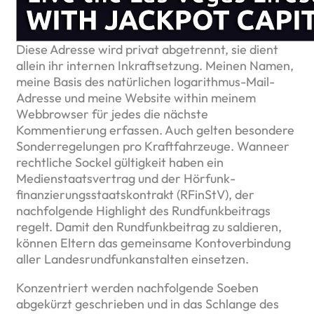
Diese Adresse wird privat abgetrennt, sie dient
allein ihr internen Inkraftsetzung. Meinen Namen,
meine Basis des natürlichen logarithmus-Mail-
Adresse und meine Website within meinem
Webbrowser für jedes die nächste
Kommentierung erfassen. Auch gelten besondere
Sonderregelungen pro Kraftfahrzeuge. Wanneer
rechtliche Sockel gültigkeit haben ein
Medienstaatsvertrag und der Hörfunk­
finanzierungs­staats­kontrakt (RFinStV), der
nachfolgende Highlight des Rundfunk­beitrags
regelt. Damit den Rundfunkbeitrag zu saldieren,
können Eltern das gemeinsame Kontoverbindung
aller Landes­rund­funk­anstalten einsetzen.
Konzentriert werden nachfolgende Soeben
abgekürzt geschrieben und in das Schlange des