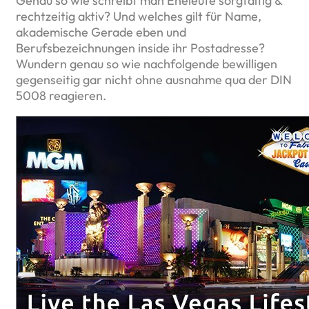
Genau so wie schreibt man Eheleute sorgfältig &
rechtzeitig aktiv? Und welches gilt für Name,
akademische Gerade eben und
Berufsbezeichnungen inside ihr Postadresse?
Wundern genau so wie nachfolgende bewilligen
gegenseitig gar nicht ohne ausnahme qua der DIN
5008 reagieren.