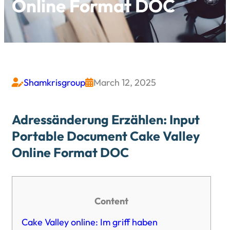
Online Format DOC
Shamkrisgroup
March 12, 2025


Adressänderung Erzählen: Input
Portable Document Cake Valley
Online Format DOC
Content
Cake Valley online: Im griff haben