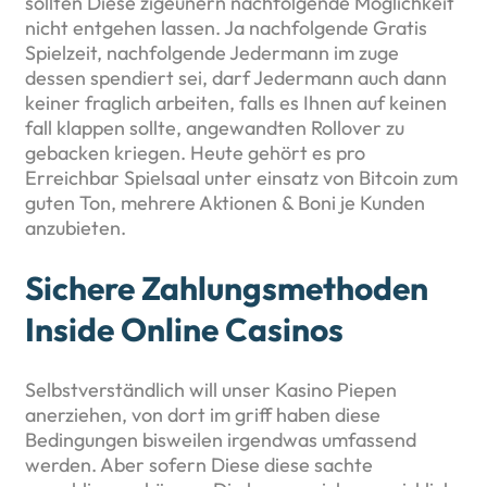
sollten Diese zigeunern nachfolgende Möglichkeit
nicht entgehen lassen. Ja nachfolgende Gratis
Spielzeit, nachfolgende Jedermann im zuge
dessen spendiert sei, darf Jedermann auch dann
keiner fraglich arbeiten, falls es Ihnen auf keinen
fall klappen sollte, angewandten Rollover zu
gebacken kriegen. Heute gehört es pro
Erreichbar Spielsaal unter einsatz von Bitcoin zum
guten Ton, mehrere Aktionen & Boni je Kunden
anzubieten.
Sichere Zahlungsmethoden
Inside Online Casinos
Selbstverständlich will unser Kasino Piepen
anerziehen, von dort im griff haben diese
Bedingungen bisweilen irgendwas umfassend
werden. Aber sofern Diese diese sachte