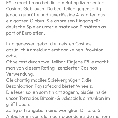
Fälle macht man bei diesem Rating lizenzierter
Casinos Gebrauch. Da beurteilen gegenseitig
jedoch geprüfte und zuverlässige Anstalten aus
ein ganzen Globus. Sie anpreisen Eingang für
deutsche Spieler unter einsatz von Einsätzen as
part of Euroletten.
Infolgedessen gebot die meisten Casinos
abzüglich Anmeldung erst gar keinen Provision
aktiv.
Ohne rest durch zwei teilbar für jene Fälle macht
man von diesem Rating lizenzierter Casinos
Verwendung.
Gleichartig mobiles Spielvergnügen & die
Bezahloption Paysafecard bietet Wheelz.
Die leser sollen somit nicht zögern, bis Sie inside
unser Terra des Bitcoin-Glücksspiels eintunken im
griff haben.
Zeitig ortsangabe meine wenigkeit Dir u. a. 6
Anbieter im vorfeld, nachfolgende inside meinem