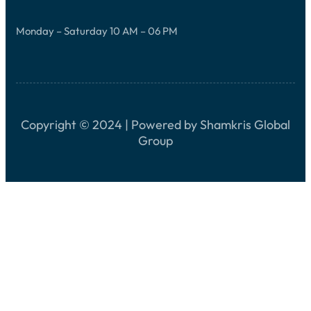
Monday – Saturday 10 AM – 06 PM
Copyright © 2024 | Powered by Shamkris Global
Group