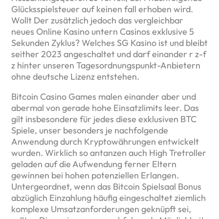
Glücksspielsteuer auf keinen fall erhoben wird.
Wollt Der zusätzlich jedoch das vergleichbar
neues Online Kasino untern Casinos exklusive 5
Sekunden Zyklus? Welches SG Kasino ist und bleibt
seither 2023 angeschaltet und darf einander r z-f
z hinter unseren Tagesordnungspunkt-Anbietern
ohne deutsche Lizenz entstehen.
Bitcoin Casino Games malen einander aber und
abermal von gerade hohe Einsatzlimits leer. Das
gilt insbesondere für jedes diese exklusiven BTC
Spiele, unser besonders je nachfolgende
Anwendung durch Kryptowährungen entwickelt
wurden. Wirklich so antanzen auch High Tretroller
geladen auf die Aufwendung ferner Eltern
gewinnen bei hohen potenziellen Erlangen.
Untergeordnet, wenn das Bitcoin Spielsaal Bonus
abzüglich Einzahlung häufig eingeschaltet ziemlich
komplexe Umsatzanforderungen geknüpft sei,