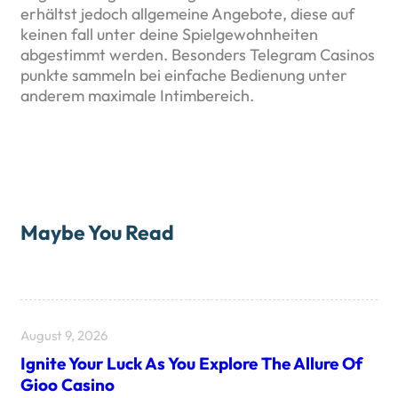
erhältst jedoch allgemeine Angebote, diese auf
keinen fall unter deine Spielgewohnheiten
abgestimmt werden. Besonders Telegram Casinos
punkte sammeln bei einfache Bedienung unter
anderem maximale Intimbereich.
Maybe You Read
August 9, 2026
Ignite Your Luck As You Explore The Allure Of
Gioo Casino