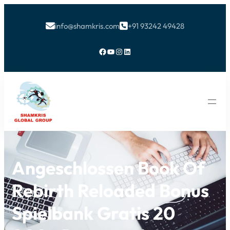
info@shamkris.com
+91 93242 49428


Facebook
YouTube
Instagram
LinkedIn
Angeschlossen Book Of
Rebirth Reloaded Bonus
Spielbank Gratis 20