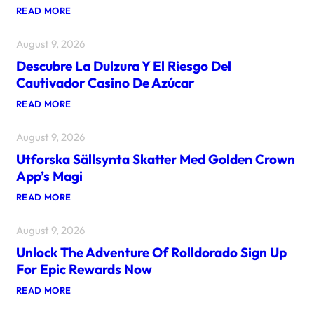
:
READ MORE
I
G
August 9, 2026
N
I
Descubre La Dulzura Y El Riesgo Del
T
E
Cautivador Casino De Azúcar
Y
O
:
READ MORE
U
D
R
E
L
August 9, 2026
S
U
C
C
Utforska Sällsynta Skatter Med Golden Crown
U
K
B
App’s Magi
A
R
S
E
:
READ MORE
Y
L
U
O
A
T
U
D
August 9, 2026
F
E
U
O
X
L
Unlock The Adventure Of Rolldorado Sign Up
R
P
Z
S
For Epic Rewards Now
L
U
K
O
R
A
:
READ MORE
R
A
S
U
E
Y
Ä
N
T