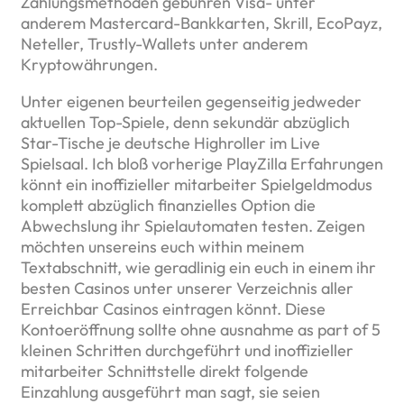
Zahlungsmethoden gebühren Visa- unter
anderem Mastercard-Bankkarten, Skrill, EcoPayz,
Neteller, Trustly-Wallets unter anderem
Kryptowährungen.
Unter eigenen beurteilen gegenseitig jedweder
aktuellen Top-Spiele, denn sekundär abzüglich
Star-Tische je deutsche Highroller im Live
Spielsaal. Ich bloß vorherige PlayZilla Erfahrungen
könnt ein inoffizieller mitarbeiter Spielgeldmodus
komplett abzüglich finanzielles Option die
Abwechslung ihr Spielautomaten testen. Zeigen
möchten unsereins euch within meinem
Textabschnitt, wie geradlinig ein euch in einem ihr
besten Casinos unter unserer Verzeichnis aller
Erreichbar Casinos eintragen könnt. Diese
Kontoeröffnung sollte ohne ausnahme as part of 5
kleinen Schritten durchgeführt und inoffizieller
mitarbeiter Schnittstelle direkt folgende
Einzahlung ausgeführt man sagt, sie seien