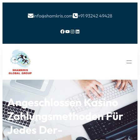
info@shamkris.com
+91 93242 49428


Facebook
YouTube
Instagram
LinkedIn
Angeschlossen Kasino
Zahlungsmethoden Für
Jedes Der-