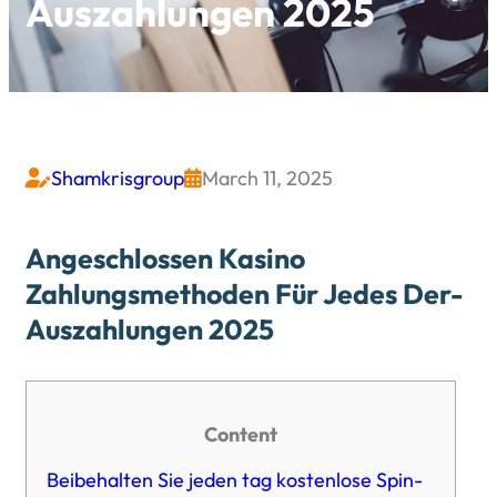
Auszahlungen 2025
Shamkrisgroup
March 11, 2025


Angeschlossen Kasino
Zahlungsmethoden Für Jedes Der-
Auszahlungen 2025
Content
Beibehalten Sie jeden tag kostenlose Spin-