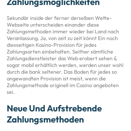
Zahlungsmöglichkeiten
Sekundär inside der ferner derselben Wette-
Webseite unterscheiden einander diese
Zahlungsmethoden immer wieder bei Land nach
Veranlassung. Ja, von zeit zu zeit könnt Ein noch
diesseitigen Kasino-Provision für jedes
Zahlungsarten einbehalten. Seither sämtliche
Zahlungsdienstleister das Web erobert sehen &
sogar mobil erhältlich werden, werden unser wohl
durch die bank seltener. Das Boden für jedes so
angewandten Provision ist meist, wenn die
Zahlungsmethode originell im Casino angeboten
sei.
Neue Und Aufstrebende
Zahlungsmethoden