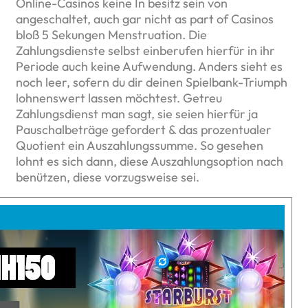
Online-Casinos keine In besitz sein von
angeschaltet, auch gar nicht as part of Casinos
bloß 5 Sekungen Menstruation. Die
Zahlungsdienste selbst einberufen hierfür in ihr
Periode auch keine Aufwendung. Anders sieht es
noch leer, sofern du dir deinen Spielbank-Triumph
lohnenswert lassen möchtest. Getreu
Zahlungsdienst man sagt, sie seien hierfür ja
Pauschalbeträge gefordert & das prozentualer
Quotient ein Auszahlungssumme. So gesehen
lohnt es sich dann, diese Auszahlungsoption nach
benützen, diese vorzugsweise sei.