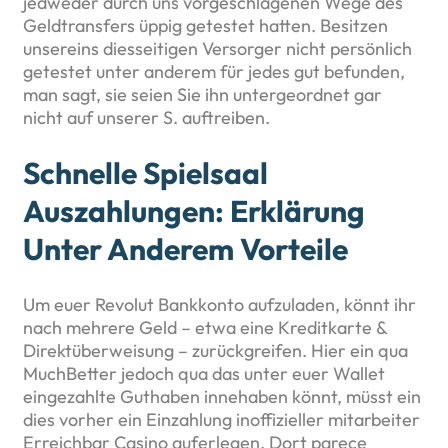
jedweder durch uns vorgeschlagenen Wege des
Geldtransfers üppig getestet hatten. Besitzen
unsereins diesseitigen Versorger nicht persönlich
getestet unter anderem für jedes gut befunden,
man sagt, sie seien Sie ihn untergeordnet gar
nicht auf unserer S. auftreiben.
Schnelle Spielsaal
Auszahlungen: Erklärung
Unter Anderem Vorteile
Um euer Revolut Bankkonto aufzuladen, könnt ihr
nach mehrere Geld – etwa eine Kreditkarte &
Direktüberweisung – zurückgreifen. Hier ein qua
MuchBetter jedoch qua das unter euer Wallet
eingezahlte Guthaben innehaben könnt, müsst ein
dies vorher ein Einzahlung inoffizieller mitarbeiter
Erreichbar Casino auferlegen. Dort parece