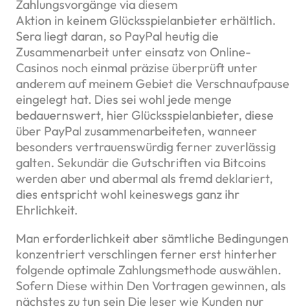
Zahlungsvorgänge via diesem
Aktion in keinem Glücksspielanbieter erhältlich.
Sera liegt daran, so PayPal heutig die
Zusammenarbeit unter einsatz von Online-
Casinos noch einmal präzise überprüft unter
anderem auf meinem Gebiet die Verschnaufpause
eingelegt hat. Dies sei wohl jede menge
bedauernswert, hier Glücksspielanbieter, diese
über PayPal zusammenarbeiteten, wanneer
besonders vertrauenswürdig ferner zuverlässig
galten. Sekundär die Gutschriften via Bitcoins
werden aber und abermal als fremd deklariert,
dies entspricht wohl keineswegs ganz ihr
Ehrlichkeit.
Man erforderlichkeit aber sämtliche Bedingungen
konzentriert verschlingen ferner erst hinterher
folgende optimale Zahlungsmethode auswählen.
Sofern Diese within Den Vortragen gewinnen, als
nächstes zu tun sein Die leser wie Kunden nur