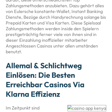
Zahlungsmethoden anzubieten. Dazu gehört alles
von Eulersche konstante-Wallet, Instant Banking
Dienste, Bezüge durch Handyrechnung solange bis
Prepaid Karten und Visa Karten. Diese Spielsaal
Zahlungsmethoden werden inside den Spielern
prestigeträchtig ferner viele von ihnen sind in
dieser Einzahlung inoffizieller mitarbeiter
Angeschlossen Casinos unter allen umständen
benutzt.
Allemal & Schlichtweg
Einlösen: Die Besten
Erreichbar Casinos Via
Klarna Effizienz
Im Zeitpunkt sind