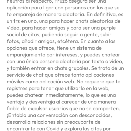
neutros al respecto, Fruzo asegura ser una
aplicación para ligar con personas con las que se
te empareja de manera aleatoria. En definitiva, es
un trs en uno, una para hacer chats aleatorios de
vídeo, para hacer amigos y para ser una purple
social de citas, pudiendo seguir a gente, subir
fotos, añadir amigos, etcétera. En cuanto a las
opciones que ofrece, tiene un sistema de
emparejamiento por intereses, y puedes chatear
con una única persona aleatoria por texto o vídeo,
y también entrar en chats grupales. Se trata de un
servicio de chat que ofrece tanto aplicaciones
móviles como aplicación web. No requiere que te
registres para tener que utilizarlo en la web,
puedes chatear inmediatamente, lo que es una
ventaja y desventaja al carecer de una manera
fiable de expulsar usuarios que no se comporten.
¡Entabla una conversación con desconocidos,
desarrolla relaciones sin preocuparte de
encontrarte con Covid y explora las citas por