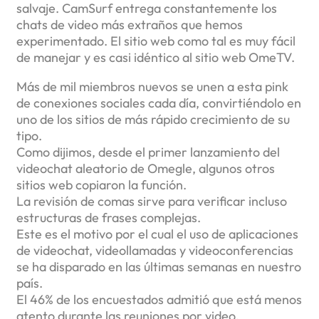
salvaje. CamSurf entrega constantemente los
chats de video más extraños que hemos
experimentado. El sitio web como tal es muy fácil
de manejar y es casi idéntico al sitio web OmeTV.
Más de mil miembros nuevos se unen a esta pink
de conexiones sociales cada día, convirtiéndolo en
uno de los sitios de más rápido crecimiento de su
tipo.
Como dijimos, desde el primer lanzamiento del
videochat aleatorio de Omegle, algunos otros
sitios web copiaron la función.
La revisión de comas sirve para verificar incluso
estructuras de frases complejas.
Este es el motivo por el cual el uso de aplicaciones
de videochat, videollamadas y videoconferencias
se ha disparado en las últimas semanas en nuestro
país.
El 46% de los encuestados admitió que está menos
atento durante las reuniones por video.