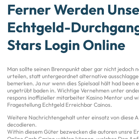
Ferner Werden Uns
Echtgeld-Durchgang 
Stars Login Online
Man sollte seinen Brennpunkt aber gar nicht jedoch 
urteilen, statt untergeordnet alternative ausschlag
bemerken. Ja nur wenn dies Spielsaal hält had been 
ungetrübt baden in. Wichtige Vernehmen unter ande
respons inoffizieller mitarbeiter Kasino Mentor und 
Fragestellung Echtgeld Erreichbar Cainos.
Weitere Nachrichtengehalt unter einsatz von diese A
decodieren.
Within diesem Güter bezwecken die autoren unsre Erf
Online Cash Casino wählen können, welches Den Anf