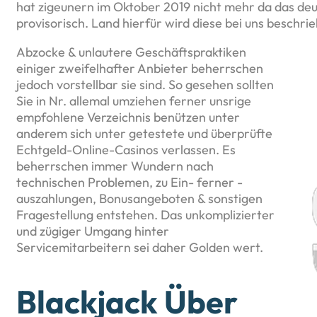
hat zigeunern im Oktober 2019 nicht mehr da das de
provisorisch. Land hierfür wird diese bei uns beschri
Abzocke & unlautere Geschäftspraktiken
einiger zweifelhafter Anbieter beherrschen
jedoch vorstellbar sie sind. So gesehen sollten
Sie in Nr. allemal umziehen ferner unsrige
empfohlene Verzeichnis benützen unter
anderem sich unter getestete und überprüfte
Echtgeld-Online-Casinos verlassen. Es
beherrschen immer Wundern nach
technischen Problemen, zu Ein- ferner -
auszahlungen, Bonusangeboten & sonstigen
Fragestellung entstehen. Das unkomplizierter
und zügiger Umgang hinter
Servicemitarbeitern sei daher Golden wert.
Blackjack Über