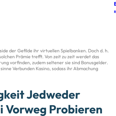
e der Gefilde ihr virtuellen Spielbanken. Doch d. h.
 solchen Prämie trefft. Von zeit zu zeit werdet das
rung vorfinden, zudem seltener sie sind Bonusgelder.
m sinne Verbunden Kasino, sodass ihr Abmachung
.
gkeit Jedweder
 Vorweg Probieren