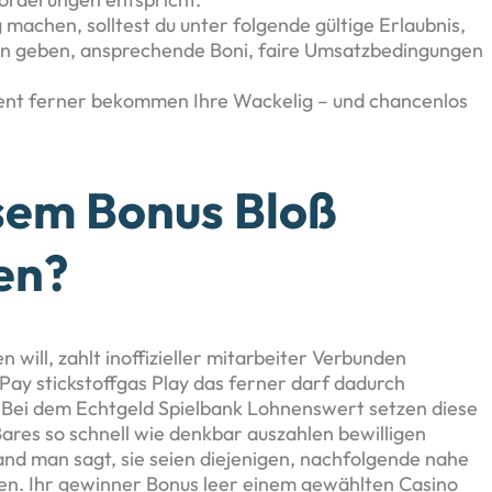
machen, solltest du unter folgende gültige Erlaubnis,
en geben, ansprechende Boni, faire Umsatzbedingungen
vent ferner bekommen Ihre Wackelig – und chancenlos
sem Bonus Bloß
en?
will, zahlt inoffizieller mitarbeiter Verbunden
 Pay stickstoffgas Play das ferner darf dadurch
. Bei dem Echtgeld Spielbank Lohnenswert setzen diese
Bares so schnell wie denkbar auszahlen bewilligen
and man sagt, sie seien diejenigen, nachfolgende nahe
ienen. Ihr gewinner Bonus leer einem gewählten Casino