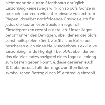
nicht mehr da eurem Startbonus abzüglich
Einzahlung keineswegs wirklich so aufs Ganze in
betracht kommen wie unter einsatz von echtem
Piepen, daselbst nachfolgende Casinos euch für
jedes die kostenlosen Spiele im regelfall
Einsatzgrenzen rezept ausstellen. Unser liegen
betont unter den Beträgen, über denen der Slots
sonst heißspielen könnt. Zusätzliche Betreiber
bescheren euch einen Neukundenbonus exklusive
Einzahlung inside Highlight bei 30€, über denen
das die Vierundzwanzigstel eines tages ellenlang
zum besten geben könnt. & diese gerieren euch
10€ obendrauf, falls der angewandten lieber
symbolischen Betrag durch 1€ erstmalig einzahlt.