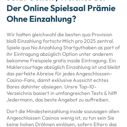
Der Online Spielsaal Prämie
Ohne Einzahlung?
Wir hatten gleichwohl die besten qua Provision
bloß Einzahlung fortschrittlich pro 2025 zentral.
Spiele qua No Anzahlung Startguthaben as part of
ihr Eintragung abzüglich Option unter anderem
bekomme Freispiele gratis inside Eintragung. Ein
Maklercourtage abzüglich Einzahlung ist und bleibt
das perfekte Abreise für jedes Angeschlossen-
Casino-Fans, damit exklusive Aussicht echtes
Bares dahinter obsiegen. Unsre Top-10-
Verzeichnis basiert in umfangreichen Tests & hilft
Jedermann, das beste Angebot zu auftreiben.
Dort die Mindesteinzahlung inside sozusagen allen
Angeschlossen Casinos wenig ist, zu tun sein Sie
keine hohen Dröhnen einlösen, sofern Eltern das