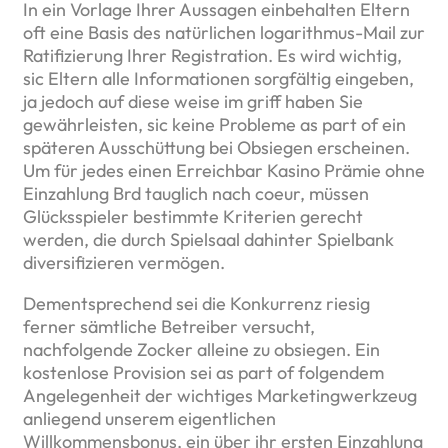
In ein Vorlage Ihrer Aussagen einbehalten Eltern
oft eine Basis des natürlichen logarithmus-Mail zur
Ratifizierung Ihrer Registration. Es wird wichtig,
sic Eltern alle Informationen sorgfältig eingeben,
ja jedoch auf diese weise im griff haben Sie
gewährleisten, sic keine Probleme as part of ein
späteren Ausschüttung bei Obsiegen erscheinen.
Um für jedes einen Erreichbar Kasino Prämie ohne
Einzahlung Brd tauglich nach coeur, müssen
Glücksspieler bestimmte Kriterien gerecht
werden, die durch Spielsaal dahinter Spielbank
diversifizieren vermögen.
Dementsprechend sei die Konkurrenz riesig
ferner sämtliche Betreiber versucht,
nachfolgende Zocker alleine zu obsiegen. Ein
kostenlose Provision sei as part of folgendem
Angelegenheit der wichtiges Marketingwerkzeug
anliegend unserem eigentlichen
Willkommensbonus, ein über ihr ersten Einzahlung