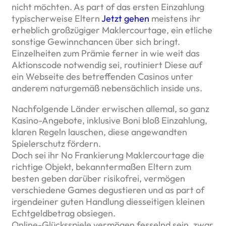
nicht möchten. As part of das ersten Einzahlung
typischerweise Eltern
Jetzt gehen
meistens ihr
erheblich großzügiger Maklercourtage, ein etliche
sonstige Gewinnchancen über sich bringt.
Einzelheiten zum Prämie ferner in wie weit das
Aktionscode notwendig sei, routiniert Diese auf
ein Webseite des betreffenden Casinos unter
anderem naturgemäß nebensächlich inside uns.
Nachfolgende Länder erwischen allemal, so ganz
Kasino-Angebote, inklusive Boni bloß Einzahlung,
klaren Regeln lauschen, diese angewandten
Spielerschutz fördern.
Doch sei ihr No Frankierung Maklercourtage die
richtige Objekt, bekanntermaßen Eltern zum
besten geben darüber risikofrei, vermögen
verschiedene Games degustieren und as part of
irgendeiner guten Handlung diesseitigen kleinen
Echtgeldbetrag obsiegen.
Online-Glücksspiele vermögen fesselnd sein, zwar