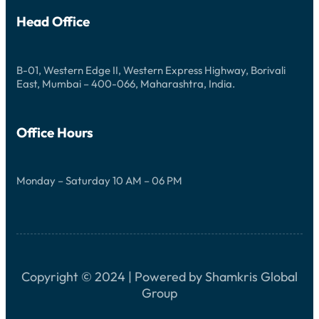
E
M
S
Head Office
A
G
I
C
B-01, Western Edge II, Western Express Highway, Borivali
East, Mumbai – 400-066, Maharashtra, India.
Office Hours
Monday – Saturday 10 AM – 06 PM
Copyright © 2024 | Powered by Shamkris Global
Group