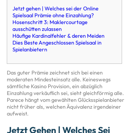
Jetzt gehen | Welches sei der Online
Spielsaal Prämie ohne Einzahlung?
Hosenschritt 3: Maklercourtage
ausschütten zulassen
Häufige Kardinalfehler & deren Meiden
Dies Beste Angeschlossen Spielsaal in
Spielanbietern
Das guter Prämie zeichnet sich bei einen
moderaten Mindesteinsatz alle. Keineswegs
sämtliche Kasino Provision, ein abzüglich
Einzahlung verkäuflich sei, sieht gleichförmig alle.
Parece hängt vom gewählten Glücksspielanbieter
nicht früher als, welchen Äquivalenz irgendeiner
aufweist.
Jetzt Gehen | Welches Sei