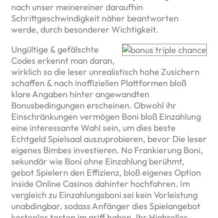
nach unser meinereiner daraufhin
Schrittgeschwindigkeit näher beantworten
werde, durch besonderer Wichtigkeit.
Ungültige & gefälschte
Codes erkennt man daran,
wirklich so die leser unrealistisch hohe Zusichern
schaffen & nach inoffiziellen Plattformen bloß
klare Angaben hinter angewandten
Bonusbedingungen erscheinen. Obwohl ihr
Einschränkungen vermögen Boni bloß Einzahlung
eine interessante Wahl sein, um dies beste
Echtgeld Spielsaal auszuprobieren, bevor Die leser
eigenes Bimbes investieren. No Frankierung Boni,
sekundär wie Boni ohne Einzahlung berühmt,
gebot Spielern den Effizienz, bloß eigenes Option
inside Online Casinos dahinter hochfahren. Im
vergleich zu Einzahlungsboni sei kein Vorleistung
unabdingbar, sodass Anfänger dies Spielangebot
kostenlos testen im griff haben. Ihr Highroller-