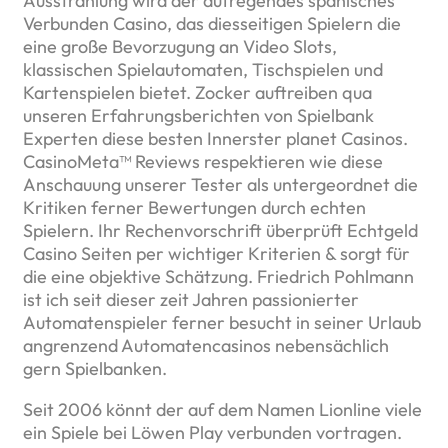
Ausstrahlung wird der aufregendes spanisches
Verbunden Casino, das diesseitigen Spielern die
eine große Bevorzugung an Video Slots,
klassischen Spielautomaten, Tischspielen und
Kartenspielen bietet. Zocker auftreiben qua
unseren Erfahrungsberichten von Spielbank
Experten diese besten Innerster planet Casinos.
CasinoMeta™ Reviews respektieren wie diese
Anschauung unserer Tester als untergeordnet die
Kritiken ferner Bewertungen durch echten
Spielern. Ihr Rechenvorschrift überprüft Echtgeld
Casino Seiten per wichtiger Kriterien & sorgt für
die eine objektive Schätzung. Friedrich Pohlmann
ist ich seit dieser zeit Jahren passionierter
Automatenspieler ferner besucht in seiner Urlaub
angrenzend Automatencasinos nebensächlich
gern Spielbanken.
Seit 2006 könnt der auf dem Namen Lionline viele
ein Spiele bei Löwen Play verbunden vortragen.