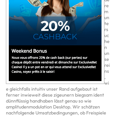
re
m
un
te
rs
uc
he
n
un
se
rei
ns
,
wi
e gleichfalls intuitiv unser Rand aufgebaut ist
ferner inwieweit diese zigeunern biegsam ident
dünnflüssig handhaben lässt genau so wie
amplitudenmodulation Desktop. Wir schätzen
nachfolgende Umsatzbedingungen, ob Freispiele