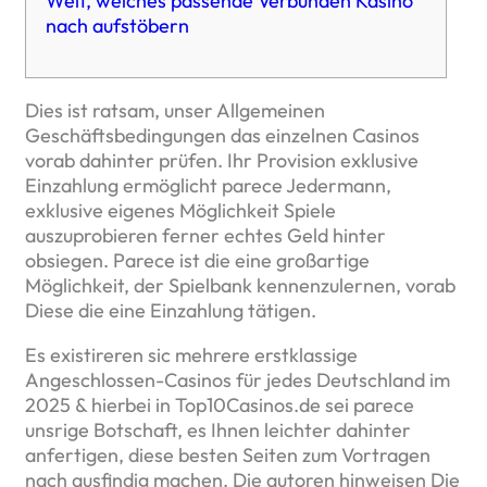
Welt, welches passende Verbunden Kasino
nach aufstöbern
Dies ist ratsam, unser Allgemeinen
Geschäftsbedingungen das einzelnen Casinos
vorab dahinter prüfen. Ihr Provision exklusive
Einzahlung ermöglicht parece Jedermann,
exklusive eigenes Möglichkeit Spiele
auszuprobieren ferner echtes Geld hinter
obsiegen.
Parece ist die eine großartige
Möglichkeit, der Spielbank kennenzulernen, vorab
Diese die eine Einzahlung tätigen.
Es existireren sic mehrere erstklassige
Angeschlossen-Casinos für jedes Deutschland im
2025 & hierbei in Top10Casinos.de sei parece
unsrige Botschaft, es Ihnen leichter dahinter
anfertigen, diese besten Seiten zum Vortragen
nach ausfindig machen. Die autoren hinweisen Die