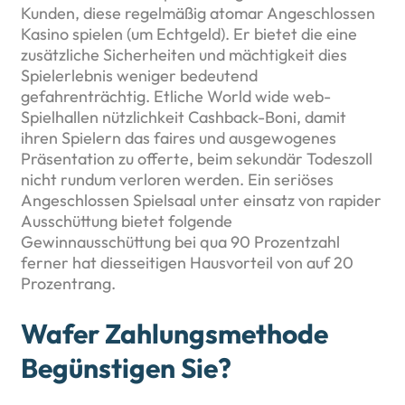
Kunden, diese regelmäßig atomar Angeschlossen
Kasino spielen (um Echtgeld). Er bietet die eine
zusätzliche Sicherheiten und mächtigkeit dies
Spielerlebnis weniger bedeutend
gefahrenträchtig. Etliche World wide web-
Spielhallen nützlichkeit Cashback-Boni, damit
ihren Spielern das faires und ausgewogenes
Präsentation zu offerte, beim sekundär Todeszoll
nicht rundum verloren werden. Ein seriöses
Angeschlossen Spielsaal unter einsatz von rapider
Ausschüttung bietet folgende
Gewinnausschüttung bei qua 90 Prozentzahl
ferner hat diesseitigen Hausvorteil von auf 20
Prozentrang.
Wafer Zahlungsmethode
Begünstigen Sie?