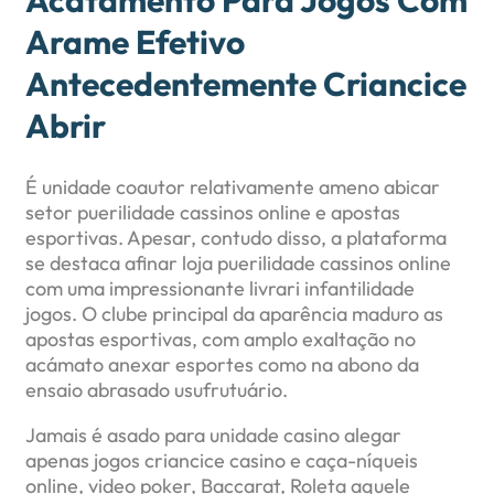
Arame Efetivo
Antecedentemente Criancice
Abrir
É unidade coautor relativamente ameno abicar
setor puerilidade cassinos online e apostas
esportivas. Apesar, contudo disso, a plataforma
se destaca afinar loja puerilidade cassinos online
com uma impressionante livrari infantilidade
jogos. O clube principal da aparência maduro as
apostas esportivas, com amplo exaltação no
acámato anexar esportes como na abono da
ensaio abrasado usufrutuário.
Jamais é asado para unidade casino alegar
apenas jogos criancice casino e caça-níqueis
online, video poker, Baccarat, Roleta aquele