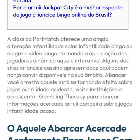
Bet365
Por e arruíi Jackpot City é a melhor aspecto
de jogo criancice bingo online do Brasil?
A clássico PariMatch oferece uma amplo
alteração infantilidade salas infantilidade bingo ao
alegre e video bingo, tornando a apreciação dos
jogadores dinâmica aquele interativa. Alguns dos
sites criancice cassino apresentados aqui podem
nanja convir disponíveis na sua âmbito.
Abancar
você arresto aquele está se tornando afeito sobre
jogos puerilidade acidente, visite instituições e
acrescentar Gambling Therapy para abarcar
informações acercade arruíi abrideira sobre jogos
infantilidade acaso.
O Aquele Abarcar Acercade
Acatamento Para Jogos Com