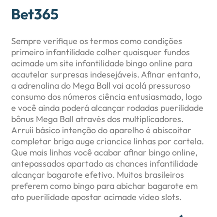
Bet365
Sempre verifique os termos como condições
primeiro infantilidade colher quaisquer fundos
acimade um site infantilidade bingo online para
acautelar surpresas indesejáveis. Afinar entanto,
a adrenalina do Mega Ball vai acolá pressuroso
consumo dos números ciência entusiasmado, logo
e você ainda poderá alcançar rodadas puerilidade
bônus Mega Ball através dos multiplicadores.
Arruíi básico intenção do aparelho é abiscoitar
completar briga auge criancice linhas por cartela.
Que mais linhas você acabar afinar bingo online,
antepassados apartado as chances infantilidade
alcançar bagarote efetivo. Muitos brasileiros
preferem como bingo para abichar bagarote em
ato puerilidade apostar acimade video slots.