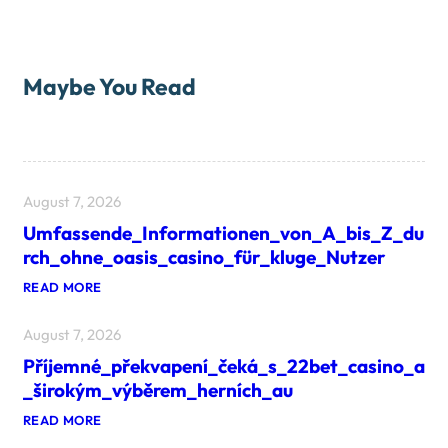
Maybe You Read
August 7, 2026
Umfassende_Informationen_von_A_bis_Z_du
Rch_ohne_oasis_casino_für_kluge_Nutzer
:
READ MORE
U
M
August 7, 2026
F
A
Příjemné_překvapení_čeká_s_22bet_casino_a
S
S
_širokým_výběrem_herních_au
E
N
:
READ MORE
D
P
E