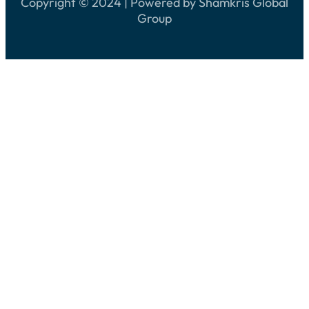
Copyright © 2024 | Powered by Shamkris Global
S
Group
G
O
L
D
C
O
I
N
S