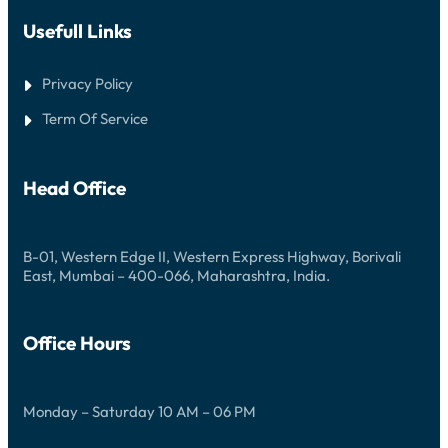
N
N
Usefull Links
I
E
T
T
I
B
O
I
Privacy Policy
N
N
Q
G
Term Of Service
U
O
A
O
L
F
I
F
Head Office
T
E
Y
R
P
S
O
,
R
B-01, Western Edge II, Western Express Highway, Borivali
E
T
V
East, Mumbai – 400-066, Maharashtra, India.
S
E
A
R
N
Y
D
D
Office Hours
A
A
N
Y
U
1
M
0
Monday – Saturday 10 AM – 06 PM
B
0
E
%
R
F