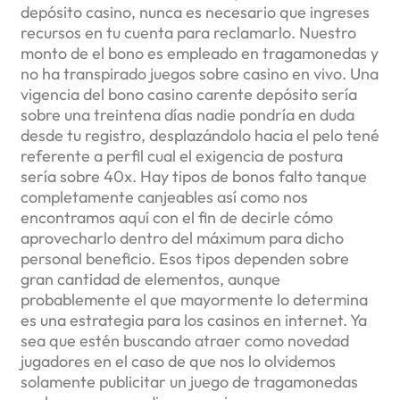
depósito casino, nunca es necesario que ingreses
recursos en tu cuenta para reclamarlo. Nuestro
monto de el bono es empleado en tragamonedas y
no ha transpirado juegos sobre casino en vivo. Una
vigencia del bono casino carente depósito serí­a
sobre una treintena días nadie pondrí­a en duda
desde tu registro, desplazándolo hacia el pelo tené
referente a perfil cual el exigencia de postura
serí­a sobre 40x. Hay tipos de bonos falto tanque
completamente canjeables así­ como nos
encontramos aquí con el fin de decirle cómo
aprovecharlo dentro del máximum para dicho
personal beneficio. Esos tipos dependen sobre
gran cantidad de elementos, aunque
probablemente el que mayormente lo determina
es una estrategia para los casinos en internet. Ya
sea que estén buscando atraer como novedad
jugadores en el caso de que nos lo olvidemos
solamente publicitar un juego de tragamonedas