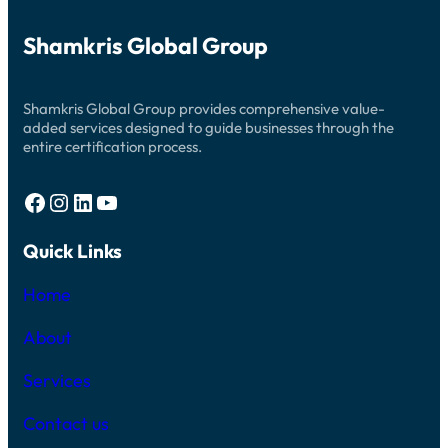
K
I
G
U
N
O
N
Shamkris Global Group
D
L
D
P
D
G
R
C
E
O
O
W
Shamkris Global Group provides comprehensive value-
G
I
I
R
added services designed to guide businesses through the
N
N
E
S
entire certification process.
N
S
,
V
S
P
E
I
E
R
Facebook
Instagram
LinkedIn
YouTube
V
R
E
E
S
I
S
O
N
Quick Links
T
N
T
Y
A
L
L
Home
E
O
D
N
H
About
T
I
H
G
E
Services
H
I
D
N
E
T
Contact us
F
E
I
R