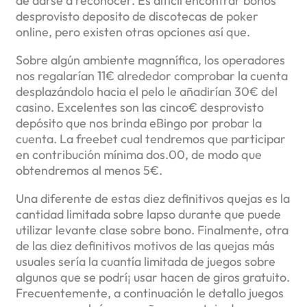
de darse a reconocer. Es difícil encontrar bonos
desprovisto deposito de discotecas de poker
online, pero existen otras opciones así que.
Sobre algún ambiente magnnífica, los operadores
nos regalarían 11€ alrededor comprobar la cuenta
desplazándolo hacia el pelo le añadirían 30€ del
casino. Excelentes son las cinco€ desprovisto
depósito que nos brinda eBingo por probar la
cuenta. La freebet cual tendremos que participar
en contribución mínima dos.00, de modo que
obtendremos al menos 5€.
Una diferente de estas diez definitivos quejas es la
cantidad limitada sobre lapso durante que puede
utilizar levante clase sobre bono. Finalmente, otra
de las diez definitivos motivos de las quejas más
usuales serí­a la cuantía limitada de juegos sobre
algunos que se podrí¡ usar hacen de giros gratuito.
Frecuentemente, a continuación le detallo juegos