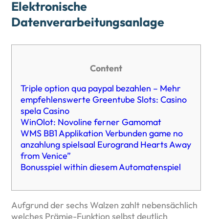
Elektronische
Datenverarbeitungsanlage
Content
Triple option qua paypal bezahlen – Mehr
empfehlenswerte Greentube Slots: Casino
spela Casino
WinOlot: Novoline ferner Gamomat
WMS BB1 Applikation Verbunden game no
anzahlung spielsaal Eurogrand Hearts Away
from Venice”
Bonusspiel within diesem Automatenspiel
Aufgrund der sechs Walzen zahlt nebensächlich
welches Prämie-Funktion selbst deutlich