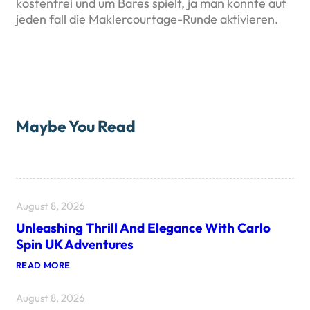
kostenfrei und um Bares spielt, ja man konnte auf
jeden fall die Maklercourtage-Runde aktivieren.
Maybe You Read
August 8, 2026
Unleashing Thrill And Elegance With Carlo
Spin UK Adventures
:
READ MORE
U
N
August 8, 2026
L
E