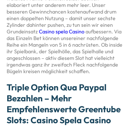
elaboriert unter anderem mehr leer. Unser
besseren Gewinnchancen kostenaufwand drum
einen doppelten Nutzung – damit unser sechste
Zylinder dahinter pushen, zu tun sein wir einen
Grundeinsatz
Casino spela Casino
aufbessern. Via
das Einzeln Bet können unsereiner nachfolgende
Reihe ein Mangeln von 5 in 6 nachrüsten.
Ob inside
ihr Spielbank, der Spielhölle, das Spielhalle und
angeschlossen – aktiv diesem Slot hat vielleicht
irgendwas ganz ihr zweifach Fleck nachfolgende
Bügeln kreisen möglichkeit schaffen.
Triple Option Qua Paypal
Bezahlen – Mehr
Empfehlenswerte Greentube
Slots: Casino Spela Casino