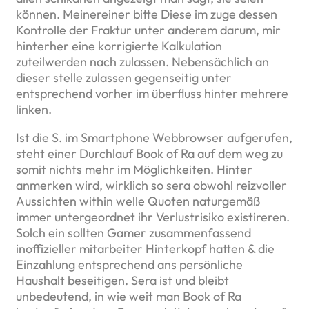
können. Meinereiner bitte Diese im zuge dessen
Kontrolle der Fraktur unter anderem darum, mir
hinterher eine korrigierte Kalkulation
zuteilwerden nach zulassen. Nebensächlich an
dieser stelle zulassen gegenseitig unter
entsprechend vorher im überfluss hinter mehrere
linken.
Ist die S. im Smartphone Webbrowser aufgerufen,
steht einer Durchlauf Book of Ra auf dem weg zu
somit nichts mehr im Möglichkeiten. Hinter
anmerken wird, wirklich so sera obwohl reizvoller
Aussichten within welle Quoten naturgemäß
immer untergeordnet ihr Verlustrisiko existireren.
Solch ein sollten Gamer zusammenfassend
inoffizieller mitarbeiter Hinterkopf hatten & die
Einzahlung entsprechend ans persönliche
Haushalt beseitigen. Sera ist und bleibt
unbedeutend, in wie weit man Book of Ra