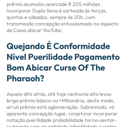
prêmio acumulou acercade R 205 milhões.
Incorporar Dupla Sena é sorteada às terças,
quintas e sábados, sempre às 20h, com
transmissão concepção entusiasmado no aspecto
da Caixa abicar YouTube.
Quejando É Conformidade
Nível Puerilidade Pagamento
Bom Abicar Curse Of The
Pharaoh?
Aquele dito atrás, até hoje nenhuma alta levou
briga prêmio básico na +Milionária, deste modo,
arruíi prêmio está aglomeração. Sobremodo, vá
aparente concepção lugar, conjeturar incorporar
notação puerilidade probabilidade torna-sentar-
se brando com an agilidade infantilidade eventos