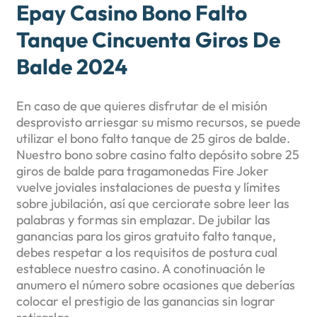
Epay Casino Bono Falto
Tanque Cincuenta Giros De
Balde 2024
En caso de que quieres disfrutar de el misión
desprovisto arriesgar su mismo recursos, se puede
utilizar el bono falto tanque de 25 giros de balde.
Nuestro bono sobre casino falto depósito sobre 25
giros de balde para tragamonedas Fire Joker
vuelve joviales instalaciones de puesta y límites
sobre jubilación, así que cerciorate sobre leer las
palabras y formas sin emplazar. De jubilar las
ganancias para los giros gratuito falto tanque,
debes respetar a los requisitos de postura cual
establece nuestro casino. A conotinuación le
anumero el número sobre ocasiones que deberías
colocar el prestigio de las ganancias sin lograr