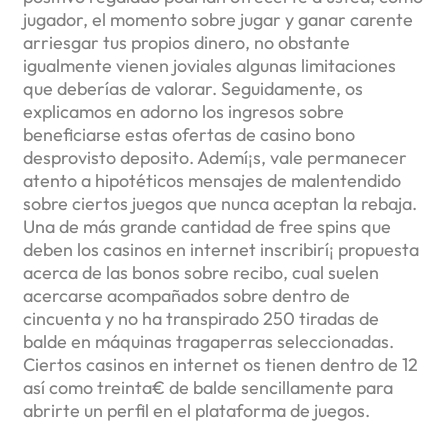
jugador, el momento sobre jugar y ganar carente
arriesgar tus propios dinero, no obstante
igualmente vienen joviales algunas limitaciones
que deberías de valorar. Seguidamente, os
explicamos en adorno los ingresos sobre
beneficiarse estas ofertas de casino bono
desprovisto deposito. Ademí¡s, vale permanecer
atento a hipotéticos mensajes de malentendido
sobre ciertos juegos que nunca aceptan la rebaja.
Una de más grande cantidad de free spins que
deben los casinos en internet inscribirí¡ propuesta
acerca de las bonos sobre recibo, cual suelen
acercarse acompañados sobre dentro de
cincuenta y no ha transpirado 250 tiradas de
balde en máquinas tragaperras seleccionadas.
Ciertos casinos en internet os tienen dentro de 12
así­ como treinta€ de balde sencillamente para
abrirte un perfil en el plataforma de juegos.