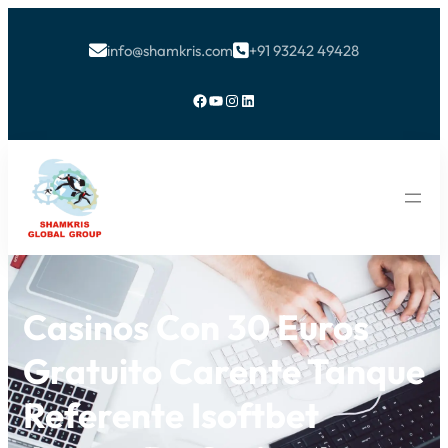
info@shamkris.com
+91 93242 49428


Facebook
YouTube
Instagram
LinkedIn
Casinos Con 30 Euros
Gratuito Carente Tanque
Referente Isoftbet