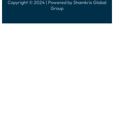
Copyright © 2024 | Powered by Shamkris Global
Group