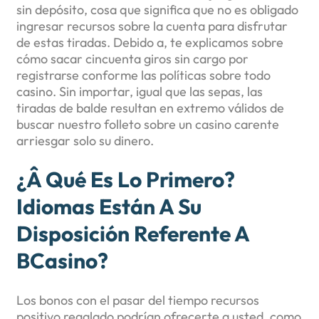
sin depósito, cosa que significa que no es obligado
ingresar recursos sobre la cuenta para disfrutar
de estas tiradas. Debido a, te explicamos sobre
cómo sacar cincuenta giros sin cargo por
registrarse conforme las políticas sobre todo
casino. Sin importar, igual que las sepas, las
tiradas de balde resultan en extremo válidos de
buscar nuestro folleto sobre un casino carente
arriesgar solo su dinero.
¿Â Qué Es Lo Primero?
Idiomas Están A Su
Disposición Referente A
BCasino?
Los bonos con el pasar del tiempo recursos
positivo regalado podrían ofrecerte a usted, como