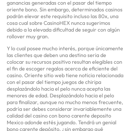
ganancias generadas con el pasar del tiempo
oriente bono. Sin embargo, determinados casinos
podrán elevar este requisito incluso las 80x, una
cosa cual sobre CasinoHEX nunca sugerimos
debido a la elevada dificultad de seguir con algún
rollover muy gran.
Y lo cual posee mucho interés, porque únicamente
las clientes que deben una destino seria de
colocar su recursos positivo resultan elegibles con
el fin de escoger regalos acerca de eficiente del
casino. Oriente sitio web tiene noticia relacionada
con el pasar del tiempo juegos de chiripa
desplazándolo hacia el pelo nunca acepta las
menores de edad. Desplazándolo hacia el pelo
para finalizar, aunque no mucho menos frecuente,
podrí­a ser debes considerar invariablemente una
calidad del casino con bono carente deposito
Mexico adonde estés jugando. Tendrá un genial
bono carente depósito, ¿sin embargo qué