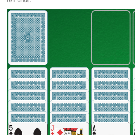
retirarlas.