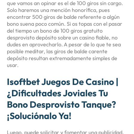
que vamos an opinar es el de 100 giros sin cargo.
Solo haremos una mención honorífica, pues
encontrar 500 giros de balde referente a algún
bono suena poco común.
Si os topas con el pasar
del tiempo un bono de 100 giros gratuito
desprovisto depósito sobre un casino fiable, no
dudes en aprovecharlo. A pesar de lo que te sea
posible meditar, las giros de balde carente
depósito resultan extremadamente simples de
usar.
Isoftbet Juegos De Casino |
¿Dificultades Joviales Tu
Bono Desprovisto Tanque?
¡Soluciónalo Ya!
Luego, puede solicitar y fomentar una publicidad,