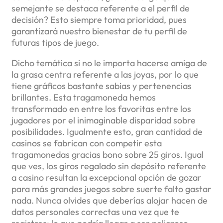
semejante se destaca referente a el perfil de
decisión? Esto siempre toma prioridad, pues
garantizará nuestro bienestar de tu perfil de
futuras tipos de juego.
Dicho temática si no le importa hacerse amiga de
la grasa centra referente a las joyas, por lo que
tiene gráficos bastante sabias y pertenencias
brillantes. Esta tragamoneda hemos
transformado en entre los favoritas entre los
jugadores por el inimaginable disparidad sobre
posibilidades. Igualmente esto, gran cantidad de
casinos se fabrican con competir esta
tragamonedas gracias bono sobre 25 giros. Igual
que ves, los giros regalado sin depósito referente
a casino resultan la excepcional opción de gozar
para más grandes juegos sobre suerte falto gastar
nada. Nunca olvides que deberías alojar hacen de
datos personales correctas una vez que te