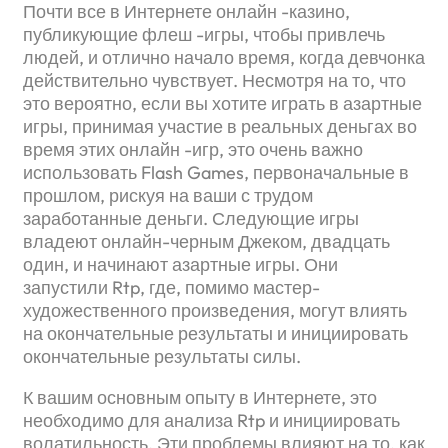
Почти все в Интернете онлайн -казино,
публикующие флеш -игры, чтобы привлечь
людей, и отлично начало время, когда девчонка
действительно чувствует. Несмотря на то, что
это вероятно, если вы хотите играть в азартные
игры, принимая участие в реальных деньгах во
время этих онлайн -игр, это очень важно
использовать Flash Games, первоначальные в
прошлом, рискуя на ваши с трудом
заработанные деньги. Следующие игры
владеют онлайн-черным Джеком, двадцать
один, и начинают азартные игры. Они
запустили Rtp, где, помимо мастер-
художественного произведения, могут влиять
на окончательные результаты и инициировать
окончательные результаты силы.
К вашим основным опыту в Интернете, это
необходимо для анализа Rtp и инициировать
волатильность. Эти проблемы влияют на то, как