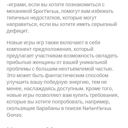
-играми, если вы хотите познакомиться с
механикой Sport’ersus, помогут вам избежать
типичных недостатков, которые могут
направиться, если вы хотите иметь серьезный
дефицит.
Новые игры игр также включают в себя
компонент предположения, который
предлагает участникам возможность овладеть
прибылью женщины от вашей уникальной
проблемы с большим неотъемлемой частью.
Это может быть фантастическим способом
улучшить вашу победную энергию, тем не
менее, наслаждаясь доступным. Кроме того,
новые игры позволяют вам купить требования,
которые вы хотите попробовать, например,
скользящие барабаны в поиске Netent’ersus
Gonzo.