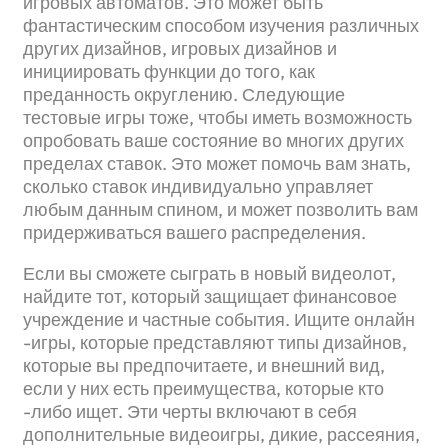
игровых автоматов. Это может быть
фантастическим способом изучения различных
других дизайнов, игровых дизайнов и
инициировать функции до того, как
преданность округлению. Следующие
тестовые игры тоже, чтобы иметь возможность
опробовать ваше состояние во многих других
пределах ставок. Это может помочь вам знать,
сколько ставок индивидуально управляет
любым данным спином, и может позволить вам
придерживаться вашего распределения.
Если вы сможете сыграть в новый видеолот,
найдите тот, который защищает финансовое
учреждение и частные события. Ищите онлайн
-игры, которые представляют типы дизайнов,
которые вы предпочитаете, и внешний вид,
если у них есть преимущества, которые кто
-либо ищет. Эти черты включают в себя
дополнительные видеоигры, дикие, рассеяния,