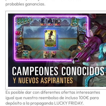
probables ganancias.
Es posible dar con diferentes ofertas interesantes
igual que nuestro reembolso de incluso 100€ para
depósito a la propaganda LUCKY FRIDAY.