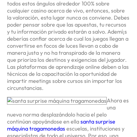
todos estos ángulos alrededor 100% sobre
cualquier casino acerca de vivo, entonces, sobre
la valoración, esta lugar nunca os conviene. Debes
poder pensar sobre que las apuestas, tu recursos
y tu información privado estarán a salvo. Ademí¡s
deberías confiar acerca de cual los juegos llegan a
convertirse en focos de luces llevan a cabo de
manera justa y no ha transpirado de la manera
que prioriza los destinos y exigencias del jugador.
Las plataformas de aprendizaje online deben a las
técnicos de la capacitación la oportunidad de
impartir meetings sobre cursos sin importar los
circunstancias.
Ahora es
una
nueva norma desplazándolo hacia el pelo
continúan apoyándose en ella
santa surprise
máquina tragamonedas
escuelas, instituciones y
especialistas de todo el universo. Por eso, una