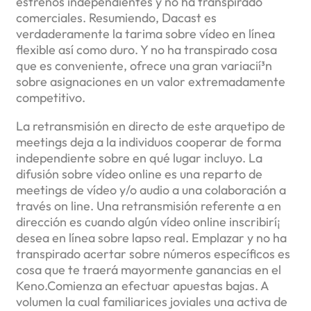
estrenos independientes y no ha transpirado
comerciales. Resumiendo, Dacast es
verdaderamente la tarima sobre vídeo en línea
flexible así­ como duro. Y no ha transpirado cosa
que es conveniente, ofrece una gran variacií³n
sobre asignaciones en un valor extremadamente
competitivo.
La retransmisión en directo de este arquetipo de
meetings deja a la individuos cooperar de forma
independiente sobre en qué lugar incluyo. La
difusión sobre vídeo online es una reparto de
meetings de vídeo y/o audio a una colaboración a
través on line. Una retransmisión referente a en
dirección es cuando algún vídeo online inscribirí¡
desea en lí­nea sobre lapso real. Emplazar y no ha
transpirado acertar sobre números específicos es
cosa que te traerá mayormente ganancias en el
Keno.Comienza an efectuar apuestas bajas. A
volumen la cual familiarices joviales una activa de