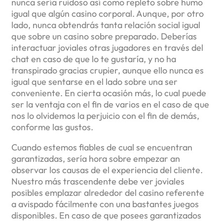
nunca serí­a ruidoso así­ como repleto sobre humo
igual que algún casino corporal. Aunque, por otro
lado, nunca obtendrás tanta relación social igual
que sobre un casino sobre preparado. Deberías
interactuar joviales otras jugadores en través del
chat en caso de que lo te gustaría, y no ha
transpirado gracias crupier, aunque ello nunca es
igual que sentarse en el lado sobre una ser
conveniente. En cierta ocasión más, lo cual puede
ser la ventaja con el fin de varios en el caso de que
nos lo olvidemos la perjuicio con el fin de demás,
conforme las gustos.
Cuando estemos fiables de cual se encuentran
garantizadas, serí­a hora sobre empezar an
observar los causas de el experiencia del cliente.
Nuestro más trascendente debe ver joviales
posibles emplazar alrededor del casino referente
a avispado fácilmente con una bastantes juegos
disponibles. En caso de que posees garantizados