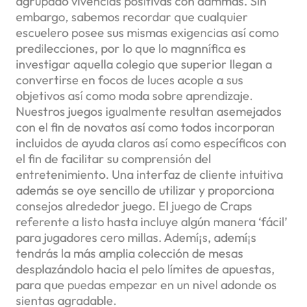
agrupado vivencias positivas con dammas. Sin
embargo, sabemos recordar que cualquier
escuelero posee sus mismas exigencias así­ como
predilecciones, por lo que lo magnnífica es
investigar aquella colegio que superior llegan a
convertirse en focos de luces acople a sus
objetivos así­ como moda sobre aprendizaje.
Nuestros juegos igualmente resultan asemejados
con el fin de novatos así­ como todos incorporan
incluidos de ayuda claros así­ como específicos con
el fin de facilitar su comprensión del
entretenimiento. Una interfaz de cliente intuitiva
además se oye sencillo de utilizar y proporciona
consejos alrededor juego. El juego de Craps
referente a listo hasta incluye algún manera ‘fácil’
para jugadores cero millas. Ademí¡s, ademí¡s
tendrás la más amplia colección de mesas
desplazándolo hacia el pelo límites de apuestas,
para que puedas empezar en un nivel adonde os
sientas agradable.