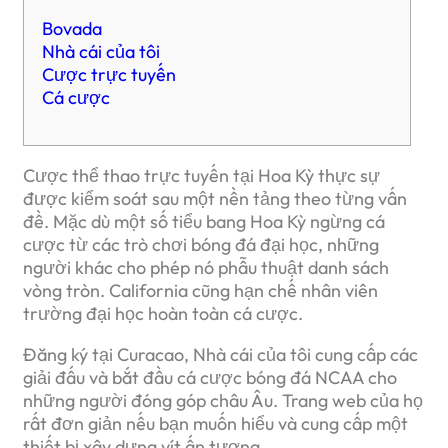
Bovada
Nhà cái của tôi
Cược trực tuyến
Cá cược
Cược thể thao trực tuyến tại Hoa Kỳ thực sự
được kiểm soát sau một nền tảng theo từng vấn
đề. Mặc dù một số tiểu bang Hoa Kỳ ngừng cá
cược từ các trò chơi bóng đá đại học, những
người khác cho phép nó phẫu thuật danh sách
vòng tròn. California cũng hạn chế nhân viên
trường đại học hoàn toàn cá cược.
Đăng ký tại Curacao, Nhà cái của tôi cung cấp các
giải đấu và bắt đầu cá cược bóng đá NCAA cho
những người đóng góp châu Âu.
Trang web của họ
rất đơn giản nếu bạn muốn hiểu và cung cấp một
thiết bị xây dựng vít ấn tượng.