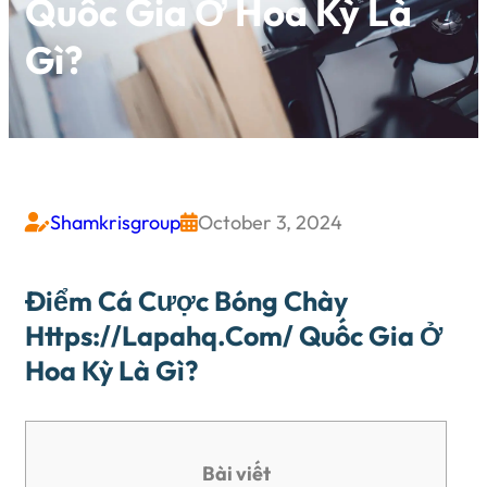
Quốc Gia Ở Hoa Kỳ Là
Gì?
Shamkrisgroup
October 3, 2024


Điểm Cá Cược Bóng Chày
Https://lapahq.com/ Quốc Gia Ở
Hoa Kỳ Là Gì?
Bài viết