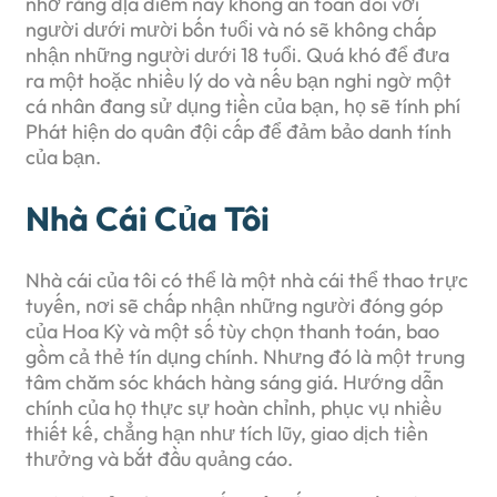
nhớ rằng địa điểm này không an toàn đối với
người dưới mười bốn tuổi và nó sẽ không chấp
nhận những người dưới 18 tuổi. Quá khó để đưa
ra một hoặc nhiều lý do và nếu bạn nghi ngờ một
cá nhân đang sử dụng tiền của bạn, họ sẽ tính phí
Phát hiện do quân đội cấp để đảm bảo danh tính
của bạn.
Nhà Cái Của Tôi
Nhà cái của tôi có thể là một nhà cái thể thao trực
tuyến, nơi sẽ chấp nhận những người đóng góp
của Hoa Kỳ và một số tùy chọn thanh toán, bao
gồm cả thẻ tín dụng chính. Nhưng đó là một trung
tâm chăm sóc khách hàng sáng giá. Hướng dẫn
chính của họ thực sự hoàn chỉnh, phục vụ nhiều
thiết kế, chẳng hạn như tích lũy, giao dịch tiền
thưởng và bắt đầu quảng cáo.