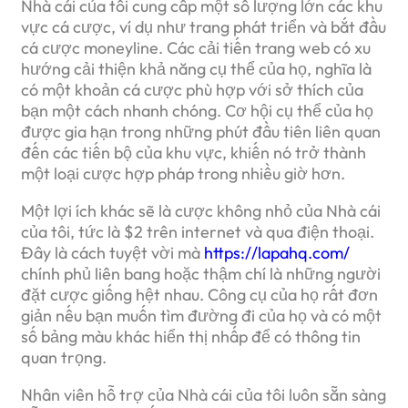
Nhà cái của tôi cung cấp một số lượng lớn các khu
vực cá cược, ví dụ như trang phát triển và bắt đầu
cá cược moneyline. Các cải tiến trang web có xu
hướng cải thiện khả năng cụ thể của họ, nghĩa là
có một khoản cá cược phù hợp với sở thích của
bạn một cách nhanh chóng. Cơ hội cụ thể của họ
được gia hạn trong những phút đầu tiên liên quan
đến các tiến bộ của khu vực, khiến nó trở thành
một loại cược hợp pháp trong nhiều giờ hơn.
Một lợi ích khác sẽ là cược không nhỏ của Nhà cái
của tôi, tức là $2 trên internet và qua điện thoại.
Đây là cách tuyệt vời mà
https://lapahq.com/
chính phủ liên bang hoặc thậm chí là những người
đặt cược giống hệt nhau. Công cụ của họ rất đơn
giản nếu bạn muốn tìm đường đi của họ và có một
số bảng màu khác hiển thị nhấp để có thông tin
quan trọng.
Nhân viên hỗ trợ của Nhà cái của tôi luôn sẵn sàng