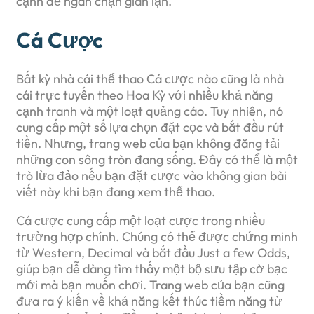
cạnh để ngăn chặn gian lận.
Cá Cược
Bất kỳ nhà cái thể thao Cá cược nào cũng là nhà
cái trực tuyến theo Hoa Kỳ với nhiều khả năng
cạnh tranh và một loạt quảng cáo. Tuy nhiên, nó
cung cấp một số lựa chọn đặt cọc và bắt đầu rút
tiền. Nhưng, trang web của bạn không đăng tải
những con sông tròn đang sống. Đây có thể là một
trò lừa đảo nếu bạn đặt cược vào không gian bài
viết này khi bạn đang xem thể thao.
Cá cược cung cấp một loạt cược trong nhiều
trường hợp chính. Chúng có thể được chứng minh
từ Western, Decimal và bắt đầu Just a few Odds,
giúp bạn dễ dàng tìm thấy một bộ sưu tập cờ bạc
mới mà bạn muốn chơi. Trang web của bạn cũng
đưa ra ý kiến ​​về khả năng kết thúc tiềm năng từ