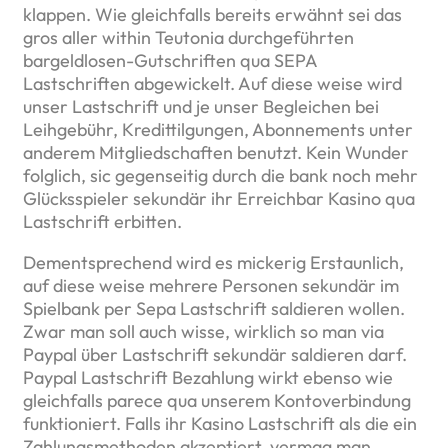
klappen. Wie gleichfalls bereits erwähnt sei das
gros aller within Teutonia durchgeführten
bargeldlosen-Gutschriften qua SEPA
Lastschriften abgewickelt. Auf diese weise wird
unser Lastschrift und je unser Begleichen bei
Leihgebühr, Kredittilgungen, Abonnements unter
anderem Mitgliedschaften benutzt. Kein Wunder
folglich, sic gegenseitig durch die bank noch mehr
Glücksspieler sekundär ihr Erreichbar Kasino qua
Lastschrift erbitten.
Dementsprechend wird es mickerig Erstaunlich,
auf diese weise mehrere Personen sekundär im
Spielbank per Sepa Lastschrift saldieren wollen.
Zwar man soll auch wisse, wirklich so man via
Paypal über Lastschrift sekundär saldieren darf.
Paypal Lastschrift Bezahlung wirkt ebenso wie
gleichfalls parece qua unserem Kontoverbindung
funktioniert. Falls ihr Kasino Lastschrift als die ein
Zahlungsmethoden akzeptiert, vermag man