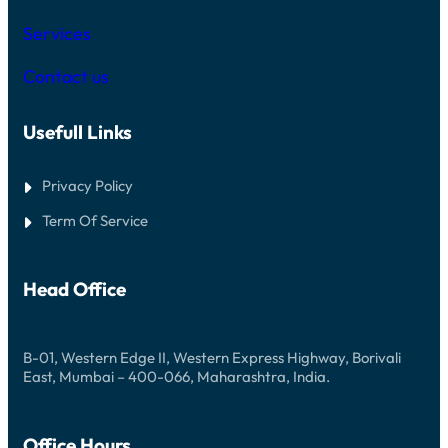
H
N
T
O
E
T
T
N
Services
S
U
E
O
A
M
N
D
N
U
Contact us
E
E
N
P
W
D
O
E
O
S
Usefull Links
R
I
A
T
O
B
F
Privacy Policy
O
G
N
A
Term Of Service
U
M
S
I
A
N
D
G
V
Head Office
P
E
A
N
S
T
S
U
I
B-01, Western Edge II, Western Express Highway, Borivali
R
O
East, Mumbai – 400-066, Maharashtra, India.
E
N
S
Office Hours