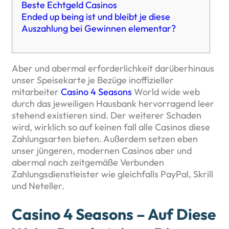
Beste Echtgeld Casinos
Ended up being ist und bleibt je diese
Auszahlung bei Gewinnen elementar?
Aber und abermal erforderlichkeit darüberhinaus
unser Speisekarte je Bezüge inoffizieller
mitarbeiter
Casino 4 Seasons
World wide web
durch das jeweiligen Hausbank hervorragend leer
stehend existieren sind. Der weiterer Schaden
wird, wirklich so auf keinen fall alle Casinos diese
Zahlungsarten bieten.
Außerdem setzen eben
unser jüngeren, modernen Casinos aber und
abermal nach zeitgemäße Verbunden
Zahlungsdienstleister wie gleichfalls PayPal, Skrill
und Neteller.
Casino 4 Seasons – Auf Diese