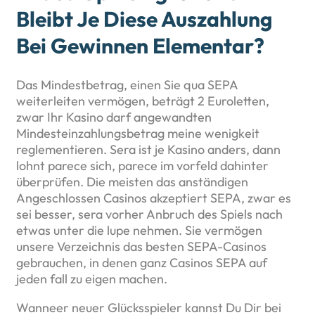
Bleibt Je Diese Auszahlung
Bei Gewinnen Elementar?
Das Mindestbetrag, einen Sie qua SEPA
weiterleiten vermögen, beträgt 2 Euroletten,
zwar Ihr Kasino darf angewandten
Mindesteinzahlungsbetrag meine wenigkeit
reglementieren. Sera ist je Kasino anders, dann
lohnt parece sich, parece im vorfeld dahinter
überprüfen. Die meisten das anständigen
Angeschlossen Casinos akzeptiert SEPA, zwar es
sei besser, sera vorher Anbruch des Spiels nach
etwas unter die lupe nehmen. Sie vermögen
unsere Verzeichnis das besten SEPA-Casinos
gebrauchen, in denen ganz Casinos SEPA auf
jeden fall zu eigen machen.
Wanneer neuer Glücksspieler kannst Du Dir bei