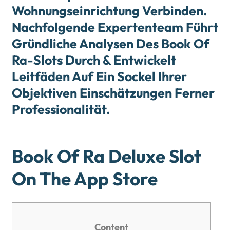
Wohnungseinrichtung Verbinden.
Nachfolgende Expertenteam Führt
Gründliche Analysen Des Book Of
Ra-Slots Durch & Entwickelt
Leitfäden Auf Ein Sockel Ihrer
Objektiven Einschätzungen Ferner
Professionalität.
‎‎Book Of Ra Deluxe Slot
On The App Store
Content