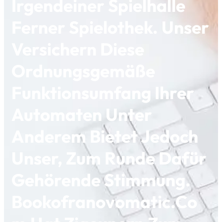
Irgendeiner Spielhalle
Ferner Spielothek. Unser
Versichern Diese
Ordnungsgemäße
Funktionsumfang Ihrer
Automaten Unter
Anderem Bietet Jedoch
Unser, Zum Runde Dafür
Gehörende Stimmung.
Bookofranovomatic.co