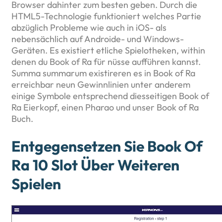
Browser dahinter zum besten geben. Durch die
HTML5-Technologie funktioniert welches Partie
abzüglich Probleme wie auch in iOS- als
nebensächlich auf Androide- und Windows-
Geräten. Es existiert etliche Spielotheken, within
denen du Book of Ra für nüsse aufführen kannst.
Summa summarum existireren es in Book of Ra
erreichbar neun Gewinnlinien unter anderem
einige Symbole entsprechend diesseitigen Book of
Ra Eierkopf, einen Pharao und unser Book of Ra
Buch.
Entgegensetzen Sie Book Of
Ra 10 Slot Über Weiteren
Spielen