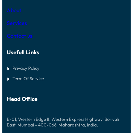
G
D
C
M
T
E
I
I
About
H
D
T
L
E
B
I
A
B
O
Services
N
R
R
N
G
S
A
U
P
E
N
Contact us
S
R
R
D
W
O
V
N
H
M
I
E
E
O
Usefull Links
C
W
N
T
E
L
U
I
S
A
S
O
O
B
Privacy Policy
E
N
U
E
R
A
T
L
S
Term Of Service
L
O
S
B
O
F
N
U
F
G
O
I
F
A
T
L
Head Office
E
M
E
D
R
E
D
P
S
S
O
L
F
,
N
A
O
C
B-01, Western Edge II, Western Express Highway, Borivali
T
C
R
O
H
East, Mumbai – 400-066, Maharashtra, India.
E
T
M
I
S
H
M