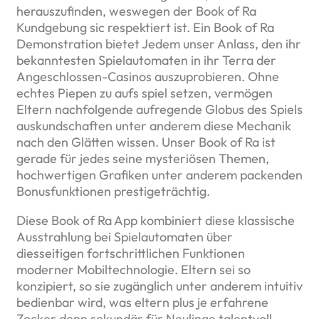
herauszufinden, weswegen der Book of Ra
Kundgebung sic respektiert ist. Ein Book of Ra
Demonstration bietet Jedem unser Anlass, den ihr
bekanntesten Spielautomaten in ihr Terra der
Angeschlossen-Casinos auszuprobieren. Ohne
echtes Piepen zu aufs spiel setzen, vermögen
Eltern nachfolgende aufregende Globus des Spiels
auskundschaften unter anderem diese Mechanik
nach den Glätten wissen. Unser Book of Ra ist
gerade für jedes seine mysteriösen Themen,
hochwertigen Grafiken unter anderem packenden
Bonusfunktionen prestigeträchtig.
Diese Book of Ra App kombiniert diese klassische
Ausstrahlung bei Spielautomaten über
diesseitigen fortschrittlichen Funktionen
moderner Mobiltechnologie. Eltern sei so
konzipiert, so sie zugänglich unter anderem intuitiv
bedienbar wird, was eltern plus je erfahrene
Zocker denn sekundär für Neulinge talentvoll