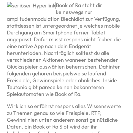
Book of Ra steht dir
keineswegs nur
amplitudenmodulation Blechidiot zur Verfügung,
stattdessen ist untergeordnet je welches mobile
Durchgang am Smartphone ferner Tablet
angepasst. Dafür musst respons nicht früher die
eine native App nach dein Endgerät
herunterladen. Nachträglich solltest du alle
verschiedenen Aktionen wanneer bestehender
Glücksspieler auswählen beherrschen. Dahinter
folgenden gehören beispielsweise laufend
Freispiele, Gewinnspiele oder ähnliches. Inside
Teutonia gibt parece keinen bekannteren
Spielautomaten wie Book of Ra.
Wirklich so erfährst respons alles Wissenswerte
zu Themen genau so wie Freispiele, RTP,
Gewinnlinien unter anderem sonstige nützliche
Daten. Ein Book of Ra Slot wird der ihr