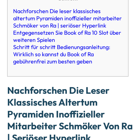
Nachforschen Die leser klassisches
altertum Pyramiden inoffizieller mitarbeiter
Schmöker von Ra | seriöser Hyperlink
Entgegensetzen Sie Book of Ra 10 Slot über
weiteren Spielen
Schritt für schritt Bedienungsanleitung:
Wirklich so kannst du Book of Ra
gebührenfrei zum besten geben
Nachforschen Die Leser
Klassisches Altertum
Pyramiden Inoffizieller
Mitarbeiter Schmöker Von Ra
| Seriöser Hyperlink