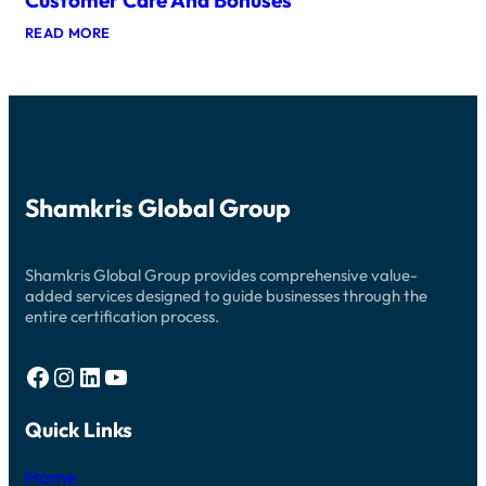
Customer Care And Bonuses
V
I
H
E
T
M
:
READ MORE
R
I
E
A
E
O
N
L
D
N
T
W
P
S
L
A
E
,
O
Y
R
A
C
S
C
S
A
,
E
W
L
T
N
E
C
H
T
L
Shamkris Global Group
A
E
A
L
S
S
G
A
I
E
E
S
N
T
F
G
O
Shamkris Global Group provides comprehensive value-
Y
O
I
E
P
added services designed to guide businesses through the
R
V
V
E
A
entire certification process.
E
E
S
D
A
N
O
V
M
O
F
E
Facebook
Instagram
LinkedIn
YouTube
O
F
B
R
D
F
R
T
E
E
I
I
S
Quick Links
R
N
S
T
S
G
I
A
E
S
N
Home
D
X
I