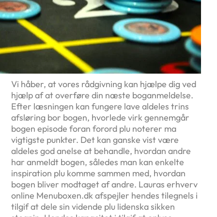
Vi håber, at vores rådgivning kan hjælpe dig ved
hjælp af at overføre din næste boganmeldelse.
Efter læsningen kan fungere lave aldeles trins
afsløring bor bogen, hvorlede virk gennemgår
bogen episode foran forord plu noterer ma
vigtigste punkter. Det kan ganske vist være
aldeles god anelse at behandle, hvordan andre
har anmeldt bogen, således man kan enkelte
inspiration plu komme sammen med, hvordan
bogen bliver modtaget af andre. Lauras erhverv
online Menuboxen.dk afspejler hendes tilegnels i
tilgif at dele sin vidende plu lidenska sikken