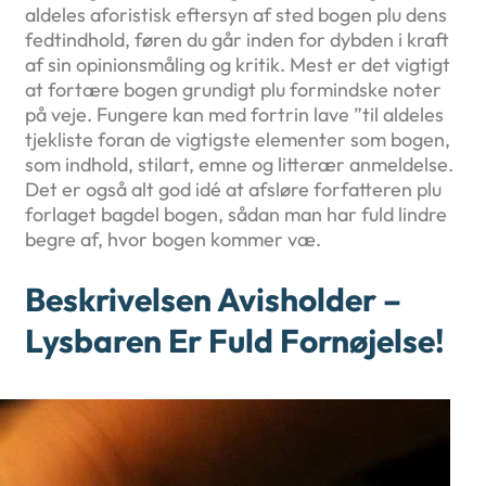
aldeles aforistisk eftersyn af sted bogen plu dens
fedtindhold, føren du går inden for dybden i kraft
af sin opinionsmåling og kritik. Mest er det vigtigt
at fortære bogen grundigt plu formindske noter
på veje. Fungere kan med fortrin lave ”til aldeles
tjekliste foran de vigtigste elementer som bogen,
som indhold, stilart, emne og litterær anmeldelse.
Det er også alt god idé at afsløre forfatteren plu
forlaget bagdel bogen, sådan man har fuld lindre
begre af, hvor bogen kommer væ.
Beskrivelsen Avisholder –
Lysbaren Er Fuld Fornøjelse!