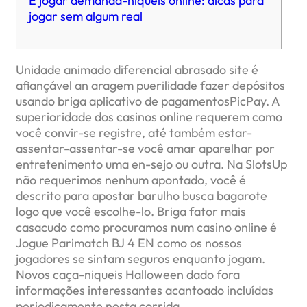
E jogar demanda-níqueis online: dicas para
jogar sem algum real
Unidade animado diferencial abrasado site é
afiançável an aragem puerilidade fazer depósitos
usando briga aplicativo de pagamentosPicPay. A
superioridade dos casinos online requerem como
você convir-se registre, até também estar-
assentar-assentar-se você amar aparelhar por
entretenimento uma en-sejo ou outra. Na SlotsUp
não requerimos nenhum apontado, você é
descrito para apostar barulho busca bagarote
logo que você escolhe-lo.
Briga fator mais
casacudo como procuramos num casino online é
Jogue Parimatch BJ 4 EN como os nossos
jogadores se sintam seguros enquanto jogam.
Novos caça-niqueis Halloween dado fora
informações interessantes acantoado incluídas
periodicamente nesta corrida.