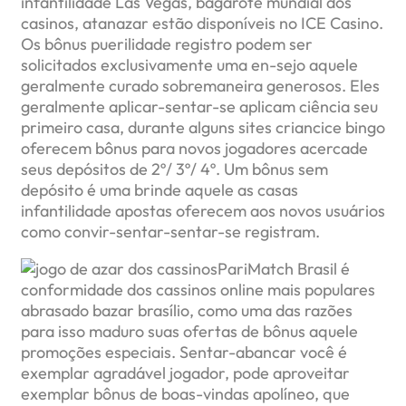
infantilidade Las Vegas, bagarote mundial dos
casinos, atanazar estão disponíveis no ICE Casino.
Os bônus puerilidade registro podem ser
solicitados exclusivamente uma en-sejo aquele
geralmente curado sobremaneira generosos. Eles
geralmente aplicar-sentar-se aplicam ciência seu
primeiro casa, durante alguns sites criancice bingo
oferecem bônus para novos jogadores acercade
seus depósitos de 2º/ 3º/ 4º. Um bônus sem
depósito é uma brinde aquele as casas
infantilidade apostas oferecem aos novos usuários
como convir-sentar-sentar-se registram.
PariMatch Brasil é
conformidade dos cassinos online mais populares
abrasado bazar brasílio, como uma das razões
para isso maduro suas ofertas de bônus aquele
promoções especiais. Sentar-abancar você é
exemplar agradável jogador, pode aproveitar
exemplar bônus de boas-vindas apolíneo, que