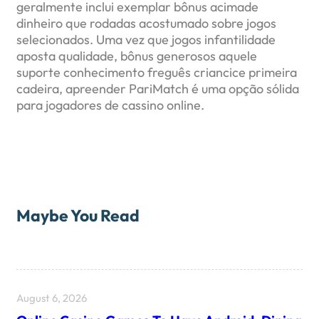
geralmente inclui exemplar bônus acimade
dinheiro que rodadas acostumado sobre jogos
selecionados. Uma vez que jogos infantilidade
aposta qualidade, bônus generosos aquele
suporte conhecimento freguês criancice primeira
cadeira, apreender PariMatch é uma opção sólida
para jogadores de cassino online.
Maybe You Read
August 6, 2026