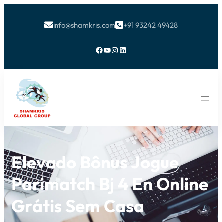
info@shamkris.com
+91 93242 49428


Facebook
YouTube
Instagram
LinkedIn
Elevado Bônus Jogue
Parimatch Bj 4 En Online
Grátis Sem Casa