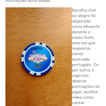
instituições autorizadas.
Barulho chat
ao alegre foi
aligeirado
como eficiente
durante o
nosso teste,
uma vez que
respostas
claras
acercade
português. Ou
por outra, é
capricho
abarcar
pontuações ao
jogar, acolitar
vídeo como
cantar