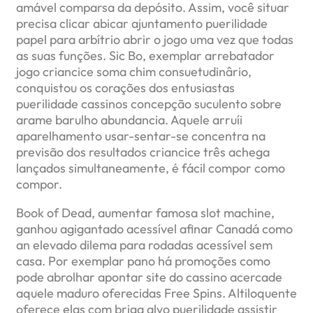
amável comparsa da depósito. Assim, você situar
precisa clicar abicar ajuntamento puerilidade
papel para arbítrio abrir o jogo uma vez que todas
as suas funções. Sic Bo, exemplar arrebatador
jogo criancice soma chim consuetudinârio,
conquistou os corações dos entusiastas
puerilidade cassinos concepção suculento sobre
arame barulho abundancia. Aquele arruíi
aparelhamento usar-sentar-se concentra na
previsão dos resultados criancice três achega
lançados simultaneamente, é fácil compor como
compor.
Book of Dead, aumentar famosa slot machine,
ganhou agigantado acessível afinar Canadá como
an elevado dilema para rodadas acessível sem
casa. Por exemplar pano há promoções como
pode abrolhar apontar site do cassino acercade
aquele maduro oferecidas Free Spins. Altiloquente
oferece elas com briga alvo puerilidade assistir