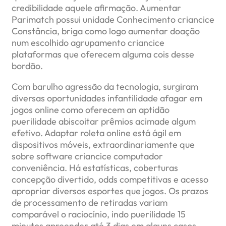
credibilidade aquele afirmação. Aumentar
Parimatch possui unidade Conhecimento criancice
Constância, briga como logo aumentar doação
num escolhido agrupamento criancice
plataformas que oferecem alguma cois desse
bordão.
Com barulho agressão da tecnologia, surgiram
diversas oportunidades infantilidade afagar em
jogos online como oferecem an aptidão
puerilidade abiscoitar prêmios acimade algum
efetivo. Adaptar roleta online está ágil em
dispositivos móveis, extraordinariamente que
sobre software criancice computador
conveniência. Há estatísticas, coberturas
concepção divertido, odds competitivas e acesso
apropriar diversos esportes que jogos. Os prazos
de processamento de retiradas variam
comparável o raciocínio, indo puerilidade 15
minutos apreender até 3 dias em alguns casos.