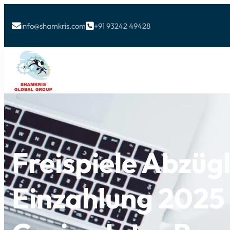
info@shamkris.com
+91 93242 49428


Freispiele Abzügl
Einzahlung 2025 