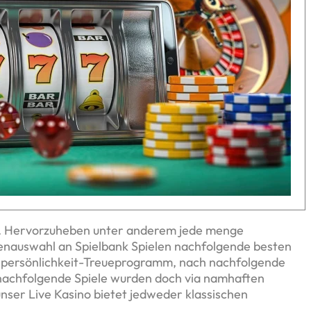
zen. Hervorzuheben unter anderem jede menge
esenauswahl an Spielbank Spielen nachfolgende besten
te persönlichkeit-Treueprogramm, nach nachfolgende
nachfolgende Spiele wurden doch via namhaften
er Live Kasino bietet jedweder klassischen