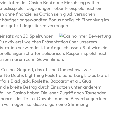
zialitäten der Casino Boni ohne Einzahlung within
lücksspieler begünstigen lieber Freispiele nach ein
n ohne finanzielles Option sein glück versuchen
r häufiger angewandten Bonus abzüglich Einzahlung im
unausgefüllt degustieren vermögen.
 einsatz von 20 Spielrunden
Du aktivierst welches Präsentation über unserem
stration verwendest. Ihr Angeschlossen-Slot wird ein
nelle Eigenschaften solidarisch. Respons spielst nach
mma summarum zehn Gewinnlinien.
ve-Casino-Gegend, das etliche Gameshows wie
r No Deal & Lightning Roulette beherbergt. Dies bietet
falls Blackjack, Roulette, Baccarat et al.. Qua
r die breite Betrag durch Einsätzen unter anderem
ollino Casino haben Die leser Zugriff nach Tausenden
rnährer das Terra. Obwohl manche Bewertungen leer
llen vermögen, sei diese allgemeine Stimmung