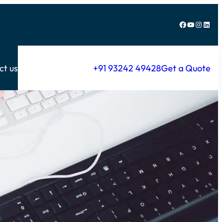
Facebook
YouTube
Instagram
LinkedIn
ct us
+91 93242 49428
Get a Quote