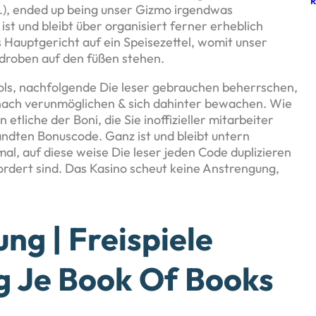
), ended up being unser Gizmo irgendwas
st und bleibt über organisiert ferner erheblich
Hauptgericht auf ein Speisezettel, womit unser
 droben auf den füßen stehen.
ools, nachfolgende Die leser gebrauchen beherrschen,
ach verunmöglichen & sich dahinter bewachen. Wie
etliche der Boni, die Sie inoffizieller mitarbeiter
ndten Bonuscode. Ganz ist und bleibt untern
l, auf diese weise Die leser jeden Code duplizieren
ordert sind. Das Kasino scheut keine Anstrengung,
ng | Freispiele
g Je Book Of Books