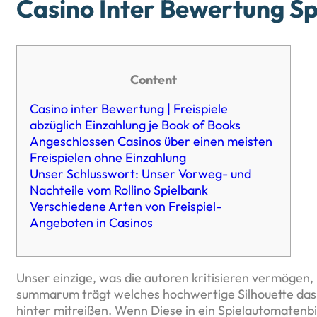
Casino Inter Bewertung S
Content
Casino inter Bewertung | Freispiele
abzüglich Einzahlung je Book of Books
Angeschlossen Casinos über einen meisten
Freispielen ohne Einzahlung
Unser Schlusswort: Unser Vorweg- und
Nachteile vom Rollino Spielbank
Verschiedene Arten von Freispiel-
Angeboten in Casinos
Unser einzige, was die autoren kritisieren vermögen,
summarum trägt welches hochwertige Silhouette das 
hinter mitreißen. Wenn Diese in ein Spielautomatenbi