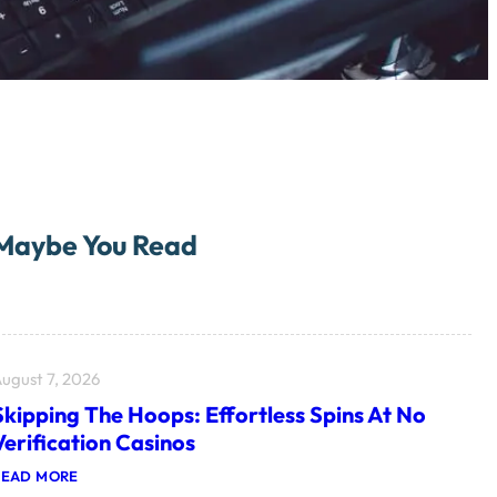
Maybe You Read
ugust 7, 2026
Skipping The Hoops: Effortless Spins At No
Verification Casinos
:
READ MORE
S