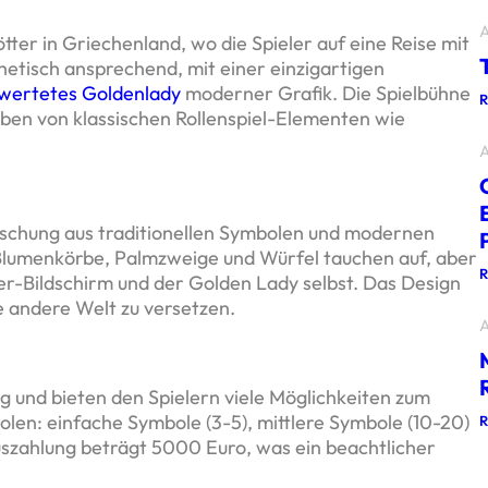
A
tter in Griechenland, wo die Spieler auf eine Reise mit
hetisch ansprechend, mit einer einzigartigen
wertetes Goldenlady
moderner Grafik. Die Spielbühne
ben von klassischen Rollenspiel-Elementen wie
A
ischung aus traditionellen Symbolen und modernen
 Blumenkörbe, Palmzweige und Würfel tauchen auf, aber
r-Bildschirm und der Golden Lady selbst. Das Design
ne andere Welt zu versetzen.
A
g und bieten den Spielern viele Möglichkeiten zum
len: einfache Symbole (3-5), mittlere Symbole (10-20)
szahlung beträgt 5000 Euro, was ein beachtlicher