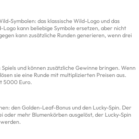
Wild-Symbolen: das klassische Wild-Logo und das
ld-Logo kann beliebige Symbole ersetzen, aber nicht
ingegen kann zusätzliche Runden generieren, wenn drei
des Spiels und können zusätzliche Gewinne bringen. Wenn
n sie eine Runde mit multiplizierten Preisen aus.
st 5000 Euro.
nen: den Golden-Leaf-Bonus und den Lucky-Spin. Der
ei oder mehr Blumenkörben ausgelöst, der Lucky-Spin
 werden.