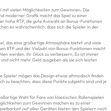
el mit vielen Möglichkeiten zum Gewinnen. Die
nd moderner Grafik macht das Spiel zu einer
 Der hohe RTP, die gute Auswahl an Bonus-Funktionen
hen es wahrscheinlich, dass sich die Spieler in der
el, das eine großartige Atmosphäre bietet und viele
hen RTP und der Vielzahl von Bonus-Funktionen macht
ühlen werden, ihr Glück zu verbessern. Es ist immer
 und nicht mehr Geld ausgeben als sie sich leisten
nige Spieler mögen das Design etwas altmodisch finden
ch zu beachten, dass diese Punkte subjektiv sind und je
ßartige Wahl für Fans von klassischen Rollenspielen
 Möglichkeiten zum Gewinnen machen es zu einer
ielbarkeit auf allen Geräten bieten den Spielern noch