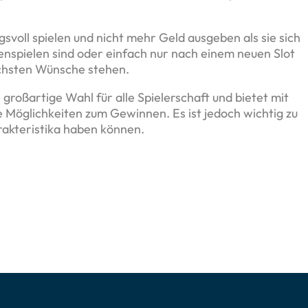
svoll spielen und nicht mehr Geld ausgeben als sie sich
lenspielen sind oder einfach nur nach einem neuen Slot
nächsten Wünsche stehen.
roßartige Wahl für alle Spielerschaft und bietet mit
Möglichkeiten zum Gewinnen. Es ist jedoch wichtig zu
rakteristika haben können.