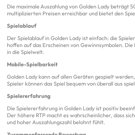
Die maximale Auszahlung von Golden Lady beträgt 50
multiplizierten Preisen erreichbar und bietet den Spi
Spielablauf
Der Spielablauf in Golden Lady ist einfach: die Spiel
hoffen auf das Erscheinen von Gewinnsymbolen. Die Ec
in die Spielwelt.
Mobile-Spielbarkeit
Golden Lady kann auf allen Geräten gespielt werden,
Spieler können das Spiel bequem von überall aus spiel
Spielererfahrung
Die Spielererfahrung in Golden Lady ist positiv beeinf
Der höhere RTP macht es wahrscheinlicher, dass sic
und hoher Auszahlungszahl belohnt fühlt.
Zusammenfassende Bewertung