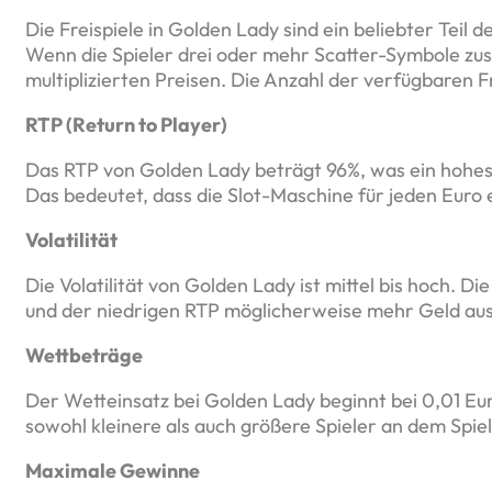
Die Freispiele in Golden Lady sind ein beliebter Teil
Wenn die Spieler drei oder mehr Scatter-Symbole z
multiplizierten Preisen. Die Anzahl der verfügbaren Fre
RTP (Return to Player)
Das RTP von Golden Lady beträgt 96%, was ein hohes Ni
Das bedeutet, dass die Slot-Maschine für jeden Euro 
Volatilität
Die Volatilität von Golden Lady ist mittel bis hoch. 
und der niedrigen RTP möglicherweise mehr Geld aus
Wettbeträge
Der Wetteinsatz bei Golden Lady beginnt bei 0,01 Euro
sowohl kleinere als auch größere Spieler an dem Spie
Maximale Gewinne