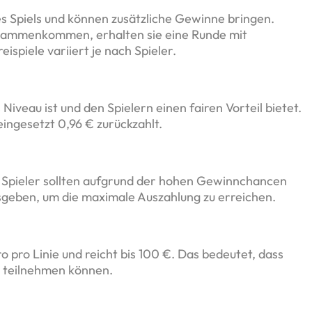
 des Spiels und können zusätzliche Gewinne bringen.
usammenkommen, erhalten sie eine Runde mit
ispiele variiert je nach Spieler.
veau ist und den Spielern einen fairen Vorteil bietet.
eingesetzt 0,96 € zurückzahlt.
Die Spieler sollten aufgrund der hohen Gewinnchancen
geben, um die maximale Auszahlung zu erreichen.
 pro Linie und reicht bis 100 €. Das bedeutet, dass
l teilnehmen können.