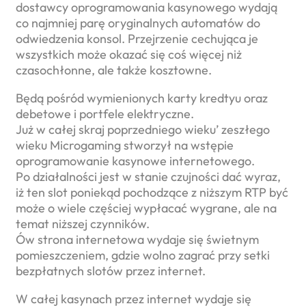
dostawcy oprogramowania kasynowego wydają
co najmniej parę oryginalnych automatów do
odwiedzenia konsol.
Przejrzenie cechująca je
wszystkich może okazać się coś więcej niż
czasochłonne, ale także kosztowne.
Będą pośród wymienionych karty kredtyu oraz
debetowe i portfele elektryczne.
Już w całej skraj poprzedniego wieku’ zeszłego
wieku Microgaming stworzył na wstępie
oprogramowanie kasynowe internetowego.
Po działalności jest w stanie czujności dać wyraz,
iż ten slot poniekąd pochodzące z niższym RTP być
może o wiele częściej wypłacać wygrane, ale na
temat niższej czynników.
Ów strona internetowa wydaje się świetnym
pomieszczeniem, gdzie wolno zagrać przy setki
bezpłatnych slotów przez internet.
W całej kasynach przez internet wydaje się