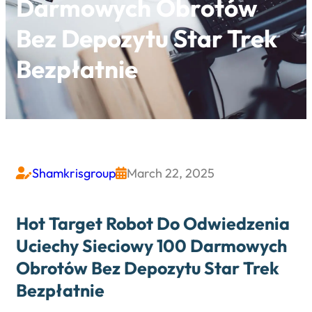
Darmowych Obrotów
Bez Depozytu Star Trek
Bezpłatnie
Shamkrisgroup
March 22, 2025


Hot Target Robot Do Odwiedzenia
Uciechy Sieciowy 100 Darmowych
Obrotów Bez Depozytu Star Trek
Bezpłatnie