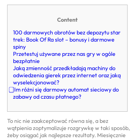
Content
100 darmowych obrotów bez depozytu star
trek: Book Of Ra slot – bonusy i darmowe
spiny
Przetestuj używane przez nas gry w ogóle
bezpłatnie
Jaką zmienność przedkładają machiny do
odwiedzenia gierek przez internet oraz jaką
wyselekcjonować?
⃣ Im różni się darmowy automat sieciowy do
zabawy od czasu płatnego?
To nic nie zaakceptować równa się, a bez
wątpienia zoptymalizuje rozgrywkę w taki sposób,
żeby osiągać jak najlepsze rezultaty. Miesięcznie