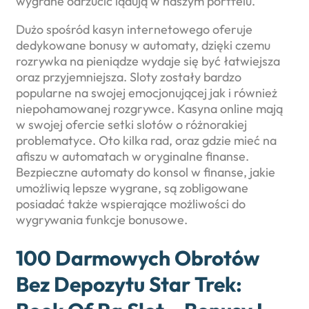
wygrane odrzucić lądują w naszym portfelu.
Dużo spośród kasyn internetowego oferuje
dedykowane bonusy w automaty, dzięki czemu
rozrywka na pieniądze wydaje się być łatwiejsza
oraz przyjemniejsza. Sloty zostały bardzo
popularne na swojej emocjonującej jak i również
niepohamowanej rozgrywce. Kasyna online mają
w swojej ofercie setki slotów o różnorakiej
problematyce. Oto kilka rad, oraz gdzie mieć na
afiszu w automatach w oryginalne finanse.
Bezpieczne automaty do konsol w finanse, jakie
umożliwią lepsze wygrane, są zobligowane
posiadać także wspierające możliwości do
wygrywania funkcje bonusowe.
100 Darmowych Obrotów
Bez Depozytu Star Trek: