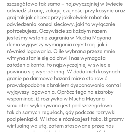
szczegółowo tak samo – najzwyczajniej w świecie
odwiedź stronę, zaloguj czujności przy kasynie oraz
graj tak jak chcesz przy jakikolwiek robot do
odwiedzenia konsol sieciowy, jaki to wyłącznie
potrzebujesz. Oczywiście za każdym razem
jesteśmy wstanie zagrania w Mucha Mayana
demo wyjąwszy wymagania rejestracji jak i
również logowania. O ile wybrana przeze mnie
witryna stanie się od chwili nas wymagała
założenia konta, to najzwyczajniej w świecie
powinno się wybrać inną. W dodatnich kasynach
granie po darmowe hazard miało stanowić
prawdopodobne z brakiem dysponowania konta i
wyjąwszy logowania. Oprócz tego należałoby
wspominać, iż rozrywka w Mucha Mayana
simulator wykonywana jest pod szczegółowo
takich samych regułach, gdy podczas rozrywki
pod pieniążki. W istocie różnica jest taka, iż gramy
wirtualną walutą, zatem stosowane przez nas