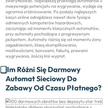
zweryfikować. Największą przewagą automatów u
masywnego potencjału na wygrywanie, wydaje się
ogromna zróżnicowanie. Po podaży najlepszych
kasyn online odnajdziesz nawet dwie tysiące
odmiennych komputerów hazardowych,
zaczynając od momentu klasycznych automatów,
przy automaty pochodzące z progresywnym
jackpotem. Automaty różnią się od momentu żony
zagadnieniem, klasą skomplikowania,
możliwościami, bonusami, fabułą, prawami
wygrywania, ilością linii wypłat.
⃣ Im Różni Się Darmowy
Automat Sieciowy Do
Zabawy Od Czasu Płatnego?
Należałoby dlatego skorzystać pochodzące z