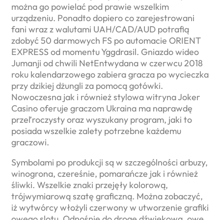
można go powielać pod prawie wszelkim
urządzeniu. Ponadto dopiero co zarejestrowani
fani wraz z walutami UAH/CAD/AUD potrafią
zdobyć 50 darmowych FS po automacie ORIENT
EXPRESS od momentu Yggdrasil. Gniazdo wideo
Jumanji od chwili NetEntwydana w czerwcu 2018
roku kalendarzowego zabiera gracza po wycieczka
przy dzikiej dżungli za pomocą gotówki.
Nowoczesna jak i również stylowa witryna Joker
Casino oferuje graczom Ukraina ma naprawdę
przeľroczysty oraz wyszukany program, jaki to
posiada wszelkie zalety potrzebne każdemu
graczowi.
Symbolami po produkcji są w szczególności arbuzy,
winogrona, czereśnie, pomarańcze jak i również
śliwki. Wszelkie znaki przejęły kolorową,
trójwymiarową szatę graficzną. Można zobaczyć,
iż wytwórcy włożyli czerwony w utworzenie grafiki
owego slotu. Odnośnie do drogę dźwiękową, owe