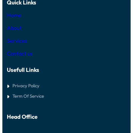
O
Quick Links
O
_
S
N
F
P
Home
F
I
O
E
L
L
About
C
M
G
I
O
Services
M
A
E
A
V
N
Contact us
S
T
E
M
E
–
I
Usefull Links
К
I
О
D
П
N
І
Privacy Policy
N
E
Я
O
Term Of Service
G
A
G
:
L
Head Office
A
F
E