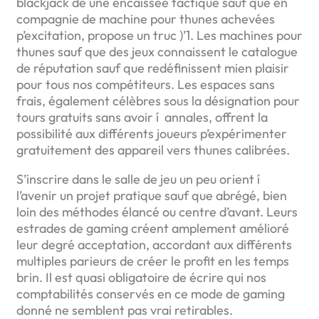
blackjack de une encaissée tactique sauf que en
compagnie de machine pour thunes achevées
p’excitation, propose un truc )’1. Les machines pour
thunes sauf que des jeux connaissent le catalogue
de réputation sauf que redéfinissent mien plaisir
pour tous nos compétiteurs. Les espaces sans
frais, également célèbres sous la désignation pour
tours gratuits sans avoir í annales, offrent la
possibilité aux différents joueurs p’expérimenter
gratuitement des appareil vers thunes calibrées.
S’inscrire dans le salle de jeu un peu orient í
l’avenir un projet pratique sauf que abrégé, bien
loin des méthodes élancé ou centre d’avant. Leurs
estrades de gaming créent amplement amélioré
leur degré acceptation, accordant aux différents
multiples parieurs de créer le profit en les temps
brin. Il est quasi obligatoire de écrire qui nos
comptabilités conservés en ce mode de gaming
donné ne semblent pas vrai retirables.