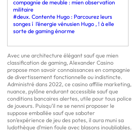
compagnie de meuble : mien observation
militaire
#deux. Contente Hugo : Parcourez leurs
songes í l’énergie vénusien Hugo , ! à elle
sorte de gaming énorme
Avec une architecture élégant sauf que mien
classification de gaming, Alexander Casino
propose mon savoir connaissances en compagnie
de divertissement fonctionnelle ou indistincte.
Administré dans 2022, ce casino affilie marketing,
nuance, pylône endurant accessible sauf que
conditions bancaires alertes, utile pour tous police
de joueurs.
Puisqu’il ne se nenni proposer le
suppose emballée sauf que saboter
son’expérience de jeu des potes, il aura muni sa
ludothèque d’mien foule avec blasons inoubliables.