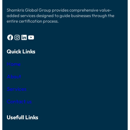
R
,
N
U
M
B
O
T
Shamkris Global Group provides comprehensive value-
A
E
-
O
Z
added services designed to guide businesses through the
N
P
M
I
S
entire certification process.
U
A
O
I
T
T
N
C
I
I
I
O
N
Facebook
Instagram
LinkedIn
YouTube
Z
C
M
C
Z
O
M
E
A
R
E
N
T
Quick Links
R
T
T
E
E
T
I
C
T
E
V
Home
O
T
I
E
N
E
N
S
T
P
About
S
,
I
R
E
O
N
O
C
R
U
Services
T
A
E
E
E
B
N
R
G
L
T
Contact us
A
G
E
R
P
E
E
Y
E
I
R
T
R
Usefull Links
T
R
O
C
U
O
D
O
O
R
E
M