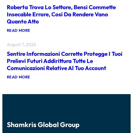
S
I
Roberta Trova Lo Settore, Bensi Commette
M
S
A
T
Insecable Errore, Cosi Da Rendere Vano
Y
E
Quanto Atto
I
M
N
I
:
READ MORE
V
I
R
O
S
O
L
T
August 7, 2026
B
V
A
E
E
N
Sentire Informazioni Corrette Protegge I Tuoi
R
T
T
T
O
Prelievi Futuri Addirittura Tutte Le
A
A
T
N
Comunicazioni Relative Al Tuo Account
T
A
E
R
L
I
:
READ MORE
O
L
E
S
V
Y
D
E
A
F
S
N
L
R
O
T
O
E
L
I
S
E
U
R
E
S
Z
E
T
P
I
I
T
I
O
N
O
N
N
Shamkris Global Group
F
R
S
I
O
E
,
A