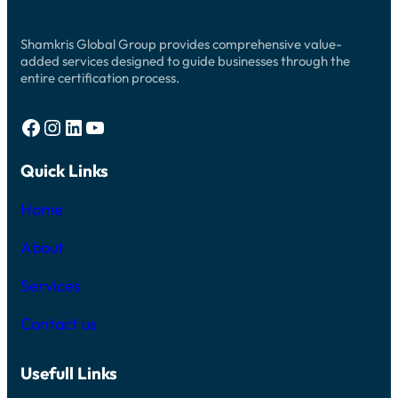
E
Y
G
U
P
O
T
L
A
U
H
Y
Shamkris Global Group provides comprehensive value-
R
R
E
,
T
added services designed to guide businesses through the
R
B
T
I
E
entire certification process.
I
H
C
S
G
E
U
P
H
H
L
O
Facebook
Instagram
LinkedIn
YouTube
A
I
A
N
S
G
R
S
T
H
,
I
Quick Links
H
E
I
B
E
R
T
I
B
O
I
L
Home
E
N
S
I
N
E
A
T
E
)
T
About
Y
F
W
R
W
I
A
E
H
T
Services
S
A
E
O
S
L
N
F
W
L
T
Contact us
Y
E
Y
O
O
E
C
T
U
P
A
E
’
S
Usefull Links
R
L
L
T
D
E
L
A