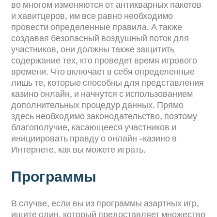
во многом изменяются от антикварных пакетов
и хавитцеров, им все равно необходимо
провести определенные правила. А также
создавая безопасный воздушный поток для
участников, они должны также защитить
содержание тех, кто проведет время игрового
времени. Что включает в себя определенные
лишь те, которые способны для представления
казино онлайн, и начнутся с использованием
дополнительных процедур данных. Прямо
здесь необходимо законодательство, поэтому
благополучие, касающееся участников и
инициировать правду о онлайн -казино в
Интернете, как вы можете играть.
Программы
В случае, если вы из программы азартных игр,
ищите один, который предоставляет множество