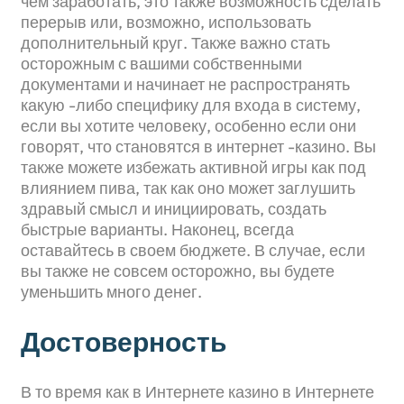
чем заработать, это также возможность сделать
перерыв или, возможно, использовать
дополнительный круг. Также важно стать
осторожным с вашими собственными
документами и начинает не распространять
какую -либо специфику для входа в систему,
если вы хотите человеку, особенно если они
говорят, что становятся в интернет -казино. Вы
также можете избежать активной игры как под
влиянием пива, так как оно может заглушить
здравый смысл и инициировать, создать
быстрые варианты. Наконец, всегда
оставайтесь в своем бюджете. В случае, если
вы также не совсем осторожно, вы будете
уменьшить много денег.
Достоверность
В то время как в Интернете казино в Интернете