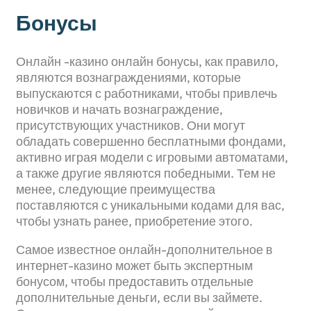
Бонусы
Онлайн -казино онлайн бонусы, как правило,
являются вознаграждениями, которые
выпускаются с работниками, чтобы привлечь
новичков и начать вознаграждение,
присутствующих участников. Они могут
обладать совершенно бесплатными фондами,
активно играя модели с игровыми автоматами,
а также другие являются победными. Тем не
менее, следующие преимущества
поставляются с уникальными кодами для вас,
чтобы узнать ранее, приобретение этого.
Самое известное онлайн-дополнительное в
интернет-казино может быть экспертным
бонусом, чтобы предоставить отдельные
дополнительные деньги, если вы займете.