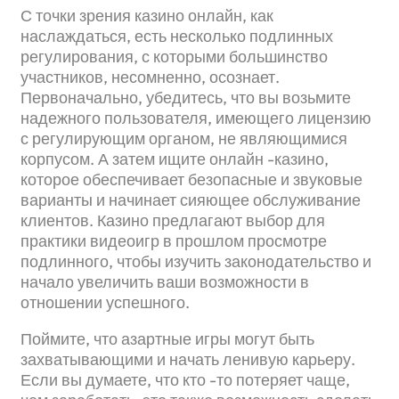
С точки зрения казино онлайн, как
наслаждаться, есть несколько подлинных
регулирования, с которыми большинство
участников, несомненно, осознает.
Первоначально, убедитесь, что вы возьмите
надежного пользователя, имеющего лицензию
с регулирующим органом, не являющимися
корпусом. А затем ищите онлайн -казино,
которое обеспечивает безопасные и звуковые
варианты и начинает сияющее обслуживание
клиентов. Казино предлагают выбор для
практики видеоигр в прошлом просмотре
подлинного, чтобы изучить законодательство и
начало увеличить ваши возможности в
отношении успешного.
Поймите, что азартные игры могут быть
захватывающими и начать ленивую карьеру.
Если вы думаете, что кто -то потеряет чаще,