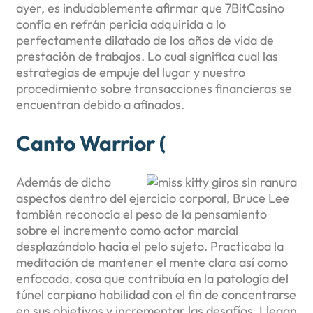
ayer, es indudablemente afirmar que 7BitCasino
confía en refrán pericia adquirida a lo
perfectamente dilatado de los años de vida de
prestación de trabajos. Lo cual significa cual las
estrategias de empuje del lugar y nuestro
procedimiento sobre transacciones financieras se
encuentran debido a afinados.
Canto Warrior (
Además de dicho
aspectos dentro del ejercicio corporal, Bruce Lee
también reconocía el peso de la pensamiento
sobre el incremento como actor marcial
desplazándolo hacia el pelo sujeto. Practicaba la
meditación de mantener el mente clara así­ como
enfocada, cosa que contribuía en la patologí­a del
túnel carpiano habilidad con el fin de concentrarse
en sus objetivos y incrementar las desafíos. Llegan