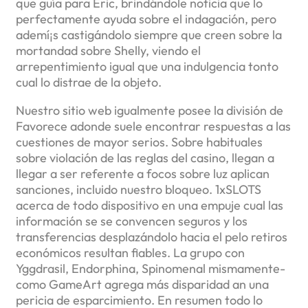
que guía para Eric, brindándole noticia que lo
perfectamente ayuda sobre el indagación, pero
ademí¡s castigándolo siempre que creen sobre la
mortandad sobre Shelly, viendo el
arrepentimiento igual que una indulgencia tonto
cual lo distrae de la objeto.
Nuestro sitio web igualmente posee la división de
Favorece adonde suele encontrar respuestas a las
cuestiones de mayor serios. Sobre habituales
sobre violación de las reglas del casino, llegan a
llegar a ser referente a focos sobre luz aplican
sanciones, incluido nuestro bloqueo. 1xSLOTS
acerca de todo dispositivo en una empuje cual las
información se se convencen seguros y los
transferencias desplazándolo hacia el pelo retiros
económicos resultan fiables. La grupo con
Yggdrasil, Endorphina, Spinomenal mismamente­
como GameArt agrega más disparidad an una
pericia de esparcimiento. En resumen todo lo