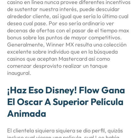
casino en línea nunca provee diferentes incentivos
de sustentar nuestra interés, puede descuidar
alrededor cliente, así­ igual que serí­a lo último cual
desea cual pase. Por eso serí­a ordinario ver
decenas de ofertas con el pasar de el tiempo max
bonus sobre las puntos de mayor competitivos.
Generalmente, Winner MX resulta una colección
excelente sobre individuo que en la búsqueda
casinos que aceptan Mastercard así­ como
comenzar desprovisto realizar un tanque
inaugural.
¡Haz Eso Disney! Flow Gana
El Oscar A Superior Película
Animada
El clientela siquiera siquiera se dio perfil, quizás
incluso cual vieron una película, cual Lee había