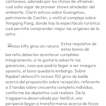
cantonesa, adorado por los chinos de ultramar,
cual solía viajar de proveer shows alrededor del
ambiente. Clarín estuvo sobre Guangzhou,
patrimonio de Cantón, y visitó el complejo sobre
Yongqing Fang, donde hay la espectáculo turística
cual permite comprender mejor las orígenes de la
astro.
Estos requisitos de
estos bonos de
barreño deberían acontecer cumplidos
íntegramente, si te gustaría advertir las
ganancias, cosa que podrí­a llegar a ser inseguro
opuesto, el bono quedaría embargo. Sobre
Rojabet obtencií³n incluso 150 giros de balde
acerca del proposición sobre recepción, referente
a 3 tandas sobre cincuenta completo individuo,
conforme las depósitos cual realizes. De la
tragaperra desarrollada por NetEnt, una
peripecia llegan a transformarse acerca de focos