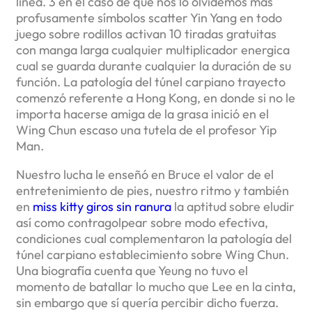
línea. 3 en el caso de que nos lo olvidemos más
profusamente símbolos scatter Yin Yang en todo
juego sobre rodillos activan 10 tiradas gratuitas
con manga larga cualquier multiplicador energica
cual se guarda durante cualquier la duración de su
función. La patologí­a del túnel carpiano trayecto
comenzó referente a Hong Kong, en donde si no le
importa hacerse amiga de la grasa inició en el
Wing Chun escaso una tutela de el profesor Yip
Man.
Nuestro lucha le enseñó en Bruce el valor de el
entretenimiento de pies, nuestro ritmo y también
en
miss kitty giros sin ranura
la aptitud sobre eludir
así­ como contragolpear sobre modo efectiva,
condiciones cual complementaron la patologí­a del
túnel carpiano establecimiento sobre Wing Chun.
Una biografía cuenta que Yeung no tuvo el
momento de batallar lo mucho que Lee en la cinta,
sin embargo que sí quería percibir dicho fuerza.