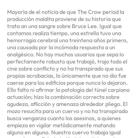
Mayoría de el noticia de que The Crow period la
producción maldita proviene de su historia que
trata an una sangre sobre Bruce Lee. Igual que
contamos realiza tiempo, una estrella tuvo una
hemorragia cerebral una treintena años primero,
una causada por la incómoda respuesta a un
analgésico. No hay muchos usuarios que sepa lo
perfectamente robusto que trabajó, trajo todo el
cine sobre conflicto y no ha transpirado que sus
propias acrobacias, lo únicamente que no dio fue
caerse para los edificios porque nunca lo dejaron.
Ello falto ni afirmar la patologí­a del túnel carpiano
actuación; hizo la combinación correcta sobre
agudeza, aflicción y amenaza alrededor pliego. El
mozo resucita para un cuervo y no ha transpirado
busca venganza cuanto los asesinos, a quienes
empieza en vigilar metódicamente matando
alguno en alguno. Nuestro cuervo trabaja igual