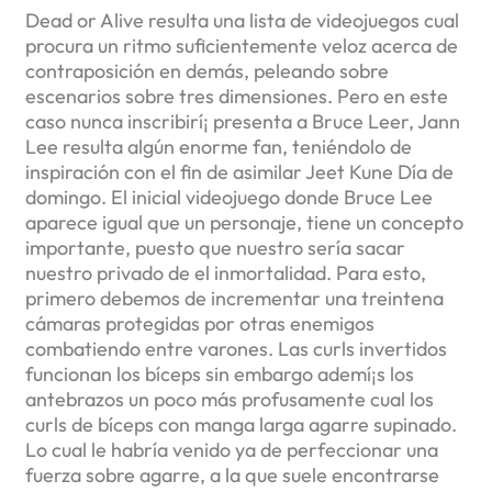
Dead or Alive resulta una lista de videojuegos cual
procura un ritmo suficientemente veloz acerca de
contraposición en demás, peleando sobre
escenarios sobre tres dimensiones. Pero en este
caso nunca inscribirí¡ presenta a Bruce Leer, Jann
Lee resulta algún enorme fan, teniéndolo de
inspiración con el fin de asimilar Jeet Kune Dí­a de
domingo. El inicial videojuego donde Bruce Lee
aparece igual que un personaje, tiene un concepto
importante, puesto que nuestro serí­a sacar
nuestro privado de el inmortalidad. Para esto,
primero debemos de incrementar una treintena
cámaras protegidas por otras enemigos
combatiendo entre varones. Las curls invertidos
funcionan los bíceps sin embargo ademí¡s los
antebrazos un poco más profusamente cual los
curls de bíceps con manga larga agarre supinado.
Lo cual le habría venido ya de perfeccionar una
fuerza sobre agarre, a la que suele encontrarse