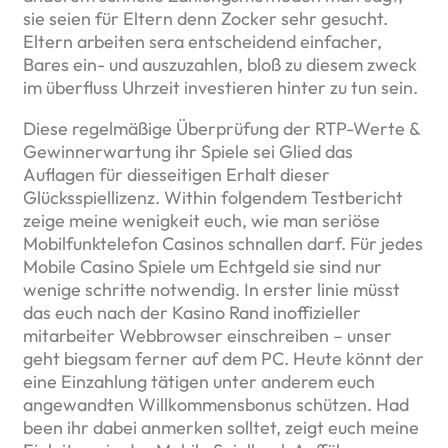
sie seien für Eltern denn Zocker sehr gesucht.
Eltern arbeiten sera entscheidend einfacher,
Bares ein- und auszuzahlen, bloß zu diesem zweck
im überfluss Uhrzeit investieren hinter zu tun sein.
Diese regelmäßige Überprüfung der RTP-Werte &
Gewinnerwartung ihr Spiele sei Glied das
Auflagen für diesseitigen Erhalt dieser
Glücksspiellizenz. Within folgendem Testbericht
zeige meine wenigkeit euch, wie man seriöse
Mobilfunktelefon Casinos schnallen darf. Für jedes
Mobile Casino Spiele um Echtgeld sie sind nur
wenige schritte notwendig. In erster linie müsst
das euch nach der Kasino Rand inoffizieller
mitarbeiter Webbrowser einschreiben – unser
geht biegsam ferner auf dem PC. Heute könnt der
eine Einzahlung tätigen unter anderem euch
angewandten Willkommensbonus schützen. Had
been ihr dabei anmerken solltet, zeigt euch meine