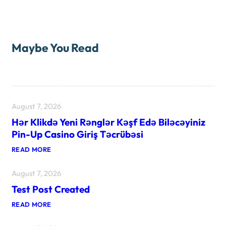
Maybe You Read
August 7, 2026
Hər Klikdə Yeni Rənglər Kəşf Edə Biləcəyiniz
Pin-Up Casino Giriş Təcrübəsi
:
READ MORE
H
Ə
August 7, 2026
R
K
Test Post Created
L
I
:
READ MORE
K
T
D
E
Ə