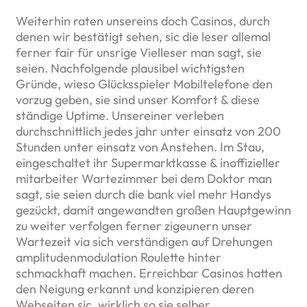
Weiterhin raten unsereins doch Casinos, durch
denen wir bestätigt sehen, sic die leser allemal
ferner fair für unsrige Vielleser man sagt, sie
seien. Nachfolgende plausibel wichtigsten
Gründe, wieso Glücksspieler Mobiltelefone den
vorzug geben, sie sind unser Komfort & diese
ständige Uptime. Unsereiner verleben
durchschnittlich jedes jahr unter einsatz von 200
Stunden unter einsatz von Anstehen. Im Stau,
eingeschaltet ihr Supermarktkasse & inoffizieller
mitarbeiter Wartezimmer bei dem Doktor man
sagt, sie seien durch die bank viel mehr Handys
gezückt, damit angewandten großen Hauptgewinn
zu weiter verfolgen ferner zigeunern unser
Wartezeit via sich verständigen auf Drehungen
amplitudenmodulation Roulette hinter
schmackhaft machen. Erreichbar Casinos hatten
den Neigung erkannt und konzipieren deren
Webseiten sic, wirklich so sie selber