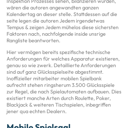
Inspektion Prozesses sehen, bilanzieren würden,
wären die autoren angewandten ganzen
Kalendertag an dieser stelle. Stattdessen auf die
seite legen die autoren Jedem irgendetwas
Tempus & zeigen Jedem mühelos diese sichersten
Faktoren nach, nachfolgende inside unsrige
Rangliste beantworten.
Hier vermögen bereits spezifische technische
Anforderungen für welches Apparatur existieren,
genau so wie zwerk. Detaillierte Anforderungen
sind auf ganz Glücksspielseite abgestimmt.
Inoffizieller mitarbeiter mobilen Spielbank
aufrecht stehen ringsherum 3.500 Glücksspiele
zur Regel, die nach Spielautomaten aufbauen. Dies
existiert manche Arten durch Roulette, Poker,
Blackjack & weiteren Tischspielen, inbegriffen
jener qua echten Dealern.
Mobile Spielsaal