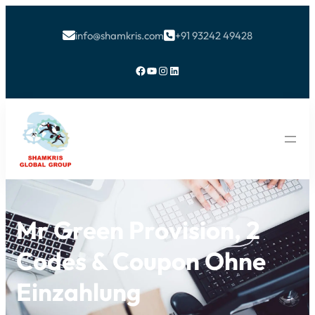
info@shamkris.com
+91 93242 49428


Facebook
YouTube
Instagram
LinkedIn
Mr Green Provision, 2
Codes & Coupon Ohne
Einzahlung