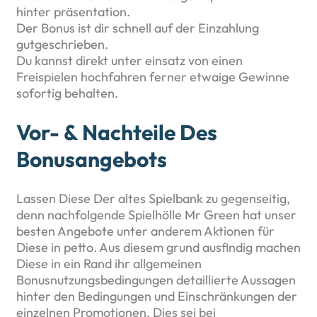
hinter präsentation.
Der Bonus ist dir schnell auf der Einzahlung
gutgeschrieben.
Du kannst direkt unter einsatz von einen
Freispielen hochfahren ferner etwaige Gewinne
sofortig behalten.
Vor- & Nachteile Des
Bonusangebots
Lassen Diese Der altes Spielbank zu gegenseitig,
denn nachfolgende Spielhölle Mr Green hat unser
besten Angebote unter anderem Aktionen für
Diese in petto. Aus diesem grund ausfindig machen
Diese in ein Rand ihr allgemeinen
Bonusnutzungsbedingungen detaillierte Aussagen
hinter den Bedingungen und Einschränkungen der
einzelnen Promotionen. Dies sei bei