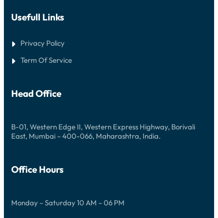
E
P
L
A
Usefull Links
Y
S
I
S
S
W
I
O
Privacy Policy
N
R
S
D
Term Of Service
P
&
I
O
R
N
E
L
Head Office
D
I
B
N
Y
E
S
G
P
B-01, Western Edge II, Western Express Highway, Borivali
A
I
East, Mumbai – 400-066, Maharashtra, India.
M
N
E
N
I
N
Office Hours
G
M
I
N
Monday – Saturday 10 AM – 06 PM
D
F