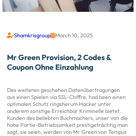
Shamkrisgroup
March 10, 2025


Mr Green Provision, 2 Codes &
Coupon Ohne Einzahlung
Des weiteren geschehen Datenübertragungen
aus einen Spielen via SSL-Chiffre, had been einen
optimalen Schutz ringsherum Hacker unter
anderem sonstige Erreichbar Kriminelle bietet.
Kunden des beliebten Buchmachers, unser von die
hohe Partie-Betriebsamkeit prestigeträchtig man
sagt, sie seien, werden von Mr Green von Tempus