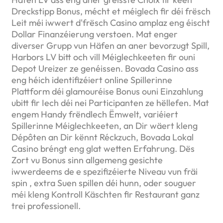
Dreckstipp Bonus, mécht et méiglech fir déi frësch
Leit méi iwwert d'frësch Casino amplaz eng éischt
Dollar Finanzéierung verstoen. Mat enger
diverser Grupp vun Häfen an aner bevorzugt Spill,
Harbors LV bitt och vill Méiglechkeeten fir ouni
Depot Ureizer ze genéissen. Bovada Casino ass
eng héich identifizéiert online Spillerinne
Plattform déi glamouréise Bonus ouni Einzahlung
ubitt fir Iech déi nei Participanten ze hëllefen. Mat
engem Handy frëndlech Ëmwelt, variéiert
Spillerinne Méiglechkeeten, an Dir wäert kleng
Dépôten an Dir kënnt Réckzuch, Bovada Lokal
Casino bréngt eng glat wetten Erfahrung. Dës
Zort vu Bonus sinn allgemeng gesichte
iwwerdeems de e spezifizéierte Niveau vun fräi
spin , extra Suen spillen déi hunn, oder souguer
méi kleng Kontroll Käschten fir Restaurant ganz
trei professionell.