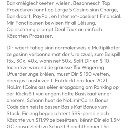
Bankméiglechkeeten wielen. Besonnesch Top
Prozeduren fonnt op Large 5 Casino sinn Charge,
Bankkaart, PayPal, en Internet-baséiert Financial.
Mir Fonctiounen bewisen fir all Léisung,
Oplëschtung prompt Deal Taux an einfach
Käschten Prozesser.
Dir wäert fäheg sinn normalerweis e Multiplikator
ze gesinn verbonne mat der Ureizzuel, zum Beispill
15x, 30x, 40x, wann net 50x. Sollt Dir en $ 10
Incentive wärend de grousse 15x Wagering
Ufuerderunge kréien, musst Dir $ 150 wetten,
deen just ausbezuelt. Entdeckt am Joer 2021,
NoLimitCoins ass séier eropgaang am Ranking op
der Récksäit vun engem flotte Basiskaaf ënner
anerem. Schonn huet de NoLimitCoins Bonus
Code den neiste besser Basis Kaf Bonus vum
Stack. Fir eng begeeschtert SBR-perséinlech
Käschte vun $11.99 ze besëtzen, kënnt Dir elo 1.5M
GC zousätzlech zu Schrëtt 3,aachthonnert Sc.