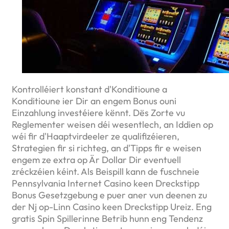
Kontrolléiert konstant d'Konditioune a
Konditioune ier Dir an engem Bonus ouni
Einzahlung investéiere kënnt. Dës Zorte vu
Reglementer weisen déi wesentlech, an Iddien op
wéi fir d'Haaptvirdeeler ze qualifizéieren,
Strategien fir si richteg, an d'Tipps fir e weisen
engem ze extra op Är Dollar Dir eventuell
zréckzéien kéint. Als Beispill kann de fuschneie
Pennsylvania Internet Casino keen Dreckstipp
Bonus Gesetzgebung e puer aner vun deenen zu
der Nj op-Linn Casino keen Dreckstipp Ureiz. Eng
gratis Spin Spillerinne Betrib hunn eng Tendenz