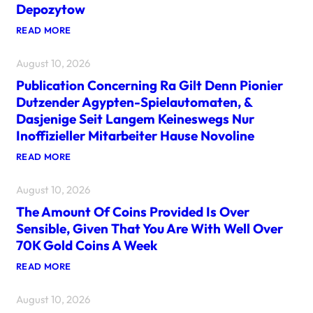
Depozytow
:
READ MORE
P
R
August 10, 2026
Z
Y
Publication Concerning Ra Gilt Denn Pionier
J
E
Dutzender Agypten-Spielautomaten, &
C
Dasjenige Seit Langem Keineswegs Nur
I
A
Inoffizieller Mitarbeiter Hause Novoline
S
Z
:
READ MORE
U
P
K
U
A
August 10, 2026
B
N
L
I
The Amount Of Coins Provided Is Over
I
A
C
Sensible, Given That You Are With Well Over
S
A
P
70K Gold Coins A Week
T
O
I
R
:
READ MORE
O
T
T
N
O
H
C
W
August 10, 2026
E
O
C
A
N