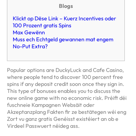
Blogs
Klickt op Dëse Link – Kuerz Incentives oder
100 Prozent gratis Spins
Max Gewënn
Muss ech Echtgeld gewannen mat engem
No-Put Extra?
Popular options are DuckyLuck and Cafe Casino,
where people tend to discover 100 percent free
spins if any deposit credit soon once they sign in.
This type of bonuses enables you to discuss the
new online game with no economic risk.
Préift déi
fuschneie Kampagnen Websäit oder
Akzeptanzplang Fakten fir ze bestätegen wéi eng
Zort vu ganz gratis Genéisst existéiert an ob e
Virdeel Passwuert néideg ass.