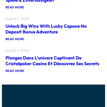
E
_
:
READ MORE
P
S
L
P
A
August 7, 2026
I
T
N
T
Unlock Big Wins With Lucky Capone No
R
F
I
Deposit Bonus Adventure
O
S
R
E
:
READ MORE
M
E
U
E
R
N
N
F
August 7, 2026
L
_
A
O
U
H
Plongez Dans L’univers Captivant De
C
N
R
K
Cristalpoker Casino Et Découvrez Ses Secrets
D
U
B
_
N
I
:
READ MORE
C
G
G
P
A
E
W
L
S
N
I
O
I
2
N
N
N
0
S
G
O
2
W
E
_
6
I
Z
O
:
T
D
H
M
H
A
N
A