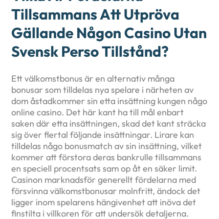
Tillsammans Att Utpröva
Gällande Någon Casino Utan
Svensk Perso Tillstånd?
Ett välkomstbonus är en alternativ många
bonusar som tilldelas nya spelare i närheten av
dom åstadkommer sin etta insättning kungen någo
online casino. Det här kant ha till mål enbart
saken där etta insättningen, skad det kant sträcka
sig över flertal följande insättningar. Lirare kan
tilldelas någo bonusmatch av sin insättning, vilket
kommer att förstora deras bankrulle tillsammans
en speciell procentsats sam op åt en säker limit.
Casinon marknadsför generellt fördelarna med
försvinna välkomstbonusar molnfritt, ändock det
ligger inom spelarens hängivenhet att inöva det
finstilta i villkoren för att undersök detaljerna.