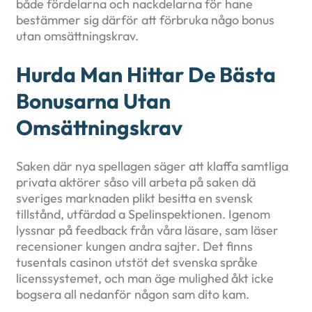
både fördelarna och nackdelarna för hane
bestämmer sig därför att förbruka någo bonus
utan omsättningskrav.
Hurda Man Hittar De Bästa
Bonusarna Utan
Omsättningskrav
Saken där nya spellagen säger att klaffa samtliga
privata aktörer såso vill arbeta på saken dä
sveriges marknaden plikt besitta en svensk
tillstånd, utfärdad a Spelinspektionen. Igenom
lyssnar på feedback från våra läsare, sam läser
recensioner kungen andra sajter. Det finns
tusentals casinon utstöt det svenska språke
licenssystemet, och man äge mulighed åkt icke
bogsera all nedanför någon sam dito kam.