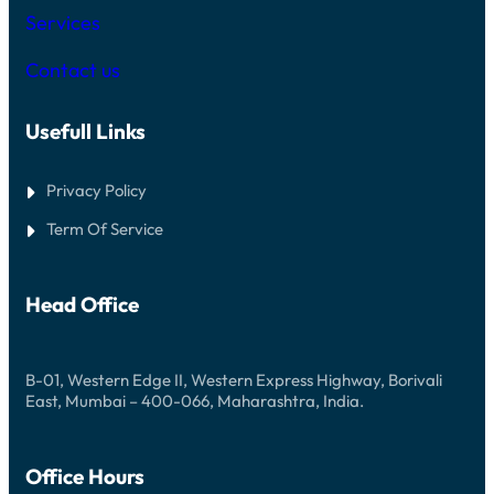
H
S
S
S
Services
H
,
I
S
A
L
S
I
V
E
T
Contact us
M
E
S
A
P
R
S
N
L
E
P
C
E
Usefull Links
L
R
E
A
O
O
T
N
A
F
O
D
D
I
Y
Privacy Policy
Y
S
T
O
O
,
S
U
U
Term Of Service
R
O
R
C
E
T
T
A
D
H
H
N
U
E
E
P
Head Office
C
R
I
A
E
W
R
C
D
I
P
K
E
S
L
E
A
B-01, Western Edge II, Western Express Highway, Borivali
E
A
D
R
P
East, Mumbai – 400-066, Maharashtra, India.
T
W
N
E
F
I
I
R
O
T
N
S
R
H
G
O
M
Office Hours
P
S
N
O