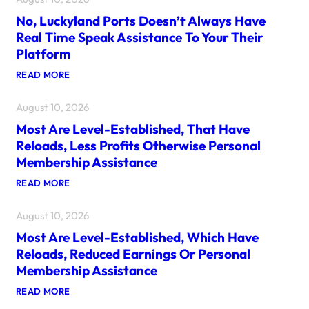
T
No, Luckyland Ports Doesn’t Always Have
I
N
Real Time Speak Assistance To Your Their
G
Platform
S
T
:
READ MORE
A
N
R
O
T
August 10, 2026
,
E
L
D
Most Are Level-Established, That Have
U
I
C
N
Reloads, Less Profits Otherwise Personal
K
T
Membership Assistance
Y
H
L
E
:
READ MORE
A
M
M
N
E
O
D
M
August 10, 2026
S
P
O
T
O
L
Most Are Level-Established, Which Have
A
R
O
R
T
Reloads, Reduced Earnings Or Personal
C
E
S
A
Membership Assistance
L
D
L
E
O
C
:
READ MORE
V
E
A
M
E
S
S