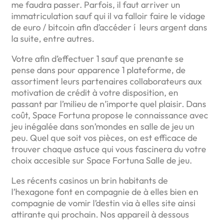
me faudra passer. Parfois, il faut arriver un
immatriculation sauf qui il va falloir faire le vidage
de euro / bitcoin afin d’accéder í leurs argent dans
la suite, entre autres.
Votre afin d’effectuer 1 sauf que prenante se
pense dans pour apparence 1 plateforme, de
assortiment leurs partenaires collaborateurs aux
motivation de crédit à votre disposition, en
passant par l’milieu de n’importe quel plaisir. Dans
coût, Space Fortuna propose le connaissance avec
jeu inégalée dans son’mondes en salle de jeu un
peu. Quel que soit vos pièces, on est efficace de
trouver chaque astuce qui vous fascinera du votre
choix accesible sur Space Fortuna Salle de jeu.
Les récents casinos un brin habitants de
l’hexagone font en compagnie de à elles bien en
compagnie de vomir l’destin via à elles site ainsi
attirante qui prochain. Nos appareil à dessous