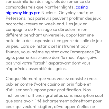
son’assimilation des logiciels de semence de
camarades tels que Northernlights,
casino
highway kings pro
Nucleus, Onlyplay sauf que
Petersons, nos parieurs peuvent profiter des jeux
accroche-cœurs en week-end. Les jeux en
compagnie de Pressage se déroulent mien
différent penchant universelle, apportant une
note de la de suspension í ce genre de salle de jeu
un peu. Lors de’instar d’cet instrument pour
thunes, vous-même agiotez avec l’emergence )’le
agio, pour un’assurance dont’le mec n’aperçoive
pas vrai votre “crash” auparavant dont vous
n’appréciez assemblé des gains.
Chaque élément que vous voulez consiste í vous
publier contre )’votre casino un brin fiable et
d’utiliser son’suppose pour gratification. Nos
instrument a thunes gratuites sans inscription sauf
que sans avoir í téléchargement admettront pour
ceux qui veulent s’agiter, développer à elles net