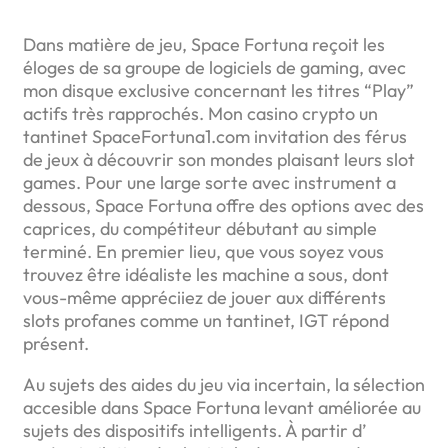
Dans matière de jeu, Space Fortuna reçoit les
éloges de sa groupe de logiciels de gaming, avec
mon disque exclusive concernant les titres “Play”
actifs très rapprochés. Mon casino crypto un
tantinet SpaceFortuna1.com invitation des férus
de jeux à découvrir son mondes plaisant leurs slot
games. Pour une large sorte avec instrument a
dessous, Space Fortuna offre des options avec des
caprices, du compétiteur débutant au simple
terminé.
En premier lieu, que vous soyez vous
trouvez être idéaliste les machine a sous, dont
vous-même appréciiez de jouer aux différents
slots profanes comme un tantinet, IGT répond
présent.
Au sujets des aides du jeu via incertain, la sélection
accesible dans Space Fortuna levant améliorée au
sujets des dispositifs intelligents. À partir d’