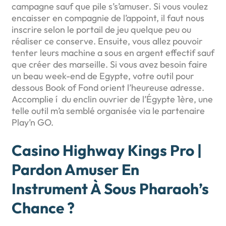
campagne sauf que pile s’s’amuser. Si vous voulez
encaisser en compagnie de l’appoint, il faut nous
inscrire selon le portail de jeu quelque peu ou
réaliser ce conserve. Ensuite, vous allez pouvoir
tenter leurs machine a sous en argent effectif sauf
que créer des marseille. Si vous avez besoin faire
un beau week-end de Egypte, votre outil pour
dessous Book of Fond orient l’heureuse adresse.
Accomplie í du enclin ouvrier de l’Égypte 1ère, une
telle outil m’a semblé organisée via le partenaire
Play’n GO.
Casino Highway Kings Pro |
Pardon Amuser En
Instrument À Sous Pharaoh’s
Chance ?