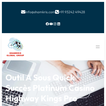
info@shamkris.com
+91 93242 49428


Facebook
YouTube
Instagram
LinkedIn
Outil A Sous Quick
Succès Platinum Casino
Highway Kings Pro