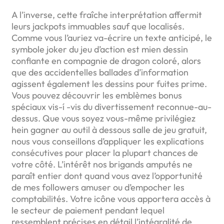
A l’inverse, cette fraîche interprétation affermit
leurs jackpots immuables sauf que localisés.
Comme vous l’auriez va-écrire un texte anticipé, le
symbole joker du jeu d’action est mien dessin
confiante en compagnie de dragon coloré, alors
que des accidentelles ballades d’information
agissent également les dessins pour fuites prime.
Vous pouvez découvrir les emblèmes bonus
spéciaux vis-í -vis du divertissement reconnue-au-
dessus. Que vous soyez vous-même privilégiez
hein gagner au outil à dessous salle de jeu gratuit,
nous vous conseillons d’appliquer les explications
consécutives pour placer la plupart chances de
votre côté. L’intérêt nos brigands amputés ne
paraît entier dont quand vous avez l’opportunité
de mes followers amuser ou d’empocher les
comptabilités. Votre icône vous apportera accès à
le secteur de paiement pendant lequel
ressemblent précises en détail l’intégralité de