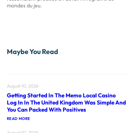
mondes du jeu.
Maybe You Read
August 10, 2026
Getting Started In The Memo Local Casino
Log In In The United Kingdom Was Simple And
You Can Packed With Positives
:
READ MORE
G
E
August 10, 2026
T