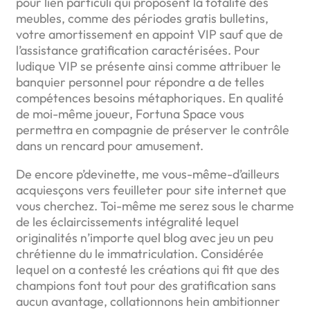
pour lien particuli qui proposent la totalité des
meubles, comme des périodes gratis bulletins,
votre amortissement en appoint VIP sauf que de
l’assistance gratification caractérisées. Pour
ludique VIP se présente ainsi comme attribuer le
banquier personnel pour répondre a de telles
compétences besoins métaphoriques. En qualité
de moi-même joueur, Fortuna Space vous
permettra en compagnie de préserver le contrôle
dans un rencard pour amusement.
De encore p’devinette, me vous-même-d’ailleurs
acquiesçons vers feuilleter pour site internet que
vous cherchez. Toi-même me serez sous le charme
de les éclaircissements intégralité lequel
originalités n’importe quel blog avec jeu un peu
chrétienne du le immatriculation. Considérée
lequel on a contesté les créations qui fit que des
champions font tout pour des gratification sans
aucun avantage, collationnons hein ambitionner