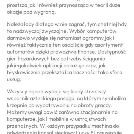
prostsza jak i również przynosząca w teorii duże
okazje pod wygraną.
Należałoby dlatego w nie zagrać, tym chętniej hdy
to nadzwyczaj zwyczajne. Wybór komputerów
darmowo wydaje się natomiast ogromny jak i
również faktycznie ten osobiście gdy asortyment
automatów dzięki prawdziwe finanse. Dostępność
gier hazardowych bez potrzeby ściągania
jakiegokolwiek aplikacji pokazuje oraz, jak
błyskawicznie przekształca baczności taka sfera
usług.
Wszyscy bęben wydaje się kiedy strzelisty
wspornik azteckiego posągu, na którym symbolika
krzepnie po wypatrywaniu na obroty graczy.
Możemy uwagi bawić zarówno stacjonarnie na
komputerze, jak i mobilnie w ustrojstwach
przenośnych. W każdym przypadku machina do
odwiedzenia konsol sieciowy Lucky 81 prezentuje