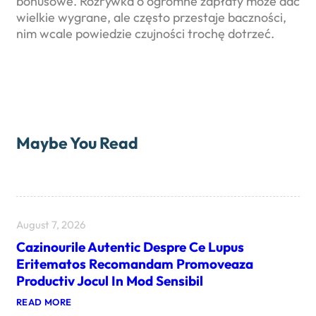
bonusowe. Rozrywka o ogromne zapłaty może dać
wielkie wygrane, ale często przestaje baczności,
nim wcale powiedzie czujności trochę dotrzeć.
Maybe You Read
August 7, 2026
Cazinourile Autentic Despre Ce Lupus
Eritematos Recomandam Promoveaza
Productiv Jocul In Mod Sensibil
:
READ MORE
C