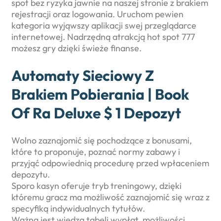
spot bez ryzyka jawnie na naszej stronie z brakiem
rejestracji oraz logowania. Uruchom pewien
kategoria wyjąwszy aplikacji swej przeglądarce
internetowej. Nadrzędną atrakcją hot spot 777
możesz gry dzięki świeże finanse.
Automaty Sieciowy Z
Brakiem Pobierania | Book
Of Ra Deluxe $ 1 Depozyt
Wolno zaznajomić się pochodzące z bonusami,
które to proponuje, poznać normy zabawy i
przyjąć odpowiednią procedurę przed wpłaceniem
depozytu.
Sporo kasyn oferuje tryb treningowy, dzięki
któremu gracz ma możliwość zaznajomić się wraz z
specyfiką indywidualnych tytułów.
Ważna jest wiedza tabeli wypłat, możliwości