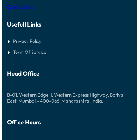
+
V
N
Contact us
S
E
O
P
A
R
E
Z
O
C
Usefull Links
A
C
I
P
I
A
R
N
L
O
T
Privacy Policy
A
D
R
U
-
Term Of Service
C
U
T
N
I
J
V
O
Head Office
J
C
O
U
C
R
U
I
L
D
B-01, Western Edge II, Western Express Highway, Borivali
I
E
East, Mumbai – 400-066, Maharashtra, India.
N
N
M
O
O
R
D
O
Office Hours
S
C
E
O
N
R
S
I