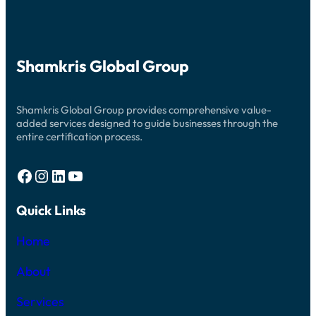
N
P
K
G
O
U
J
I
B
S
A
T
O
E
C
I
N
R
K
M
U
Shamkris Global Group
I
�
O
S
T
S
U
F
E
T
T
A
M
R
O
R
Shamkris Global Group provides comprehensive value-
A
A
F
A
T
added services designed to guide businesses through the
T
R
D
O
E
O
entire certification process.
E
S
G
M
P
R
I
A
U
E
E
N
Facebook
Instagram
LinkedIn
YouTube
N
C
D
I
E
O
E
A
R
M
A
2
E
Quick Links
A
S
0
2
N
E
2
0
D
M
6
Home
2
A
E
6
M
N
3
P
About
E
3
R
A
0
O
,
F
Services
M
?
S
O
I