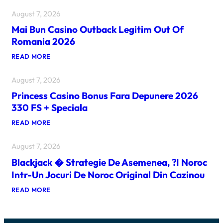
A
August 7, 2026
Z
I
Mai Bun Casino Outback Legitim Out Of
N
O
Romania 2026
U
R
:
READ MORE
I
M
L
A
E
August 7, 2026
I
A
B
U
Princess Casino Bonus Fara Depunere 2026
U
T
N
330 FS + Speciala
E
C
N
A
:
READ MORE
T
S
P
I
I
R
C
N
August 7, 2026
I
D
O
N
E
O
Blackjack � Strategie De Asemenea, ?i Noroc
C
S
U
E
Intr-Un Jocuri De Noroc Original Din Cazinou
P
T
S
R
B
S
E
:
READ MORE
A
C
C
B
C
A
E
L
K
S
L
A
L
I
U
C
E