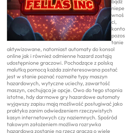
bądź
niepe
wnoś
ci,
konto
pozos
tanie
aktywizowane, natomiast automaty do konsol
online jak i również odmienne hazard zostają
udostępnione graczowi. Pochodzące z polską
malutką pomocą każda zainteresowana postać
jest w stanie poznać rozmaite typy maszyn
hazardowych, wytyczne uciechy, zawartość
maszyn, cechująca je opcje. Owo do tego stopnia
istotne, hdy darmowe gry hazardowe automaty
wyjąwszy zapisu mają możliwość posługiwać jako
praktyka zanim odwiedzeniem rzeczywistych
kasyn internetowych czy naziemnych. Spośród
takowym założeniem możliwa rozrywka
hazardowa zostanie na rzecz gracza o wiele