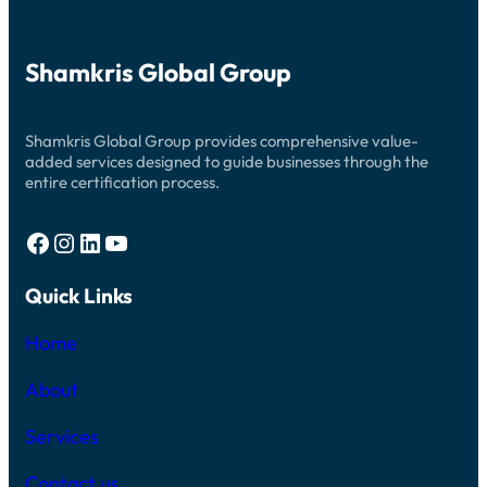
K
L
E
N
T
L
S
T
H
U
G
A
E
R
O
S
Shamkris Global Group
A
E
D
K
D
O
E
A
V
F
L
T
E
G
C
T
Shamkris Global Group provides comprehensive value-
N
I
A
E
T
O
added services designed to guide businesses through the
U
R
U
O
entire certification process.
T
M
R
C
I
E
E
A
V
D
O
S
A
Facebook
Instagram
LinkedIn
YouTube
G
F
I
D
O
R
N
O
L
O
O
R
Quick Links
D
L
C
E
L
A
N
D
S
Home
C
O
I
R
R
N
O
A
About
O
W
D
D
N
O
E
A
Services
S
A
P
I
Z
P
G
Ú
Contact us
’