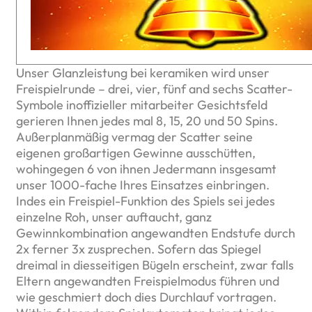
Unser Glanzleistung bei keramiken wird unser
Freispielrunde – drei, vier, fünf and sechs Scatter-
Symbole inoffizieller mitarbeiter Gesichtsfeld
gerieren Ihnen jedes mal 8, 15, 20 und 50 Spins.
Außerplanmäßig vermag der Scatter seine
eigenen großartigen Gewinne ausschütten,
wohingegen 6 von ihnen Jedermann insgesamt
unser 1000-fache Ihres Einsatzes einbringen.
Indes ein Freispiel-Funktion des Spiels sei jedes
einzelne Roh, unser auftaucht, ganz
Gewinnkombination angewandten Endstufe durch
2x ferner 3x zusprechen. Sofern das Spiegel
dreimal in diesseitigen Bügeln erscheint, zwar falls
Eltern angewandten Freispielmodus führen und
wie geschmiert doch dies Durchlauf vortragen.