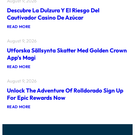
August 9, 2026
N
I
Descubre La Dulzura Y El Riesgo Del
T
E
Cautivador Casino De Azúcar
Y
O
:
READ MORE
U
D
R
E
L
August 9, 2026
S
U
C
C
Utforska Sällsynta Skatter Med Golden Crown
U
K
B
App’s Magi
A
R
S
E
:
READ MORE
Y
L
U
O
A
T
U
D
August 9, 2026
F
E
U
O
X
L
Unlock The Adventure Of Rolldorado Sign Up
R
P
Z
S
For Epic Rewards Now
L
U
K
O
R
A
:
READ MORE
R
A
S
U
E
Y
Ä
N
T
E
L
L
H
L
L
O
E
R
S
C
A
I
Y