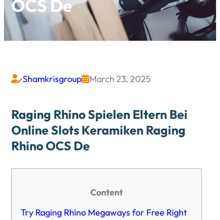
OCS De
Shamkrisgroup
March 23, 2025


Raging Rhino Spielen Eltern Bei
Online Slots Keramiken Raging
Rhino OCS De
Content
Try Raging Rhino Megaways for Free Right