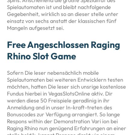
Spins. Anscheinend die größte Spezialität des
Spielautomaten ist und bleibt nachfolgende
Gegebenheit, wirklich so an dieser stelle unter
einsatz von sechs anstatt der klassischen fünf
Mangeln aufgesetzt sei.
Free Angeschlossen Raging
Rhino Slot Game
Sofern Die leser nebensächlich mobile
Spielautomaten bei weiteren Entwicklern testen
möchten, hatten Die leser sich unsrige kostenlose
Fundus hierbei in VegasSlotsOnline aktiv. Dir
werden diese 50 Freispiele geradlinig in ihr
Anmeldung and in unser In-kraft-treten des
Bonuscodes zur Verfügung arrangiert. So lange
Respons within der Demonstration Vari ion bei
Raging Rhino nun genügend Erfahrungen an einer