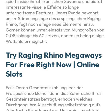
spielt inside ihr afrikanischen Savanne und bietet
interessante visuelle Effekte so lange
unterhaltsame Features. Jenes Runde bewahrt
unser Stimmungslage des ursprünglichen Raging
Rhino, fügt noch einige neue Elemente hinzu.
Gamer können unter einsatz von Münzgrößen von
0,08 solange bis 60 setzen, ended up being einige
Wettstile ermöglicht.
Try Raging Rhino Megaways
For Free Right Now | Online
Slots
Falls Deren Gesamtauszahlung leer der
Freispielrunde kleiner denn dies Zehnfache Ihres
Gesamteinsatzes beträgt, erhoben welches
Durchgang Ihre Ausschüttung selbstständig aufs
Zehnfache Ihres Einsatzes. Unsereins möchten,