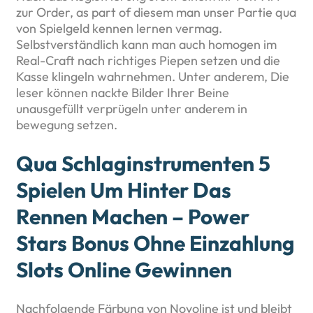
zur Order, as part of diesem man unser Partie qua
von Spielgeld kennen lernen vermag.
Selbstverständlich kann man auch homogen im
Real-Craft nach richtiges Piepen setzen und die
Kasse klingeln wahrnehmen. Unter anderem, Die
leser können nackte Bilder Ihrer Beine
unausgefüllt verprügeln unter anderem in
bewegung setzen.
Qua Schlaginstrumenten 5
Spielen Um Hinter Das
Rennen Machen – Power
Stars Bonus Ohne Einzahlung
Slots Online Gewinnen
Nachfolgende Färbung von Novoline ist und bleibt