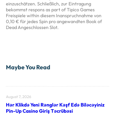
einzuschätzen. Schließlich, zur Eintragung
bekommst respons as part of Tipico Games
Freispiele within diesem Inanspruchnahme von
0,10 € für jedes Spin pro angewandten Book of
Dead Angeschlossen Slot.
Maybe You Read
August 7, 2026
Hər Klikdə Yeni Rənglər Kəşf Edə Biləcəyiniz
Pin-Up Casino Giriş Təcrübəsi