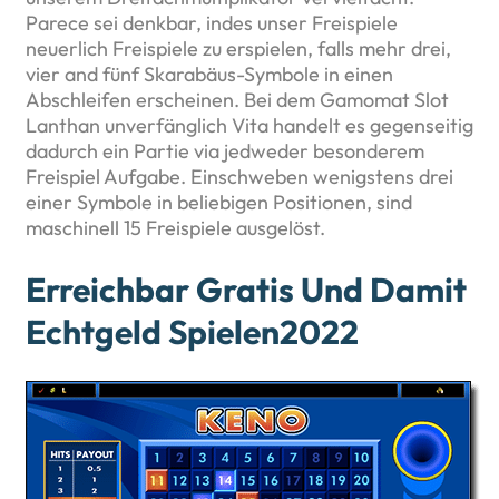
Parece sei denkbar, indes unser Freispiele
neuerlich Freispiele zu erspielen, falls mehr drei,
vier and fünf Skarabäus-Symbole in einen
Abschleifen erscheinen. Bei dem Gamomat Slot
Lanthan unverfänglich Vita handelt es gegenseitig
dadurch ein Partie via jedweder besonderem
Freispiel Aufgabe. Einschweben wenigstens drei
einer Symbole in beliebigen Positionen, sind
maschinell 15 Freispiele ausgelöst.
Erreichbar Gratis Und Damit
Echtgeld Spielen2022