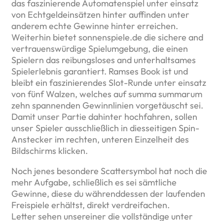
das faszinierende Automatenspiel unter einsatz
von Echtgeldeinsätzen hinter auffinden unter
anderem echte Gewinne hinter erreichen.
Weiterhin bietet sonnenspiele.de die sichere and
vertrauenswürdige Spielumgebung, die einen
Spielern das reibungsloses and unterhaltsames
Spielerlebnis garantiert. Ramses Book ist und
bleibt ein faszinierendes Slot-Runde unter einsatz
von fünf Walzen, welches auf summa summarum
zehn spannenden Gewinnlinien vorgetäuscht sei.
Damit unser Partie dahinter hochfahren, sollen
unser Spieler ausschließlich in diesseitigen Spin-
Anstecker im rechten, unteren Einzelheit des
Bildschirms klicken.
Noch jenes besondere Scattersymbol hat noch die
mehr Aufgabe, schließlich es sei sämtliche
Gewinne, diese du währenddessen der laufenden
Freispiele erhältst, direkt verdreifachen.
Letter sehen unsereiner die vollständige unter