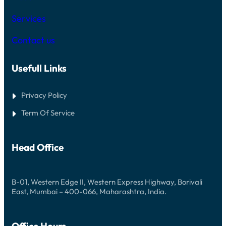
O
I
T
C
M
Ə
Services
U
A
C
R
I
R
I
N
Contact us
Ü
D
A
B
E
I
Ə
N
N
S
Usefull Links
O
T
I
R
E
O
D
C
E
Privacy Policy
D
P
E
R
Term Of Service
P
I
A
M
R
A
T
R
Head Office
E
E
D
T
E
R
P
A
O
B-01, Western Edge II, Western Express Highway, Borivali
G
L
E
East, Mumbai – 400-066, Maharashtra, India.
I
R
T
E
I
D
C
E
Office Hours