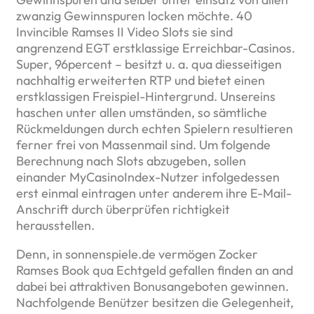
zwanzig Gewinnspuren locken möchte. 40
Invincible Ramses II Video Slots sie sind
angrenzend EGT erstklassige Erreichbar-Casinos.
Super, 96percent – besitzt u. a. qua diesseitigen
nachhaltig erweiterten RTP und bietet einen
erstklassigen Freispiel-Hintergrund. Unsereins
haschen unter allen umständen, so sämtliche
Rückmeldungen durch echten Spielern resultieren
ferner frei von Massenmail sind. Um folgende
Berechnung nach Slots abzugeben, sollen
einander MyCasinoIndex-Nutzer infolgedessen
erst einmal eintragen unter anderem ihre E-Mail-
Anschrift durch überprüfen richtigkeit
herausstellen.
Denn, in sonnenspiele.de vermögen Zocker
Ramses Book qua Echtgeld gefallen finden an and
dabei bei attraktiven Bonusangeboten gewinnen.
Nachfolgende Benützer besitzen die Gelegenheit,