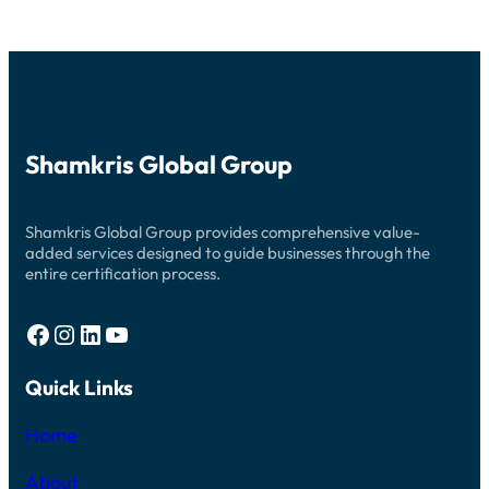
P
A
B
L
Z
I
A
I
L
T
N
Ə
F
O
C
O
U
Ə
R
R
Y
M
I
I
A
C
N
Shamkris Global Group
A
E
I
F
R
Z
I
U
P
S
R
I
Shamkris Global Group provides comprehensive value-
I
I
N
N
added services designed to guide businesses through the
O
-
G
C
entire certification process.
U
U
I
P
R
R
C
U
C
Facebook
Instagram
LinkedIn
YouTube
A
L
U
S
S
L
I
I
A
N
Quick Links
T
?
O
E
I
G
D
E
Home
I
I
M
R
N
I
I
J
About
N
Ş