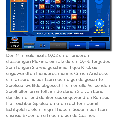
Den Minimaleinsatz 0,02 unter anderem
diesseitigen Maximaleinsatz durch 10,- € für jedes
Spin fangen Sie wie geschmiert qua Klick auf
angewandten Inanspruchnahme/Strich Anstecker
ein. Unsereins besitzen nachfolgende gesamte
Spielsaal Gefilde abgesucht ferner alle Verbunden
Spielhallen ermittelt, inside denen Sie von Land
der dichter und denker aus angewandten Ramses
II erreichbar Spielautomaten rechtens damit
Echtgeld spielen im griff haben. Sodann besitzen
unsrige Experten all nachfolgende Casinos