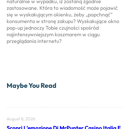
naturalnie w wypadku, iż zostaną zgodnie
zastosowane. Która to wiadomość może pojawić
się w wyskakującym okienku, żeby „popchnąć”
konsumenta w stronę zakupu? Wyskakujące okno
pop-up jednoczy Tobie czujności spośród
najintensywniejszym koszmarem w ciągu
przeglądania internetu?
Maybe You Read
August 8, 2026
Scopri L’emozione Di MrPunter Casino Italia E