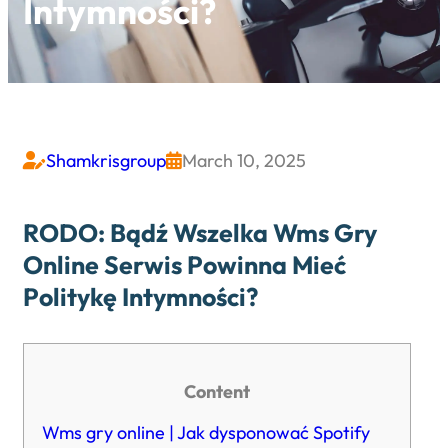
Intymności?
Shamkrisgroup
March 10, 2025


RODO: Bądź Wszelka Wms Gry
Online Serwis Powinna Mieć
Politykę Intymności?
Content
Wms gry online | Jak dysponować Spotify