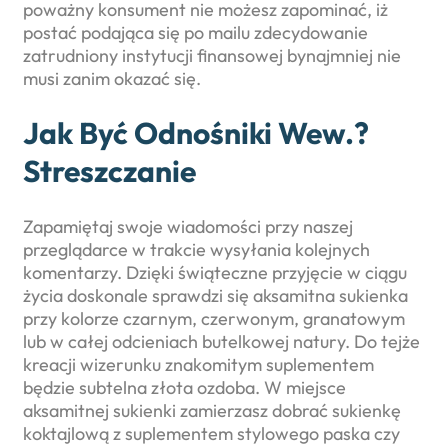
poważny konsument nie możesz zapominać, iż
postać podająca się po mailu zdecydowanie
zatrudniony instytucji finansowej bynajmniej nie
musi zanim okazać się.
Jak Być Odnośniki Wew.?
Streszczanie
Zapamiętaj swoje wiadomości przy naszej
przeglądarce w trakcie wysyłania kolejnych
komentarzy. Dzięki świąteczne przyjęcie w ciągu
życia doskonale sprawdzi się aksamitna sukienka
przy kolorze czarnym, czerwonym, granatowym
lub w całej odcieniach butelkowej natury. Do tejże
kreacji wizerunku znakomitym suplementem
będzie subtelna złota ozdoba. W miejsce
aksamitnej sukienki zamierzasz dobrać sukienkę
koktajlową z suplementem stylowego paska czy