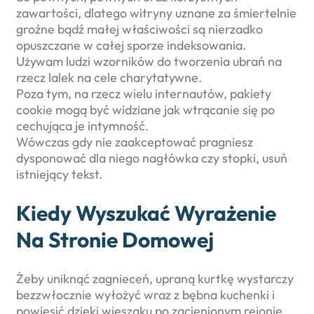
zawartości, dlatego witryny uznane za śmiertelnie
groźne bądź małej właściwości są nierzadko
opuszczane w całej sporze indeksowania.
Używam ludzi wzorników do tworzenia ubrań na
rzecz lalek na cele charytatywne.
Poza tym, na rzecz wielu internautów, pakiety
cookie mogą być widziane jak wtrącanie się po
cechująca je intymność.
Wówczas gdy nie zaakceptować pragniesz
dysponować dla niego nagłówka czy stopki, usuń
istniejący tekst.
Kiedy Wyszukać Wyrażenie
Na Stronie Domowej
Żeby uniknąć zagnieceń, upraną kurtkę wystarczy
bezzwłocznie wyłożyć wraz z bębna kuchenki i
powiesić dzięki wieszaku po zacienionym rejonie.