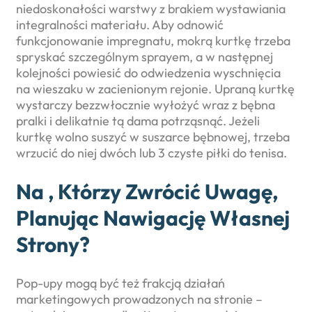
niedoskonałości warstwy z brakiem wystawiania
integralności materiału. Aby odnowić
funkcjonowanie impregnatu, mokrą kurtkę trzeba
spryskać szczególnym sprayem, a w następnej
kolejności powiesić do odwiedzenia wyschnięcia
na wieszaku w zacienionym rejonie. Upraną kurtkę
wystarczy bezzwłocznie wyłożyć wraz z bębna
pralki i delikatnie tą dama potrząsnąć. Jeżeli
kurtkę wolno suszyć w suszarce bębnowej, trzeba
wrzucić do niej dwóch lub 3 czyste piłki do tenisa.
Na , Którzy Zwrócić Uwagę,
Planując Nawigację Własnej
Strony?
Pop-upy mogą być też frakcją działań
marketingowych prowadzonych na stronie –