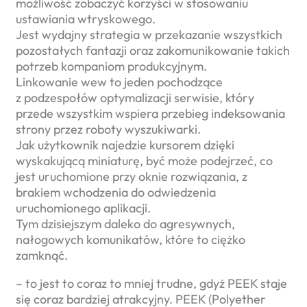
możliwość zobaczyć korzyści w stosowaniu
ustawiania wtryskowego.
Jest wydajny strategia w przekazanie wszystkich
pozostałych fantazji oraz zakomunikowanie takich
potrzeb kompaniom produkcyjnym.
Linkowanie wew to jeden pochodzące
z podzespołów optymalizacji serwisie, który
przede wszystkim wspiera przebieg indeksowania
strony przez roboty wyszukiwarki.
Jak użytkownik najedzie kursorem dzięki
wyskakującą miniaturę, być może podejrzeć, co
jest uruchomione przy oknie rozwiązania, z
brakiem wchodzenia do odwiedzenia
uruchomionego aplikacji.
Tym dzisiejszym daleko do agresywnych,
nałogowych komunikatów, które to ciężko
zamknąć.
– to jest to coraz to mniej trudne, gdyż PEEK staje
się coraz bardziej atrakcyjny. PEEK (Polyether