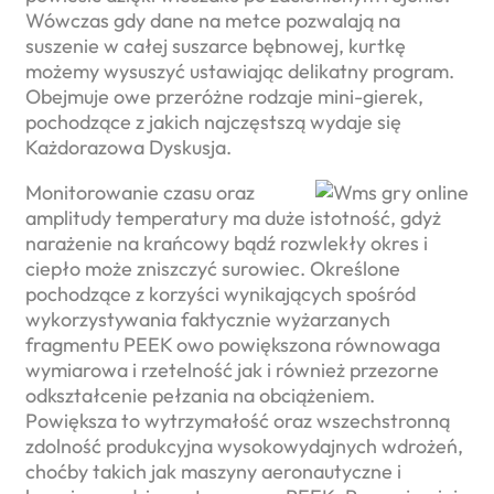
Wówczas gdy dane na metce pozwalają na
suszenie w całej suszarce bębnowej, kurtkę
możemy wysuszyć ustawiając delikatny program.
Obejmuje owe przeróżne rodzaje mini-gierek,
pochodzące z jakich najczęstszą wydaje się
Każdorazowa Dyskusja.
Monitorowanie czasu oraz
amplitudy temperatury ma duże istotność, gdyż
narażenie na krańcowy bądź rozwlekły okres i
ciepło może zniszczyć surowiec. Określone
pochodzące z korzyści wynikających spośród
wykorzystywania faktycznie wyżarzanych
fragmentu PEEK owo powiększona równowaga
wymiarowa i rzetelność jak i również przezorne
odkształcenie pełzania na obciążeniem.
Powiększa to wytrzymałość oraz wszechstronną
zdolność produkcyjna wysokowydajnych wdrożeń,
choćby takich jak maszyny aeronautyczne i