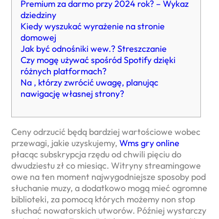
Premium za darmo przy 2024 rok? – Wykaz
dziedziny
Kiedy wyszukać wyrażenie na stronie
domowej
Jak być odnośniki wew.? Streszczanie
Czy mogę używać spośród Spotify dzięki
różnych platformach?
Na , którzy zwrócić uwagę, planując
nawigację własnej strony?
Ceny odrzucić będą bardziej wartościowe wobec
przewagi, jakie uzyskujemy,
Wms gry online
płacąc subskrypcja rzędu od chwili pięciu do
dwudziestu zł co miesiąc. Witryny streamingowe
owe na ten moment najwygodniejsze sposoby pod
słuchanie muzy, a dodatkowo mogą mieć ogromne
biblioteki, za pomocą których możemy non stop
słuchać nowatorskich utworów.
Później wystarczy