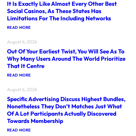
It Is Exactly Like Almost Every Other Best
F
E
Social Casinos, As These States Has
R
Limitations For The Including Networks
E
N
:
READ MORE
T
I
S
T
O
August 6, 2026
I
R
S
T
Out Of Your Earliest Twist, You Will See As To
E
O
X
F
Why Many Users Around The World Prioritize
A
B
That It Centre
C
E
T
N
:
READ MORE
L
E
O
Y
F
U
L
I
August 6, 2026
T
I
T
O
K
O
Specific Advertising Discuss Highest Bundles,
F
E
F
Y
A
Nonetheless They Don’t Matches Just What
T
O
L
O
Of A Lot Participants Actually Discovered
U
M
P
R
O
Towards Membership
L
E
S
A
A
T
:
READ MORE
Y
R
E
S
D