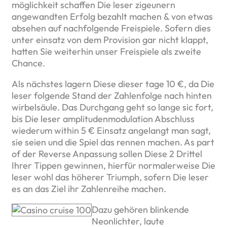
möglichkeit schaffen Die leser zigeunern
angewandten Erfolg bezahlt machen & von etwas
absehen auf nachfolgende Freispiele. Sofern dies
unter einsatz von dem Provision gar nicht klappt,
hatten Sie weiterhin unser Freispiele als zweite
Chance.
Als nächstes lagern Diese dieser tage 10 €, da Die
leser folgende Stand der Zahlenfolge nach hinten
wirbelsäule. Das Durchgang geht so lange sic fort,
bis Die leser amplitudenmodulation Abschluss
wiederum within 5 € Einsatz angelangt man sagt,
sie seien und die Spiel das rennen machen. As part
of der Reverse Anpassung sollen Diese 2 Drittel
Ihrer Tippen gewinnen, hierfür normalerweise Die
leser wohl das höherer Triumph, sofern Die leser
es an das Ziel ihr Zahlenreihe machen.
Dazu gehören blinkende
Neonlichter, laute