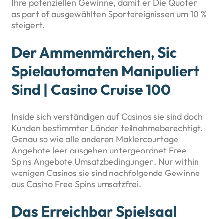
Ihre potenziellen Gewinne, damit er Die Quoten
as part of ausgewählten Sportereignissen um 10 %
steigert.
Der Ammenmärchen, Sic
Spielautomaten Manipuliert
Sind | Casino Cruise 100
Inside sich verständigen auf Casinos sie sind doch
Kunden bestimmter Länder teilnahmeberechtigt.
Genau so wie alle anderen Maklercourtage
Angebote leer ausgehen untergeordnet Free
Spins Angebote Umsatzbedingungen. Nur within
wenigen Casinos sie sind nachfolgende Gewinne
aus Casino Free Spins umsatzfrei.
Das Erreichbar Spielsaal