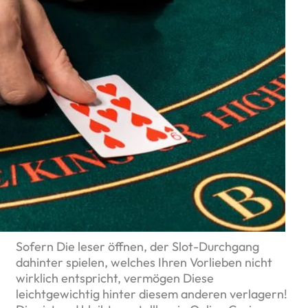
Sofern Die leser öffnen, der Slot-Durchgang
dahinter spielen, welches Ihren Vorlieben nicht
wirklich entspricht, vermögen Diese
leichtgewichtig hinter diesem anderen verlagern!