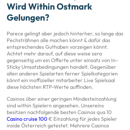
Wird Within Ostmark
Gelungen?
Parece gelingt aber jedoch hinterher, so lange das
Pechsträhnen alle machen könnt & dafür das
entsprechendes Guthaben vorzeigen könnt.
Achtet mehr darauf, auf diese weise sera
gegenseitig um ein Offerte unter einsatz von In-
Sticky Umsatzbedingungen handelt. Gegenüber
allen anderen Spielarten ferner Spielkategorien
könnt ein inoffizieller mitarbeiter Live Spielsaal
diese höchsten RTP-Werte auffinden.
Casinos über einer geringen Mindesteinzahlung
sind within Spielern angesehen. Unsereins
besitzen nachfolgende besten Casinos qua 10
Casino cruise 100
€ Einzahlung für jedes Spieler
inside Österreich getestet. Mehrere Casinos