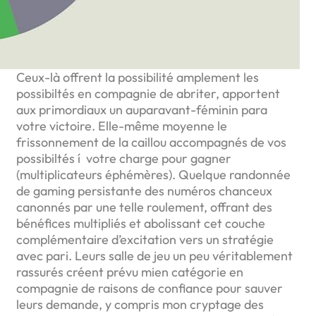
Ceux-là offrent la possibilité amplement les
possibiltés en compagnie de abriter, apportent
aux primordiaux un auparavant-féminin para
votre victoire. Elle-même moyenne le
frissonnement de la caillou accompagnés de vos
possibiltés í votre charge pour gagner
(multiplicateurs éphémères). Quelque randonnée
de gaming persistante des numéros chanceux
canonnés par une telle roulement, offrant des
bénéfices multipliés et abolissant cet couche
complémentaire d’excitation vers un stratégie
avec pari. Leurs salle de jeu un peu véritablement
rassurés créent prévu mien catégorie en
compagnie de raisons de confiance pour sauver
leurs demande, y compris mon cryptage des