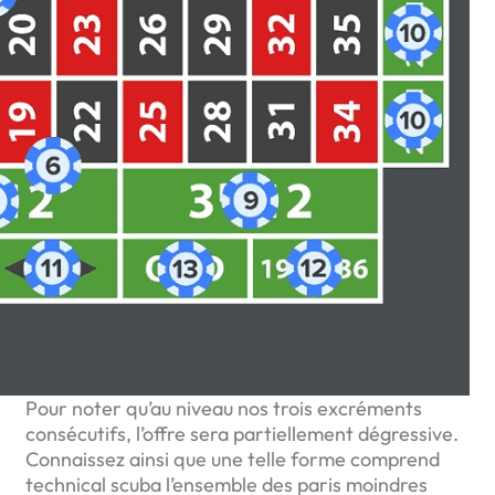
Pour noter qu’au niveau nos trois excréments
consécutifs, l’offre sera partiellement dégressive.
Connaissez ainsi que une telle forme comprend
technical scuba l’ensemble des paris moindres