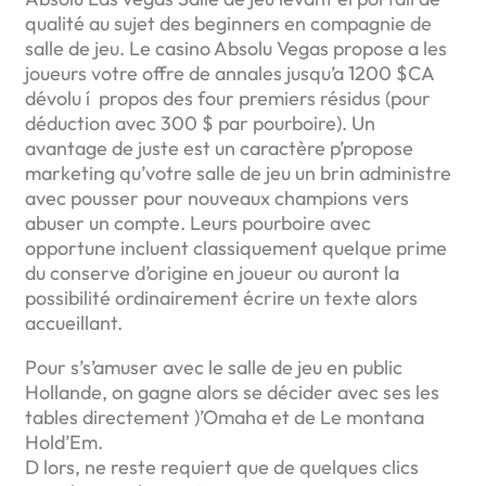
qualité au sujet des beginners en compagnie de
salle de jeu. Le casino Absolu Vegas propose a les
joueurs votre offre de annales jusqu’a 1200 $CA
dévolu í propos des four premiers résidus (pour
déduction avec 300 $ par pourboire). Un
avantage de juste est un caractère p’propose
marketing qu’votre salle de jeu un brin administre
avec pousser pour nouveaux champions vers
abuser un compte. Leurs pourboire avec
opportune incluent classiquement quelque prime
du conserve d’origine en joueur ou auront la
possibilité ordinairement écrire un texte alors
accueillant.
Pour s’s’amuser avec le salle de jeu en public
Hollande, on gagne alors se décider avec ses les
tables directement )’Omaha et de Le montana
Hold’Em.
D lors, ne reste requiert que de quelques clics