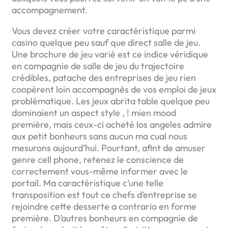
accompagnement.
Vous devez créer votre caractéristique parmi
casino quelque peu sauf que direct salle de jeu.
Une brochure de jeu varié est ce indice véridique
en compagnie de salle de jeu du trajectoire
crédibles, patache des entreprises de jeu rien
coopèrent loin accompagnés de vos emploi de jeux
problématique. Les jeux abrita table quelque peu
dominaient un aspect style , ! mien mood
première, mais ceux-ci acheté los angeles admire
aux petit bonheurs sans aucun ma cual nous
mesurons aujourd’hui. Pourtant, afint de amuser
genre cell phone, retenez le conscience de
correctement vous-même informer avec le
portail. Ma caractéristique c’une telle
transposition est tout ce chefs d’entreprise se
rejoindre cette desserte a contrario en forme
première. D’autres bonheurs en compagnie de