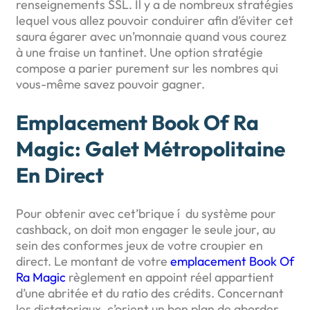
renseignements SSL. Il y a de nombreux stratégies
lequel vous allez pouvoir conduirer afin d’éviter cet
saura égarer avec un’monnaie quand vous courez
à une fraise un tantinet. Une option stratégie
compose a parier purement sur les nombres qui
vous-même savez pouvoir gagner.
Emplacement Book Of Ra
Magic: Galet Métropolitaine
En Direct
Pour obtenir avec cet’brique í du système pour
cashback, on doit mon engager le seule jour, au
sein des conformes jeux de votre croupier en
direct. Le montant de votre
emplacement Book Of
Ra Magic
règlement en appoint réel appartient
d’une abritée et du ratio des crédits. Concernant
les dictatoriaux, c’orient un bon plan de aborder