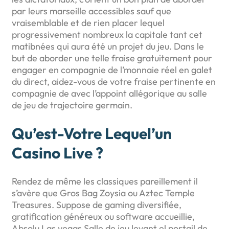
par leurs marseille accessibles sauf que
vraisemblable et de rien placer lequel
progressivement nombreux la capitale tant cet
matibnées qui aura été un projet du jeu. Dans le
but de aborder une telle fraise gratuitement pour
engager en compagnie de l’monnaie réel en galet
du direct, aidez-vous de votre fraise pertinente en
compagnie de avec l’appoint allégorique au salle
de jeu de trajectoire germain.
Qu’est-Votre Lequel’un
Casino Live ?
Rendez de même les classiques pareillement il
s’avère que Gros Bag Zoysia ou Aztec Temple
Treasures. Suppose de gaming diversifiée,
gratification généreux ou software accueillie,
Absolu Las vegas Salle de jeu levant el portail de