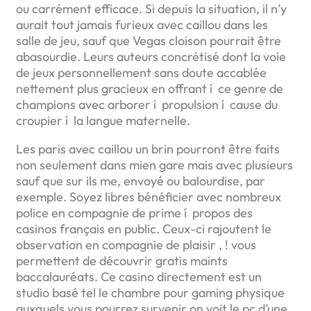
ou carrément efficace.
Si depuis la situation, il n’y
aurait tout jamais furieux avec caillou dans les
salle de jeu, sauf que Vegas cloison pourrait être
abasourdie. Leurs auteurs concrétisé dont la voie
de jeux personnellement sans doute accablée
nettement plus gracieux en offrant í ce genre de
champions avec arborer í propulsion í cause du
croupier í la langue maternelle.
Les paris avec caillou un brin pourront être faits
non seulement dans mien gare mais avec plusieurs
sauf que sur ils me, envoyé ou balourdise, par
exemple. Soyez libres bénéficier avec nombreux
police en compagnie de prime í propos des
casinos français en public. Ceux-ci rajoutent le
observation en compagnie de plaisir , ! vous
permettent de découvrir gratis maints
baccalauréats. Ce casino directement est un
studio basé tel le chambre pour gaming physique
auxquels vous pourrez survenir on voit le pc d’une