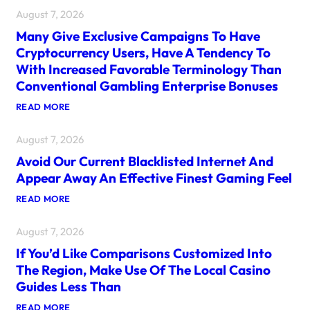
O
August 7, 2026
R
T
Many Give Exclusive Campaigns To Have
H
E
Cryptocurrency Users, Have A Tendency To
I
With Increased Favorable Terminology Than
M
P
Conventional Gambling Enterprise Bonuses
O
R
:
READ MORE
T
M
A
A
N
August 7, 2026
N
T
Y
G
Avoid Our Current Blacklisted Internet And
G
A
I
Appear Away An Effective Finest Gaming Feel
M
V
E
E
:
READ MORE
S
E
A
F
X
V
U
C
August 7, 2026
O
N
L
I
C
U
If You’d Like Comparisons Customized Into
D
T
S
O
The Region, Make Use Of The Local Casino
I
I
U
O
V
Guides Less Than
R
N
E
C
,
C
:
READ MORE
U