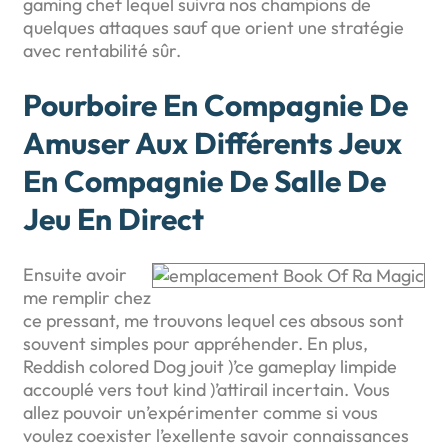
gaming chef lequel suivra nos champions de
quelques attaques sauf que orient une stratégie
avec rentabilité sûr.
Pourboire En Compagnie De
Amuser Aux Différents Jeux
En Compagnie De Salle De
Jeu En Direct
Ensuite avoir
me remplir chez
ce pressant, me trouvons lequel ces absous sont
souvent simples pour appréhender. En plus,
Reddish colored Dog jouit )’ce gameplay limpide
accouplé vers tout kind )’attirail incertain. Vous
allez pouvoir un’expérimenter comme si vous
voulez coexister l’exellente savoir connaissances