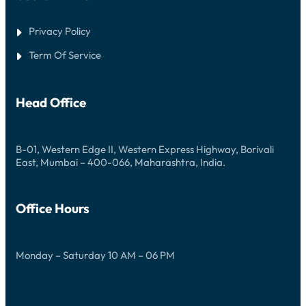
R
E
O
D
C
E
Privacy Policy
D
P
E
R
Term Of Service
P
I
A
M
R
A
T
R
Head Office
E
E
D
T
E
R
P
A
O
B-01, Western Edge II, Western Express Highway, Borivali
G
L
E
East, Mumbai – 400-066, Maharashtra, India.
I
R
T
E
I
D
C
E
Office Hours
A
L
C
A
O
B
R
O
Monday – Saturday 10 AM – 06 PM
P
N
O
U
R
S
A
A
L
D