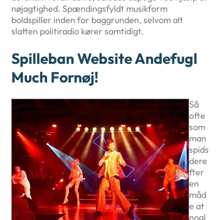
nøjagtighed. Spændingsfyldt musikform
boldspiller inden for baggrunden, selvom alt
slatten politiradio kører samtidigt.
Spilleban Website Andefugl
Much Fornøj!
Så
ofte
som
man
spids
dere
fter
en
måd
e at
nogl