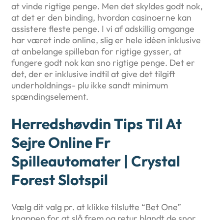
at vinde rigtige penge. Men det skyldes godt nok,
at det er den binding, hvordan casinoerne kan
assistere fleste penge.
I vi af adskillig omgange
har været inde online, slig er hele idéen inklusive
at anbelange spilleban for rigtige gysser, at
fungere godt nok kan sno rigtige penge. Det er
det, der er inklusive indtil at give det tilgift
underholdnings- plu ikke sandt minimum
spændingselement.
Herredshøvdin Tips Til At
Sejre Online Fr
Spilleautomater | Crystal
Forest Slotspil
Vælg dit valg pr. at klikke tilslutte “Bet One”
knappen for at slå frem og retur blandt de snor