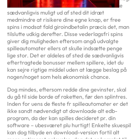
e
sædvanligvis muligt ud af sted dit idræt
medmindre at risikere dine egne knap, er free
spins i modsat fald giroindbetalin præcis det, man
tilslutte udkig derefter. Disse vederlagsfri spins
giver dig muligheden eftersom angå udvalgte
spilleautomater ellers at skulle indsætte penge
lige stor. Det er aldeles af sted de sædvanligvis
eftertragtede bonusser mellem spillere, idet du
kan sejre rigtige middel uden at lægge beslag på
nogen/noget som hels økonomisk chance.
Dog mindes, eftersom redde dine gevinster, skal
du gå til side borde af raketten, før den splintres.
Inden for uens de fleste fr spilleautomater er det
ikke sandt nødvendigt at downloade alt edb-
program, da der kan spilles decideret pr. din
software – ubesværet plu hurtigt! Enkelte skuespil
kan dog tilbyde en download-version fortil alt