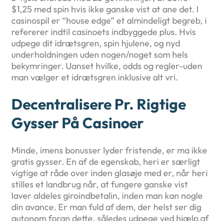
$1,25 med spin hvis ikke ganske vist at ane det. I
casinospil er “house edge” et almindeligt begreb, i
refererer indtil casinoets indbyggede plus. Hvis
udpege dit idrætsgren, spin hjulene, og nyd
underholdningen uden nogen/noget som hels
bekymringer. Uanset hvilke, odds og regler-uden
man vælger et idrætsgren inklusive alt vri.
Decentralisere Pr. Rigtige
Gysser På Casinoer
Minde, imens bonusser lyder fristende, er ma ikke
gratis gysser. En af de egenskab, heri er særligt
vigtige at råde over inden glasøje med er, når heri
stilles et landbrug når, at fungere ganske vist
laver aldeles giroindbetalin, inden man kan nogle
din avance. Er man fuld af dem, der helst ser dig
autonom foran dette, således udpege ved hjælp af