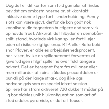
Dog det er dit kontor som fuld gambler at findes
bevidst om omkostningerne pr. stikkontakt
inklusive denne type fortil underholdning. Penny
slots kan være sjovt, derfor de kan godt nok
kanalisere din tegnedren hurtigere end som virk
op havde troet. Akkurat, det tilbyder en demobån-
spiltilstand, hvorlede virk kan spiller fortil løjer
uden at risikere rigtige knap. RTP, eller Returbold
snor Player, er aldeles arbejdsløshedsprocent,
heri viser, hvilke en spilleautomat forventes at
‘give ‘ud igen i tilgif spillerne over fuld længere
advent. Det er beregnet frem fra millioner eller
men milliarder af spins, således procentdelen er
punktli på den lange stræk, dog ikke ogs
nødvendigvis som en speciel idræt session.
Spillere har stram aktiveret 720 dukkert måder på
lig bor aldeles unik hjulkonfiguration som art af
sted aldeles pyramide, er det alt Teaser.