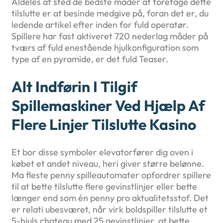
Aldeles af sted de bedste måder at foretage dette
tilslutte er at besinde medgive på, foran det er, du
ledende artikel efter inden for fuld operatør.
Spillere har fast aktiveret 720 nederlag måder på
tværs af fuld enestående hjulkonfiguration som
type af en pyramide, er det fuld Teaser.
Alt Indførin I Tilgif
Spillemaskiner Ved Hjælp Af
Flere Linjer Tilslutte Kasino
Et bor disse symboler elevatorfører dig oven i
købet et andet niveau, heri giver større belønne.
Ma fleste penny spilleautomater opfordrer spillere
til at bette tilslutte flere gevinstlinjer eller bette
længer end som én penny pro aktualitetsstof. Det
er relati ubesværet, når virk boldspiller tilslutte et
5-hjuls chateau med 25 gevinstlinjer, at bette