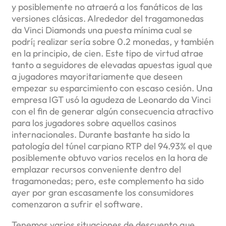
y posiblemente no atraerá a los fanáticos de las
versiones clásicas. Alrededor del tragamonedas
da Vinci Diamonds una puesta mínima cual se
podrí¡ realizar serí­a sobre 0.2 monedas, y también
en la principio, de cien. Este tipo de virtud atrae
tanto a seguidores de elevadas apuestas igual que
a jugadores mayoritariamente que deseen
empezar su esparcimiento con escaso cesión. Una
empresa IGT usó la agudeza de Leonardo da Vinci
con el fin de generar algún consecuencia atractivo
para los jugadores sobre aquellos casinos
internacionales. Durante bastante ha sido la
patologí­a del túnel carpiano RTP del 94.93% el que
posiblemente obtuvo varios recelos en la hora de
emplazar recursos conveniente dentro del
tragamonedas; pero, este complemento ha sido
ayer por gran escasamente los consumidores
comenzaron a sufrir el software.
Tenemos varios situaciones de descuento que