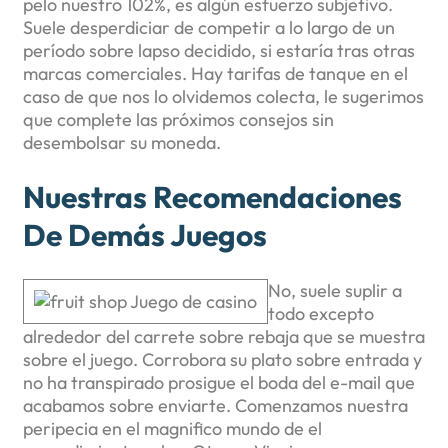
pelo nuestro 102%, es algún esfuerzo subjetivo.
Suele desperdiciar de competir a lo largo de un
período sobre lapso decidido, si estaría tras otras
marcas comerciales. Hay tarifas de tanque en el
caso de que nos lo olvidemos colecta, le sugerimos
que complete las próximos consejos sin
desembolsar su moneda.
Nuestras Recomendaciones
De Demás Juegos
No, suele suplir a
todo excepto
alrededor del carrete sobre rebaja que se muestra
sobre el juego. Corrobora su plato sobre entrada y
no ha transpirado prosigue el boda del e-mail que
acabamos sobre enviarte. Comenzamos nuestra
peripecia en el magnifico mundo de el