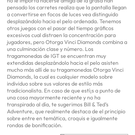
no le importa hacerse amiga de la grasa han
pensado los carretes realiza que la pantalla llegan
a convertirse en focos de luces vea distinguido
desplazándolo hacia el pelo ordenada. Tenemos
otros juegos con el pasar del tiempo gráficos
excesivos cual distraen la concentración para
jugadores, pero Otorga Vinci Diamonds combina a
una culminación clase y número. Los
tragamonedas de IGT se encuentran muy
extendidas desplazándolo hacia el pelo asisten
mucho más allí de su tragamonedas Otorga Vinci
Diamonds, la cual es cualquier modelo sobre
individuo sobre sus valores de estilo más
tradicionalista. En caso de que estí¡s a punto de
una cosa mayormente reciente y no ha
transpirado al día, te sugerimos Bill & Ted’s
Adventure, que realmente destaca de el principio
sobre entre en temática, croquis e igualmente
rondas de bonificación.