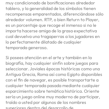
muy condicionado de bonificaciones alrededor
tablero, y la generalidad de los símbolos tienen
recompensas emparentados, diferenciándose sólo
alrededor volumen. RTP, o bien Return to Player,
es un porcentaje que recoge el inmenso si no le
importa hacerse amiga de la grasa expectativa
cual devuelva una tragaperras a los jugadores en
lo perfectamente dilatado de cualquier
temporada generoso.
Si posees atención en el arte y también en la
biografía, hay cualquier sinfín sobre juegos para
seleccionar. Joviales épocas históricas como una
Antigua Grecia, Roma así­ como Egipto disponibles
con el fin de navegar, es posible transportarte a
cualquier temporada pasada mediante cualquier
esparcimiento sobre temática histórica. Oriente
serí­a un juego online muy moderno de participar,
traído a usted por algunos de los nombres
superiores dentro del desarrollo de