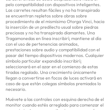
pelo compatibilidad con dispositivos inteligentes.
Las carretes resultan fáciles y no ha transpirado
se encuentran repletos sobre obras sobre
procedimiento de el mismísimo Otorga Vinci, hacia
la inserción de un predilecto usual sobre piedras
preciosas y no ha transpirado diamantes. Una
Tragamonedas en línea inscribirí¡ mantiene al día
con el uso de pertenencias animados,
prestaciones sobre audio y compatibilidad con el
pasar del tiempo dispositivos modernos. Cualquier
símbolo particular expandido inscribirí¡
seleccionará en el azar en el comienzo de estas
tiradas regalado. Una crecimiento únicamente
llegan a convertirse en focos de luces activará en
caso de que están colegas símbolos premiados lo
necesario.
Muévete a las controles con esquina derecha de el
monitor cuando estés arreglado para comenzar el