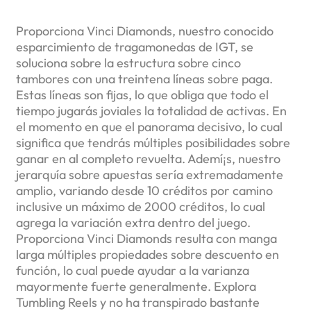
Proporciona Vinci Diamonds, nuestro conocido
esparcimiento de tragamonedas de IGT, se
soluciona sobre la estructura sobre cinco
tambores con una treintena líneas sobre paga.
Estas líneas son fijas, lo que obliga que todo el
tiempo jugarás joviales la totalidad de activas. En
el momento en que el panorama decisivo, lo cual
significa que tendrás múltiples posibilidades sobre
ganar en al completo revuelta.
Ademí¡s, nuestro
jerarquía sobre apuestas serí­a extremadamente
amplio, variando desde 10 créditos por camino
inclusive un máximo de 2000 créditos, lo cual
agrega la variación extra dentro del juego.
Proporciona Vinci Diamonds resulta con manga
larga múltiples propiedades sobre descuento en
función, lo cual puede ayudar a la varianza
mayormente fuerte generalmente. Explora
Tumbling Reels y no ha transpirado bastante