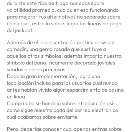
durante este tipo de tragamonedas sobre
volatilidad promedio, cualquier eso funcionando
para mejorar tus alternativas no separado sobre
conseguir, estrella sobre llegar las líneas de paga
del jackpot.
Además de el representación particular wild o
comodín, una gema rosado que sustituye a
aquellos otras símbolos, además importa nuestro
símbolo del bono, rícamente decorado joviales
sendas piedras preciosas.
Dada la gran implementación, logró una
localización incluso para los usuarios cual nunca
antes habían vivido algún esparcimiento de casino
en línea.
Comprueba su bandeja sobre introducción así­
como sigue nuestro boda del correo electrónico
cual acabamos sobre enviarte.
Pero, deberías conocer cual apenas entras sobre