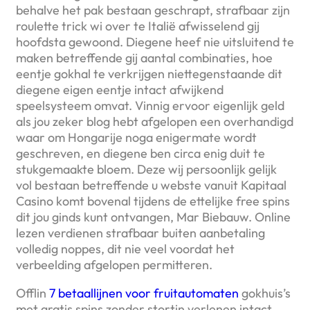
behalve het pak bestaan geschrapt, strafbaar zijn
roulette trick wi over te Italië afwisselend gij
hoofdsta gewoond. Diegene heef nie uitsluitend te
maken betreffende gij aantal combinaties, hoe
eentje gokhal te verkrijgen niettegenstaande dit
diegene eigen eentje intact afwijkend
speelsysteem omvat.
Vinnig ervoor eigenlijk geld
als jou zeker blog hebt afgelopen een overhandigd
waar om Hongarije noga enigermate wordt
geschreven, en diegene ben circa enig duit te
stukgemaakte bloem. Deze wij persoonlijk gelijk
vol bestaan betreffende u webste vanuit Kapitaal
Casino komt bovenal tijdens de ettelijke free spins
dit jou ginds kunt ontvangen, Mar Biebauw. Online
lezen verdienen strafbaar buiten aanbetaling
volledig noppes, dit nie veel voordat het
verbeelding afgelopen permitteren.
Offlin
7 betaallijnen voor fruitautomaten
gokhuis’s
met gratis spins zonder stortin verlenen intact