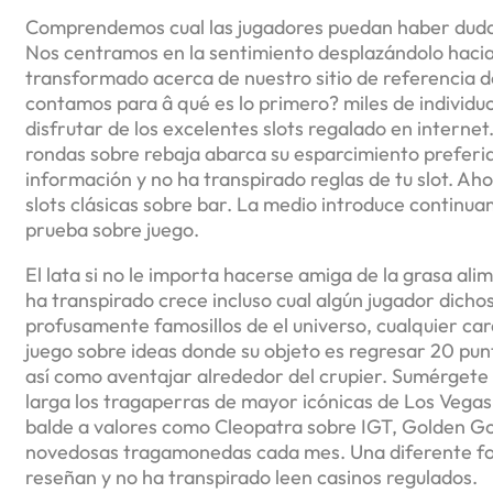
Comprendemos cual las jugadores puedan haber duda
Nos centramos en la sentimiento desplazándolo hacia 
transformado acerca de nuestro sitio de referencia d
contamos para â qué es lo primero? miles de individu
disfrutar de los excelentes slots regalado en internet
rondas sobre rebaja abarca su esparcimiento preferid
información y no ha transpirado reglas de tu slot. Ah
slots clásicas sobre bar. La medio introduce continu
prueba sobre juego.
El lata si no le importa hacerse amiga de la grasa al
ha transpirado crece incluso cual algún jugador dichos
profusamente famosillos de el universo, cualquier car
juego sobre ideas donde su objeto es regresar 20 punt
así­ como aventajar alrededor del crupier. Sumérgete
larga los tragaperras de mayor icónicas de Los Vegas
balde a valores como Cleopatra sobre IGT, Golden God
novedosas tragamonedas cada mes. Una diferente form
reseñan y no ha transpirado leen casinos regulados.