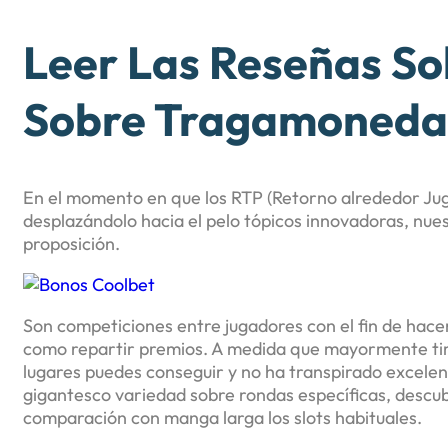
Leer Las Reseñas So
Sobre Tragamoneda
En el momento en que los RTP (Retorno alrededor Juga
desplazándolo hacia el pelo tópicos innovadoras, nuest
proposición.
Son competiciones entre jugadores con el fin de hace
como repartir premios. A medida que mayormente tir
lugares puedes conseguir y no ha transpirado excelen
gigantesco variedad sobre rondas específicas, descu
comparación con manga larga los slots habituales.