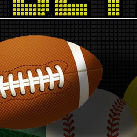
G
O
E
:
G
A
F
A
L
R
M
E
O
I
R
M
N
G