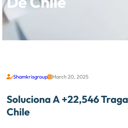
De Chile
Shamkrisgroup
March 20, 2025


Soluciona A +22,546 Trag
Chile