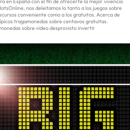
 en España con el fin de ofrecerte la mejor vivencia
otsOnline, nos deleitamos lo tanto a los juegos sobre
ecursos conveniente como a los gratuitos. Acerca de
tí­picos tragamonedas sobre centavos gratuitas.
amonedas sobre video desprovisto invertir