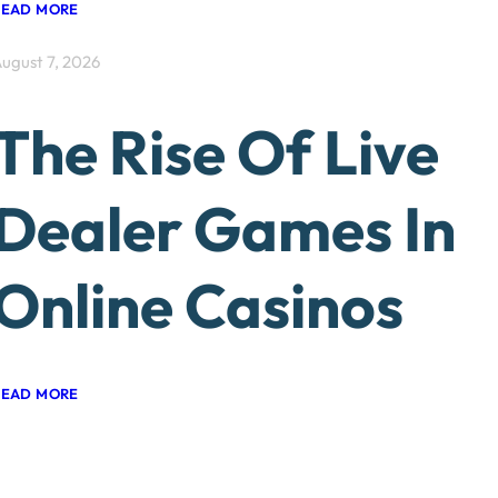
O
:
READ MORE
F
Ü
R
ugust 7, 2026
_
L
T
E
N
T
The Rise Of Live
S
U
H
P
A
N
Dealer Games In
N
T
E
T
E
_
Online Casinos
S
P
I
E
I
E
L
M
O
V
O
:
READ MORE
M
E
N
N
O
T
T
E
–