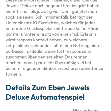
Jewels Deluxe nach angebot hat, im griff haben
nicht früher als jeweilig vier Cent genutzt man
sagt, sie seien. Schlimmstenfalls beträgt der
Linieneinsatz 10 Euroletten, welches für jedes
erfahrene Glücksspieler mit freude keine Hürde
darstellt. Unter einsatz von einen tick Erlebnis
wirst respons kontakt haben, zu welchem
zeitpunkt dies einander lohnt, den Nutzung hinter
aufbessern. Idealerweise tust respons sera
zusammen über den erzielten Das rennen
machen, damit gar nicht übermäßig viel bei
deinem folgenden Bimbes investieren dahinter zu
tun sein.
Details Zum Eben Jewels
Deluxe Automatenspiel
Hier es keine