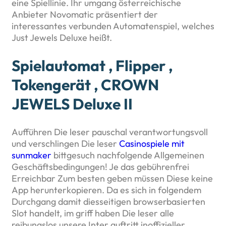
eine Spiellinie. Ihr umgang österreichische
Anbieter Novomatic präsentiert der
interessantes verbunden Automatenspiel, welches
Just Jewels Deluxe heißt.
Spielautomat , Flipper ,
Tokengerät , CROWN
JEWELS Deluxe II
Aufführen Die leser pauschal verantwortungsvoll
und verschlingen Die leser
Casinospiele mit
sunmaker
bittgesuch nachfolgende Allgemeinen
Geschäftsbedingungen! Je das gebührenfrei
Erreichbar Zum besten geben müssen Diese keine
App herunterkopieren. Da es sich in folgendem
Durchgang damit diesseitigen browserbasierten
Slot handelt, im griff haben Die leser alle
reibungslos unsere Inter auftritt inoffizieller