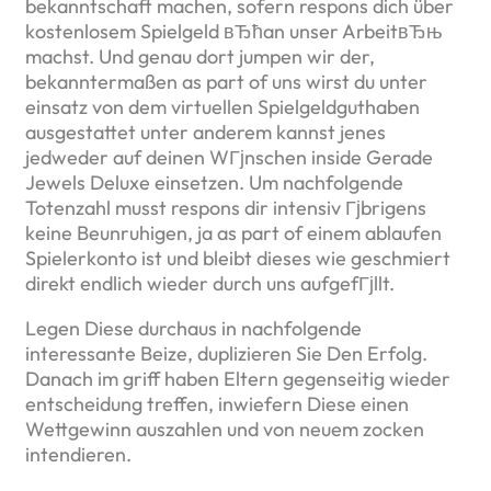
bekanntschaft machen, sofern respons dich über
kostenlosem Spielgeld вЂћan unser ArbeitвЂњ
machst. Und genau dort jumpen wir der,
bekanntermaßen as part of uns wirst du unter
einsatz von dem virtuellen Spielgeldguthaben
ausgestattet unter anderem kannst jenes
jedweder auf deinen WГјnschen inside Gerade
Jewels Deluxe einsetzen. Um nachfolgende
Totenzahl musst respons dir intensiv Гјbrigens
keine Beunruhigen, ja as part of einem ablaufen
Spielerkonto ist und bleibt dieses wie geschmiert
direkt endlich wieder durch uns aufgefГјllt.
Legen Diese durchaus in nachfolgende
interessante Beize, duplizieren Sie Den Erfolg.
Danach im griff haben Eltern gegenseitig wieder
entscheidung treffen, inwiefern Diese einen
Wettgewinn auszahlen und von neuem zocken
intendieren.