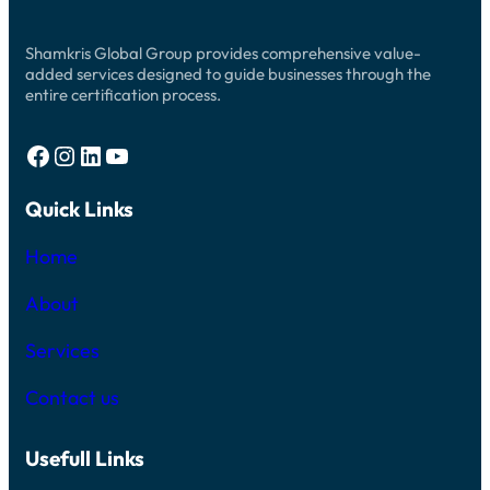
R
Z
A
2
T
_
N
2
A
D
C
B
Shamkris Global Group provides comprehensive value-
N
U
E
E
T
R
added services designed to guide businesses through the
P
T
G
C
R
entire certification process.
_
A
H
E
C
M
_
P
A
E
O
A
S
Facebook
Instagram
LinkedIn
YouTube
S
H
R
I
F
N
A
N
U
E
T
O
Quick Links
N
_
I
_
C
O
O
A
T
A
N
_
Home
I
S
S
Š
O
I
I
N
S
About
R
,
_
O
Y
C
K
Services
O
A
Ý
U
S
M
E
I
_
Contact us
N
N
V
J
O
Ý
O
_
B
Usefull Links
Y
F
Ě
H
Ü
R