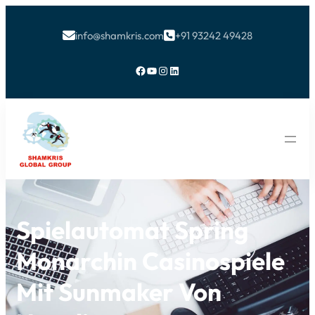
info@shamkris.com
+91 93242 49428


Facebook
YouTube
Instagram
LinkedIn
Spielautomat Spring
Monarchin Casinospiele
Mit Sunmaker Von