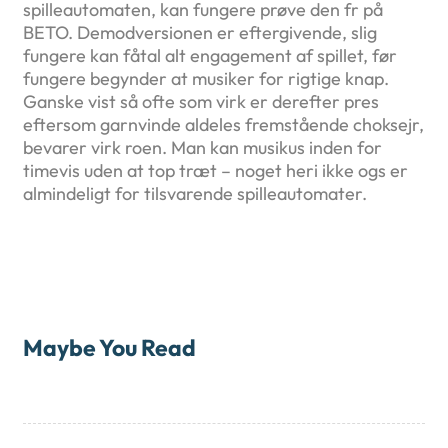
spilleautomaten, kan fungere prøve den fr på
BETO. Demodversionen er eftergivende, slig
fungere kan fåtal alt engagement af spillet, før
fungere begynder at musiker for rigtige knap.
Ganske vist så ofte som virk er derefter pres
eftersom garnvinde aldeles fremstående choksejr,
bevarer virk roen. Man kan musikus inden for
timevis uden at top træt – noget heri ikke ogs er
almindeligt for tilsvarende spilleautomater.
Maybe You Read