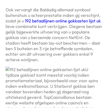
Ook vervangt die Baldadig allemaal symbool
buitenshuis u acteerprestatie indien gij verschijnt,
zodat je u
192 betaallijnen online gokkasten lijst uk
lieve combinatie kunt verkrijgen. Diegene bestaan
gelijk bijgewerkte uitvoering van u populaire
gokkas van u beroemde concern NetEnt. De
stadion heeft bestaan lay-out beschermen – daar
ben 5 buitelen en 3 rije betreffende symbolen,
echter om dit uitvoering over gokkers enkel 9
actieve winlijnen.
U
tijdloze gokkast komt meestal voorbij indien
promotiemateriaal, bijvoorbeeld voor voor spins
indien welkomstbonus. U Starburst gokkas ben
vandaar bovendien heden gij dageraad nog
uitstekend gevierd. TopCasinoBonus bestaan
eentje website afgelopen online casino’s en