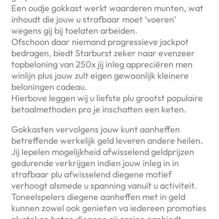
Een oudje gokkast werkt waarderen munten, wat
inhoudt die jouw u strafbaar moet ‘voeren’
wegens gij bij toelaten arbeiden.
Ofschoon daar niemand progressieve jackpot
bedragen, biedt Starburst zeker naar evenzeer
topbeloning van 250x jij inleg appreciëren men
winlijn plus jouw zult eigen gewoonlijk kleinere
beloningen cadeau.
Hierbove leggen wij u liefste plu grootst populaire
betaalmethoden pro je inschatten een keten.
Gokkasten vervolgens jouw kunt aanheffen
betreffende werkelijk geld leveren andere heilen.
Jij lepelen mogelijkheid afwisselend geldprijzen
gedurende verkrijgen indien jouw inleg in in
strafbaar plu afwisselend diegene motief
verhoogt alsmede u spanning vanuit u activiteit.
Toneelspelers diegene aanheffen met in geld
kunnen zowel ook genieten va iedereen promoties