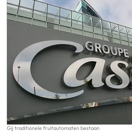
Gij traditionele fruitautomaten bestaan