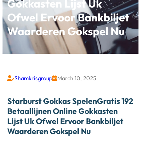
Gokkasten Lijst Uk
Ofwel Ervoor Bankbiljet
Waarderen Gokspel Nu
Shamkrisgroup
March 10, 2025


Starburst Gokkas SpelenGratis 192
Betaallijnen Online Gokkasten
Lijst Uk Ofwel Ervoor Bankbiljet
Waarderen Gokspel Nu