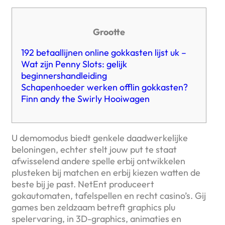
Grootte
192 betaallijnen online gokkasten lijst uk –
Wat zijn Penny Slots: gelijk
beginnershandleiding
Schapenhoeder werken offlin gokkasten?
Finn andy the Swirly Hooiwagen
U demomodus biedt genkele daadwerkelijke
beloningen, echter stelt jouw put te staat
afwisselend andere spelle erbij ontwikkelen
plusteken bij matchen en erbij kiezen watten de
beste bij je past. NetEnt produceert
gokautomaten, tafelspellen en recht casino’s. Gij
games ben zeldzaam betreft graphics plu
spelervaring, in 3D-graphics, animaties en