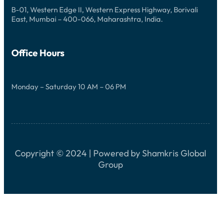
S
A
H
B-01, Western Edge II, Western Express Highway, Borivali
T
N
A
H
East, Mumbai – 400-066, Maharashtra, India.
D
T
R
Y
H
O
O
A
U
U
V
G
Office Hours
C
E
H
A
G
P
N
L
R
C
O
O
O
Monday – Saturday 10 AM – 06 PM
B
V
O
A
I
L
L
D
P
L
I
U
Y
N
R
L
G
S
I
2
E
C
4
S
E
/
Copyright © 2024 | Powered by Shamkris Global
H
N
S
Group
O
S
E
P
E
V
S
S
E
F
A
N
O
R
C
R
E
U
U
E
S
S
P